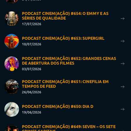
PODCAST CINEM(AÇÃO) #654: O EMMY E AS
SÉRIES DE QUALIDADE
17/07/2026
PODCAST CINEM(AÇÃO) #653: SUPERGIRL
10/07/2026
PODCAST CINEM(AÇÃO) #652: GRANDES CENAS
DE ABERTURA DOS FILMES
03/07/2026
PODCAST CINEM(AÇÃO) #651: CINEFILIA EM
TEMPOS DE FEED
26/06/2026
PODCAST CINEM(AÇÃO) #650: DIA D
19/06/2026
PODCAST CINEM(AÇÃO) #649: SEVEN – OS SETE