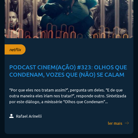
netflix
PODCAST CINEM(AÇÃO) #323: OLHOS QUE
CONDENAM, VOZES QUE (NÃO) SE CALAM
“Por que eles nos tratam assim?”, pergunta um deles. “E de que
outra maneira eles iriam nos tratar?”, responde outro. Sintetizada
por este diálogo, a minissérie “Olhos que Condenam”...
Rafael Arinelli
ler mais