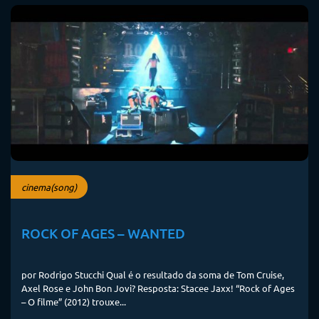
cinema(song)
ROCK OF AGES – WANTED
por Rodrigo Stucchi Qual é o resultado da soma de Tom Cruise,
Axel Rose e John Bon Jovi? Resposta: Stacee Jaxx! “Rock of Ages
– O filme” (2012) trouxe...