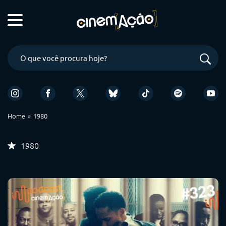
Home
1980
1980