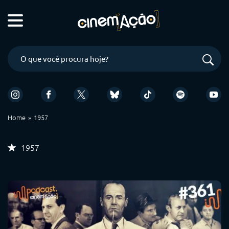
Home
1957
1957