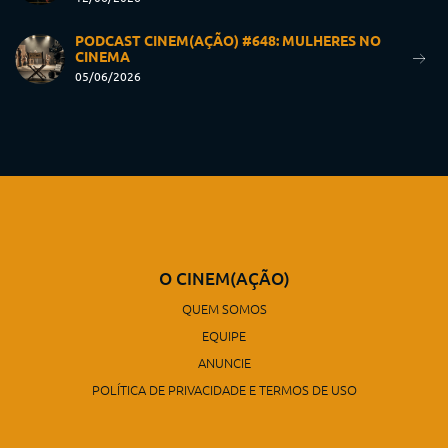
PODCAST CINEM(AÇÃO) #648: MULHERES NO
CINEMA
05/06/2026
O CINEM(AÇÃO)
QUEM SOMOS
EQUIPE
ANUNCIE
POLÍTICA DE PRIVACIDADE E TERMOS DE USO