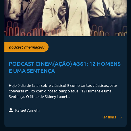
podcast cinem(ação)
PODCAST CINEM(AÇÃO) #361: 12 HOMENS
E UMA SENTENÇA
Hoje é dia de falar sobre clássico! E como tantos clássicos, este
conversa muito com o nosso tempo atual: 12 Homens e uma
Sentença. O filme de Sidney Lumet...
Rafael Arinelli
ler mais