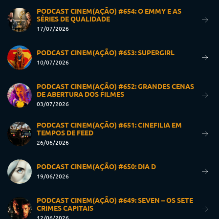
PODCAST CINEM(AÇÃO) #654: O EMMY E AS
SÉRIES DE QUALIDADE
17/07/2026
PODCAST CINEM(AÇÃO) #653: SUPERGIRL
10/07/2026
PODCAST CINEM(AÇÃO) #652: GRANDES CENAS
DE ABERTURA DOS FILMES
03/07/2026
PODCAST CINEM(AÇÃO) #651: CINEFILIA EM
TEMPOS DE FEED
26/06/2026
PODCAST CINEM(AÇÃO) #650: DIA D
19/06/2026
PODCAST CINEM(AÇÃO) #649: SEVEN – OS SETE
CRIMES CAPITAIS
12/06/2026