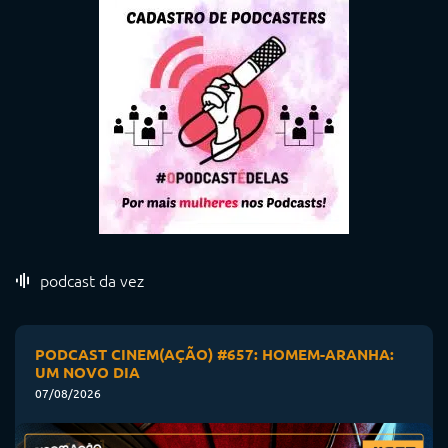
podcast da vez
PODCAST CINEM(AÇÃO) #657: HOMEM-ARANHA:
UM NOVO DIA
07/08/2026