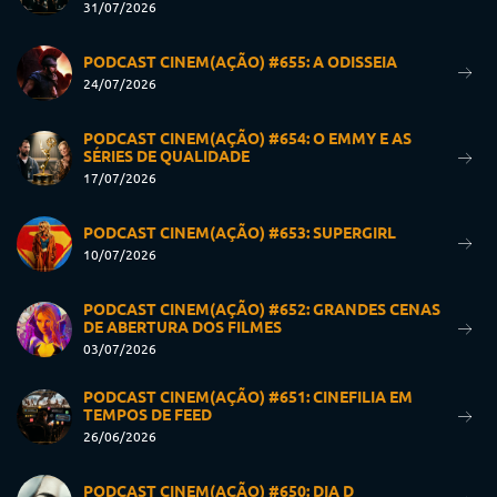
31/07/2026
PODCAST CINEM(AÇÃO) #655: A ODISSEIA
24/07/2026
PODCAST CINEM(AÇÃO) #654: O EMMY E AS
SÉRIES DE QUALIDADE
17/07/2026
PODCAST CINEM(AÇÃO) #653: SUPERGIRL
10/07/2026
PODCAST CINEM(AÇÃO) #652: GRANDES CENAS
DE ABERTURA DOS FILMES
03/07/2026
PODCAST CINEM(AÇÃO) #651: CINEFILIA EM
TEMPOS DE FEED
26/06/2026
PODCAST CINEM(AÇÃO) #650: DIA D