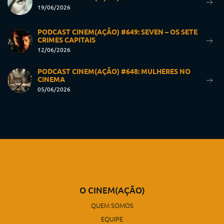
19/06/2026
PODCAST CINEM(AÇÃO) #649: SEVEN – OS SETE
CRIMES CAPITAIS
12/06/2026
PODCAST CINEM(AÇÃO) #648: MULHERES NO
CINEMA
05/06/2026
O CINEM(AÇÃO)
QUEM SOMOS
EQUIPE