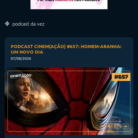
podcast da vez
PODCAST CINEM(AÇÃO) #657: HOMEM-ARANHA:
UM NOVO DIA
07/08/2026