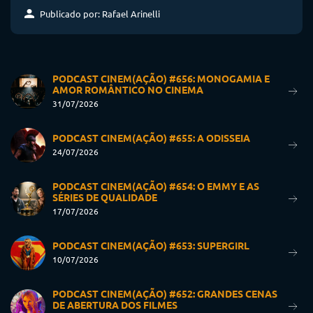
Publicado por: Rafael Arinelli
PODCAST CINEM(AÇÃO) #656: MONOGAMIA E
AMOR ROMÂNTICO NO CINEMA
31/07/2026
PODCAST CINEM(AÇÃO) #655: A ODISSEIA
24/07/2026
PODCAST CINEM(AÇÃO) #654: O EMMY E AS
SÉRIES DE QUALIDADE
17/07/2026
PODCAST CINEM(AÇÃO) #653: SUPERGIRL
10/07/2026
PODCAST CINEM(AÇÃO) #652: GRANDES CENAS
DE ABERTURA DOS FILMES