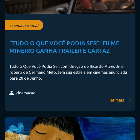
cinema nacional
“TUDO O QUE VOCÊ PODIA SER”: FILME
MINEIRO GANHA TRAILER E CARTAZ
Tudo o Que Você Podia Ser, com direção de Ricardo Alves Jr. e
roteiro de Germano Melo, tem sua estreia em cinemas anunciada
para 20 de Junho.
cinemacao
ler mais