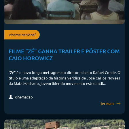
cinema nacional
FILME “ZÉ” GANHA TRAILER E PÔSTER COM
CAIO HOROWICZ
“Zé” é o novo longa-metragem do diretor mineiro Rafael Conde. O
título é uma adaptação da história verídica de José Carlos Novaes
da Mata Machado, jovem líder do movimento estudantil...
cinemacao
ler mais