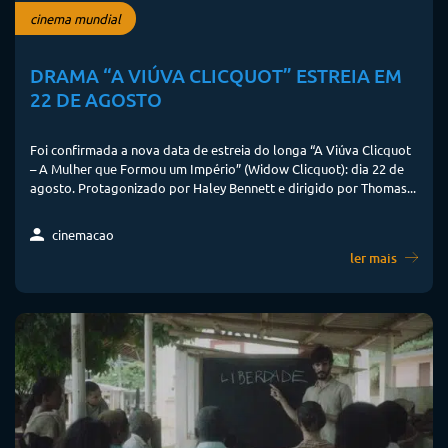
cinema mundial
DRAMA “A VIÚVA CLICQUOT” ESTREIA EM
22 DE AGOSTO
Foi confirmada a nova data de estreia do longa “A Viúva Clicquot
– A Mulher que Formou um Império” (Widow Clicquot): dia 22 de
agosto. Protagonizado por Haley Bennett e dirigido por Thomas...
cinemacao
ler mais