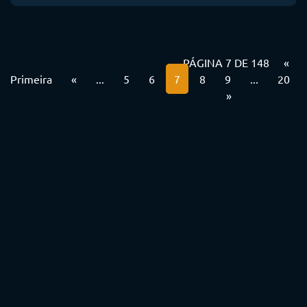
PÁGINA 7 DE 148
«
Primeira
«
...
5
6
7
8
9
...
20
»