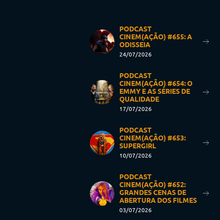
PODCAST
CINEM(AÇÃO) #655: A
ODISSEIA
24/07/2026
PODCAST
CINEM(AÇÃO) #654: O
EMMY E AS SÉRIES DE
QUALIDADE
17/07/2026
PODCAST
CINEM(AÇÃO) #653:
SUPERGIRL
10/07/2026
PODCAST
CINEM(AÇÃO) #652:
GRANDES CENAS DE
ABERTURA DOS FILMES
03/07/2026