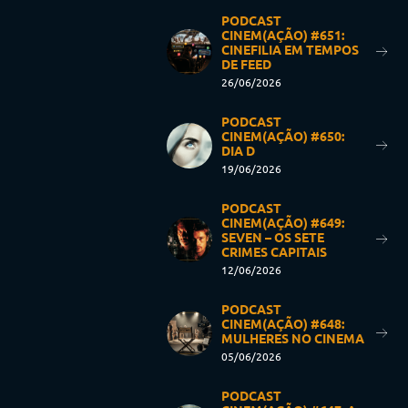
PODCAST
CINEM(AÇÃO) #651:
CINEFILIA EM TEMPOS
DE FEED
26/06/2026
PODCAST
CINEM(AÇÃO) #650:
DIA D
19/06/2026
PODCAST
CINEM(AÇÃO) #649:
SEVEN – OS SETE
CRIMES CAPITAIS
12/06/2026
PODCAST
CINEM(AÇÃO) #648:
MULHERES NO CINEMA
05/06/2026
PODCAST