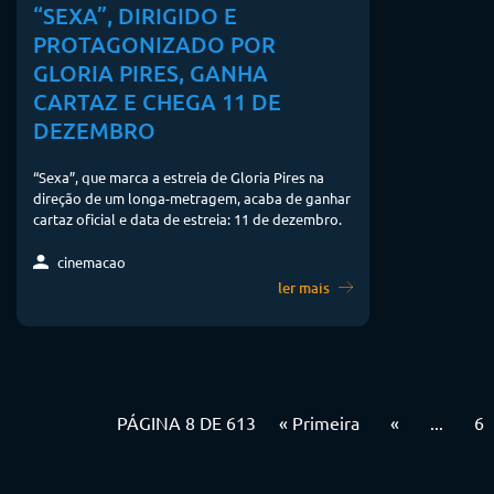
“SEXA”, DIRIGIDO E
PROTAGONIZADO POR
GLORIA PIRES, GANHA
CARTAZ E CHEGA 11 DE
DEZEMBRO
“Sexa”, que marca a estreia de Gloria Pires na
direção de um longa-metragem, acaba de ganhar
cartaz oficial e data de estreia: 11 de dezembro.
cinemacao
ler mais
PÁGINA 8 DE 613
« Primeira
«
...
6