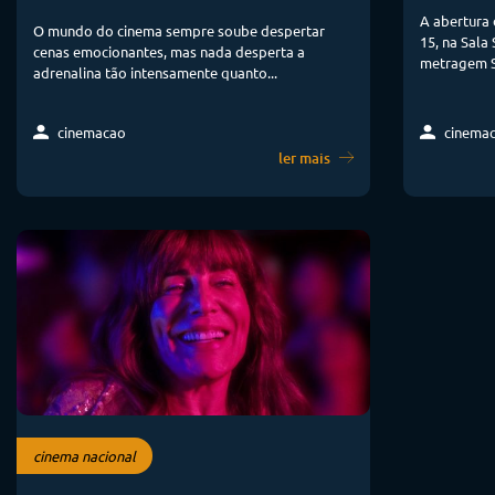
A abertura 
O mundo do cinema sempre soube despertar
15, na Sala
cenas emocionantes, mas nada desperta a
metragem Si
adrenalina tão intensamente quanto...
cinemacao
cinema
ler mais
cinema nacional