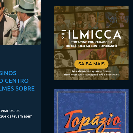
SINOS
O CENTRO
LMES SOBRE
cenários, os
que os levam além