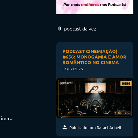
podcast da vez
PODCAST CINEM(AÇÃO)
#656: MONOGAMIA E AMOR
ROMÂNTICO NO CINEMA
31/07/2026
tima »
Publicado por: Rafael Arinelli