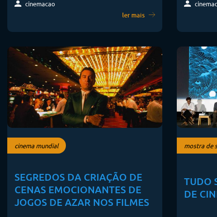
cinemacao
cinema
ler mais
cinema mundial
mostra de 
SEGREDOS DA CRIAÇÃO DE
TUDO 
CENAS EMOCIONANTES DE
DE CIN
JOGOS DE AZAR NOS FILMES