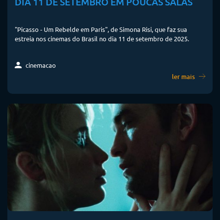
DIA 11 DE SETEMBRO EM POUCAS SALAS
"Picasso - Um Rebelde em Paris", de Simona Risi, que faz sua
estreia nos cinemas do Brasil no dia 11 de setembro de 2025.
cinemacao
ler mais