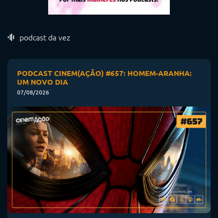
podcast da vez
PODCAST CINEM(AÇÃO) #657: HOMEM-ARANHA:
UM NOVO DIA
07/08/2026