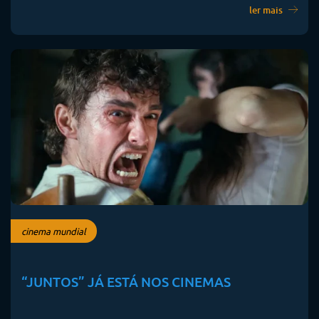
ler mais
cinema mundial
“JUNTOS” JÁ ESTÁ NOS CINEMAS