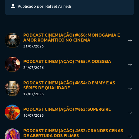
Publicado por: Rafael Arinelli
PODCAST CINEM(AÇÃO) #656: MONOGAMIA E
AMOR ROMÂNTICO NO CINEMA
31/07/2026
PODCAST CINEM(AÇÃO) #655: A ODISSEIA
24/07/2026
PODCAST CINEM(AÇÃO) #654: O EMMY E AS
SÉRIES DE QUALIDADE
17/07/2026
PODCAST CINEM(AÇÃO) #653: SUPERGIRL
10/07/2026
PODCAST CINEM(AÇÃO) #652: GRANDES CENAS
DE ABERTURA DOS FILMES