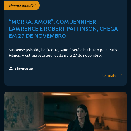
cinema mundial
“MORRA, AMOR”, COM JENNIFER
LAWRENCE E ROBERT PATTINSON, CHEGA
EM 27 DE NOVEMBRO
Suspense psicológico “Morra, Amor” será distribuído pela Paris
Filmes. A estreia está agendada para 27 de novembro.
cinemacao
ler mais