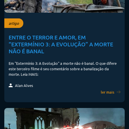
artigo
ENTRE O TERROR E AMOR, EM
“EXTERMÍNIO 3: A EVOLUÇÃO” A MORTE
NÃO É BANAL
Em "Extermínio 3: A Evolução" a morte não é banal. O que difere
este terceiro filme é seu comentário sobre a banalização da
morte. Leia MAIS:
Alan Alves
ler mais