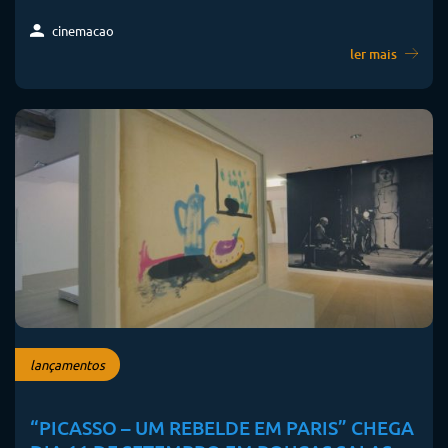
cinemacao
ler mais
lançamentos
“PICASSO – UM REBELDE EM PARIS” CHEGA