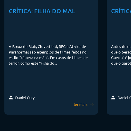
CRÍTICA: FILHA DO MAL
CRÍTIC
A Bruxa de Blair, Cloverfield, REC e Atividade
Antes de qu
Paranormal são exemplos de filmes feitos no
que o perso
estilo “câmera na mão”. Em casos de filmes de
Guerra” é j
terror, como este “Filha do...
que o garot
Daniel Cury
Daniel 
ler mais