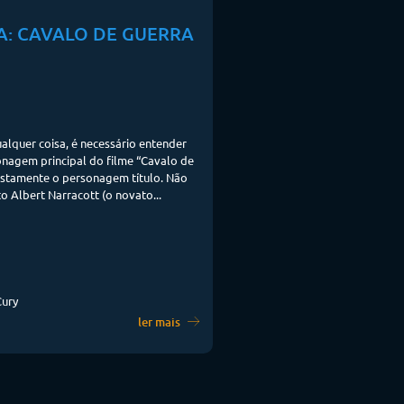
A: CAVALO DE GUERRA
alquer coisa, é necessário entender
nagem principal do filme “Cavalo de
ustamente o personagem título. Não
o Albert Narracott (o novato...
Cury
ler mais