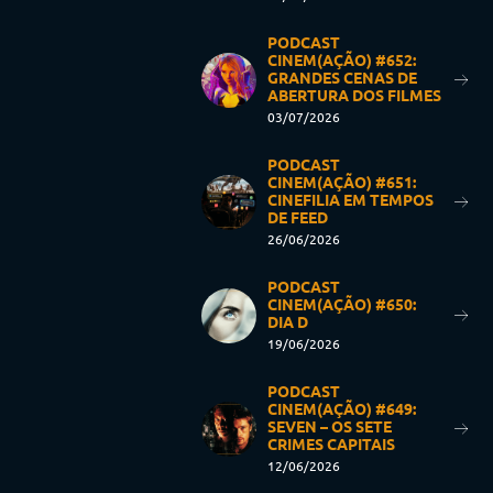
PODCAST
CINEM(AÇÃO) #652:
GRANDES CENAS DE
ABERTURA DOS FILMES
03/07/2026
PODCAST
CINEM(AÇÃO) #651:
CINEFILIA EM TEMPOS
DE FEED
26/06/2026
PODCAST
CINEM(AÇÃO) #650:
DIA D
19/06/2026
PODCAST
CINEM(AÇÃO) #649:
SEVEN – OS SETE
CRIMES CAPITAIS
12/06/2026