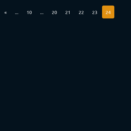
«
...
10
...
20
21
22
23
24