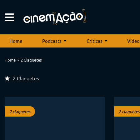
Home
Podcasts
Críticas
Vídeo
Home
2 Claquetes
2 Claquetes
2 claquetes
2 claquetes