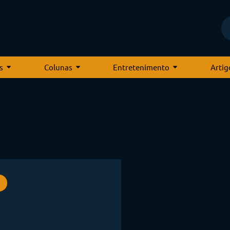
s
Colunas
Entretenimento
Artig