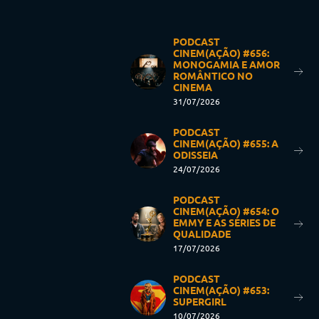
PODCAST
CINEM(AÇÃO) #656:
MONOGAMIA E AMOR
ROMÂNTICO NO
CINEMA
31/07/2026
PODCAST
CINEM(AÇÃO) #655: A
ODISSEIA
24/07/2026
PODCAST
CINEM(AÇÃO) #654: O
EMMY E AS SÉRIES DE
QUALIDADE
17/07/2026
PODCAST
CINEM(AÇÃO) #653:
SUPERGIRL
10/07/2026