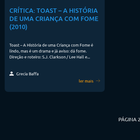
CRÍTICA: TOAST – A HISTÓRIA
DE UMA CRIANÇA COM FOME
(2010)
Toast – A História de uma Criança com Fome é
lindo, mas é um drama e já aviso: dá fome.
Direção e roteiro: S.J. Clarkson / Lee Hall e...
Grecia Baffa
ler mais
PÁGINA 2