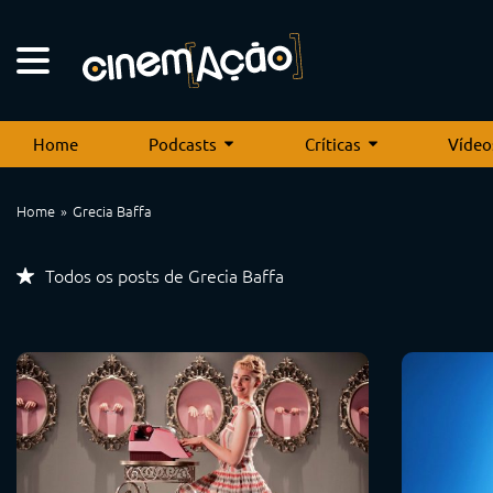
Home
Podcasts
Críticas
Vídeo
Home
Grecia Baffa
Todos os posts de Grecia Baffa