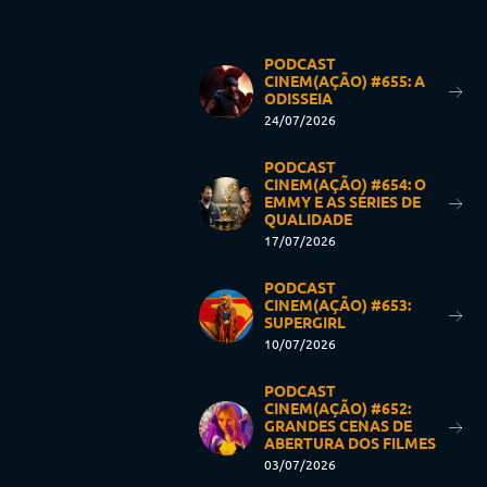
PODCAST
CINEM(AÇÃO) #655: A
ODISSEIA
24/07/2026
PODCAST
CINEM(AÇÃO) #654: O
EMMY E AS SÉRIES DE
QUALIDADE
17/07/2026
PODCAST
CINEM(AÇÃO) #653:
SUPERGIRL
10/07/2026
PODCAST
CINEM(AÇÃO) #652:
GRANDES CENAS DE
ABERTURA DOS FILMES
03/07/2026