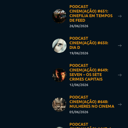
PODCAST
CINEM(AÇÃO) #651:
CINEFILIA EM TEMPOS
DE FEED
26/06/2026
PODCAST
CINEM(AÇÃO) #650:
DIA D
19/06/2026
PODCAST
CINEM(AÇÃO) #649:
SEVEN – OS SETE
CRIMES CAPITAIS
12/06/2026
PODCAST
CINEM(AÇÃO) #648:
MULHERES NO CINEMA
05/06/2026
PODCAST