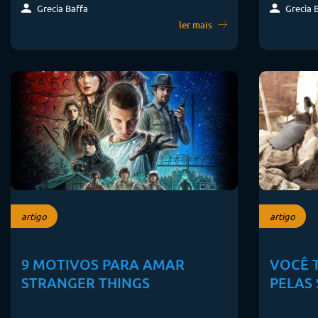
Grecia Baffa
Grecia 
ler mais
artigo
artigo
9 MOTIVOS PARA AMAR
VOCÊ 
STRANGER THINGS
PELAS 