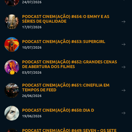
24/07/2026
PODCAST CINEM(AÇÃO) #654: O EMMY E AS
SÉRIES DE QUALIDADE
17/07/2026
PODCAST CINEM(AÇÃO) #653: SUPERGIRL
10/07/2026
PODCAST CINEM(AÇÃO) #652: GRANDES CENAS
DE ABERTURA DOS FILMES
03/07/2026
PODCAST CINEM(AÇÃO) #651: CINEFILIA EM
TEMPOS DE FEED
26/06/2026
PODCAST CINEM(AÇÃO) #650: DIA D
19/06/2026
PODCAST CINEM(AÇÃO) #649: SEVEN – OS SETE