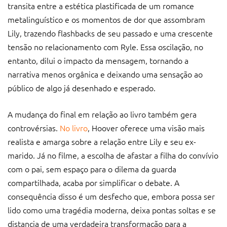
transita entre a estética plastificada de um romance
metalinguístico e os momentos de dor que assombram
Lily, trazendo flashbacks de seu passado e uma crescente
tensão no relacionamento com Ryle. Essa oscilação, no
entanto, dilui o impacto da mensagem, tornando a
narrativa menos orgânica e deixando uma sensação ao
público de algo já desenhado e esperado.
A mudança do final em relação ao livro também gera
controvérsias.
No livro
, Hoover oferece uma visão mais
realista e amarga sobre a relação entre Lily e seu ex-
marido. Já no filme, a escolha de afastar a filha do convívio
com o pai, sem espaço para o dilema da guarda
compartilhada, acaba por simplificar o debate. A
consequência disso é um desfecho que, embora possa ser
lido como uma tragédia moderna, deixa pontas soltas e se
distancia de uma verdadeira transformação para a