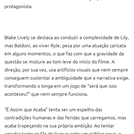
protagonista.
Blake Lively se destaca ao conduzir a complexidade de Lily,
mas Baldoni, ao viver Ryle, peca por uma atuação caricata
em alguns momentos, o que faz com que a gravidade da
questão se misture ao tom leve do início do filme. A
direção, por sua vez, usa artifícios visuais que nem sempre
conseguem sustentar a ambiguidade que a narrativa exige,
transformando o longa em um jogo de “será que isso
aconteceu?” que nem sempre funciona.
“É Assim que Acaba” tenta ser um espelho das
contradições humanas e das feridas que carregamos, mas
acaba tropeçando na sua própria ambição. Ao tentar
agradar tanto os fãs do livro quanto um público novo, o