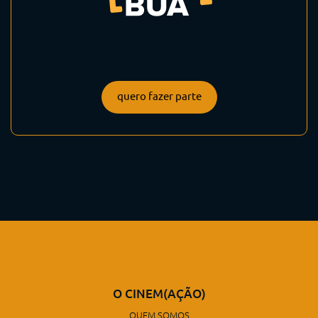
quero fazer parte
O CINEM(AÇÃO)
QUEM SOMOS