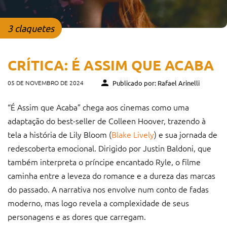
3 claquetes
CRÍTICA: É ASSIM QUE ACABA
05 DE NOVEMBRO DE 2024
Publicado por: Rafael Arinelli
“É Assim que Acaba” chega aos cinemas como uma
adaptação do best-seller de Colleen Hoover, trazendo à
tela a história de Lily Bloom (
Blake Lively
) e sua jornada de
redescoberta emocional. Dirigido por Justin Baldoni, que
também interpreta o príncipe encantado Ryle, o filme
caminha entre a leveza do romance e a dureza das marcas
do passado. A narrativa nos envolve num conto de fadas
moderno, mas logo revela a complexidade de seus
personagens e as dores que carregam.