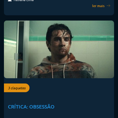
ler mais
3 claquetes
CRÍTICA: OBSESSÃO