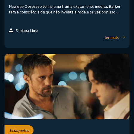
Não que Obsessão tenha uma trama exatamente inédita; Barker
tem a consciência de que não inventa a roda e talvez por isso...
Fabiana Lima
ler mais
3 claquetes