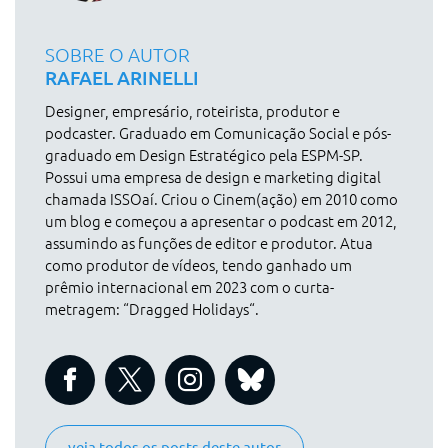
SOBRE O AUTOR
RAFAEL ARINELLI
Designer, empresário, roteirista, produtor e
podcaster. Graduado em Comunicação Social e pós-
graduado em Design Estratégico pela ESPM-SP.
Possui uma empresa de design e marketing digital
chamada ISSOaí. Criou o Cinem(ação) em 2010 como
um blog e começou a apresentar o podcast em 2012,
assumindo as funções de editor e produtor. Atua
como produtor de vídeos, tendo ganhado um
prêmio internacional em 2023 com o curta-
metragem: “Dragged Holidays“.
veja todos os posts deste autor