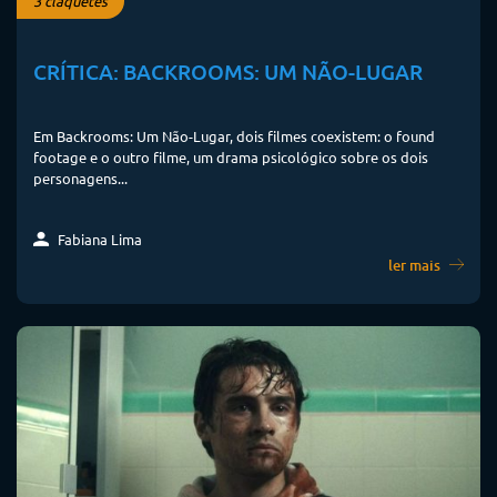
3 claquetes
CRÍTICA: BACKROOMS: UM NÃO-LUGAR
Em Backrooms: Um Não-Lugar, dois filmes coexistem: o found
footage e o outro filme, um drama psicológico sobre os dois
personagens...
Fabiana Lima
ler mais