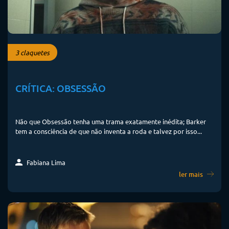
3 claquetes
CRÍTICA: OBSESSÃO
Não que Obsessão tenha uma trama exatamente inédita; Barker
tem a consciência de que não inventa a roda e talvez por isso...
Fabiana Lima
ler mais