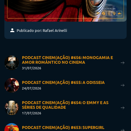
Publicado por: Rafael Arinelli
PODCAST CINEM(AÇÃO) #656: MONOGAMIA E
AMOR ROMÂNTICO NO CINEMA
31/07/2026
PODCAST CINEM(AÇÃO) #655: A ODISSEIA
24/07/2026
PODCAST CINEM(AÇÃO) #654: O EMMY E AS
SÉRIES DE QUALIDADE
17/07/2026
PODCAST CINEM(AÇÃO) #653: SUPERGIRL