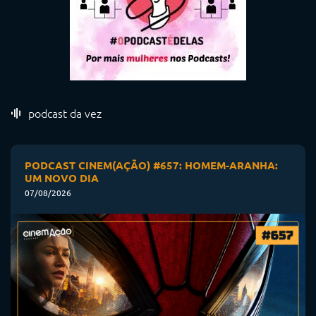
podcast da vez
PODCAST CINEM(AÇÃO) #657: HOMEM-ARANHA:
UM NOVO DIA
07/08/2026