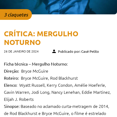
3 claquetes
CRÍTICA: MERGULHO
NOTURNO
26 DE JANEIRO DE 2024
Publicado por: Cauê Petito
Ficha técnica – Mergulho Noturno:
Bryce McGuire
Direção:
Bryce McGuire, Rod Blackhurst
Roteiro:
Wyatt Russell, Kerry Condon, Amélie Hoeferle,
Elenco:
Gavin Warren, Jodi Long, Nancy Lenehan, Eddie Martinez,
Elijah J. Roberts
Baseado no aclamado curta-metragem de 2014,
Sinopse:
de Rod Blackhurst e Bryce McGuire, o filme é estrelado