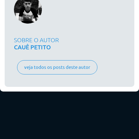
SOBRE O AUTOR
CAUÊ PETITO
veja todos os posts deste autor