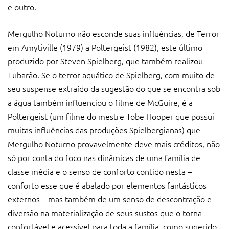
e outro.
Mergulho Noturno não esconde suas influências, de Terror
em Amytiville (1979) a Poltergeist (1982), este último
produzido por Steven Spielberg, que também realizou
Tubarão. Se o terror aquático de Spielberg, com muito de
seu suspense extraído da sugestão do que se encontra sob
a água também influenciou o filme de McGuire, é a
Poltergeist (um filme do mestre Tobe Hooper que possui
muitas influências das produções Spielbergianas) que
Mergulho Noturno provavelmente deve mais créditos, não
só por conta do foco nas dinâmicas de uma família de
classe média e o senso de conforto contido nesta –
conforto esse que é abalado por elementos fantásticos
externos – mas também de um senso de descontração e
diversão na materialização de seus sustos que o torna
confortável e acessível para toda a família, como sugerido