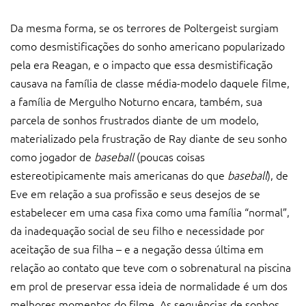
Da mesma forma, se os terrores de Poltergeist surgiam
como desmistificações do sonho americano popularizado
pela era Reagan, e o impacto que essa desmistificação
causava na família de classe média-modelo daquele filme,
a família de Mergulho Noturno encara, também, sua
parcela de sonhos frustrados diante de um modelo,
materializado pela frustração de Ray diante de seu sonho
como jogador de
baseball
(poucas coisas
estereotipicamente mais americanas do que
baseball
), de
Eve em relação a sua profissão e seus desejos de se
estabelecer em uma casa fixa como uma família “normal”,
da inadequação social de seu filho e necessidade por
aceitação de sua filha – e a negação dessa última em
relação ao contato que teve com o sobrenatural na piscina
em prol de preservar essa ideia de normalidade é um dos
melhores momentos do filme. As sequências de sonhos