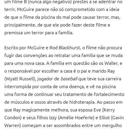
um filme B (nunca algo negativo) prestes a se adentrar no
terrir, McGuire parece não só comprometido com a ideia
de que o filme da piscina do mal pode causar terror, mas,
principalmente, de que ele pode fazer deste filme e
premissa um terror para a família.
Escrito por McGuire e Rod Blackhurst, o filme não procura
fugir das convenções ao retratar uma família que se muda
para uma nova casa. A família em questão são os Waller, e
o responsável por escolher a casa é o pai e marido Ray
(Wyatt Russell), jogador de
baseball
que teve sua carreira
interrompida por conta de uma doença, e vê na piscina
uma forma de continuar seu tratamento de fortalecimento
de músculos e ossos através de hidroterapia. Ao passo em
que Ray magicamente melhora, sua esposa Eve (Kerry
Condon) e seus filhos Izzy (Amélie Hoeferle) e Elliot (Gavin
Warren) começam a ser assombrados entre um mergulho