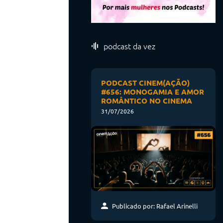
podcast da vez
PODCAST CINEM(AÇÃO)
#656: MONOGAMIA E AMOR
ROMÂNTICO NO CINEMA
31/07/2026
Publicado por: Rafael Arinelli