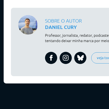
SOBRE O AUTOR
DANIEL CURY
Professor, jornalista, redator, podcast
tentando deixar minha marca por meio 
veja to