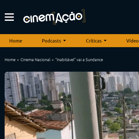
Home
Podcasts
Críticas
Vídeo
Home
Cinema Nacional
“Inabitável” vai a Sundance