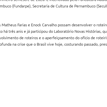
ambuco (Fundarpe), Secretaria de Cultura de Pernambuco (Secult
res Matheus Farias e Enock Carvalho possam desenvolver o roteir
 há três anis e já participou do Laboratório Novas Histórias, q
nvolvimento de roteiros e o aperfeiçoamento do ofício de roteir
ofunda na crise que o Brasil vive hoje, costurando passado, pre