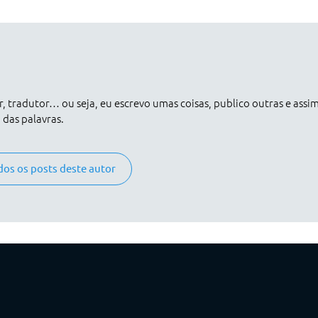
er, tradutor… ou seja, eu escrevo umas coisas, publico outras e assi
das palavras.
dos os posts deste autor