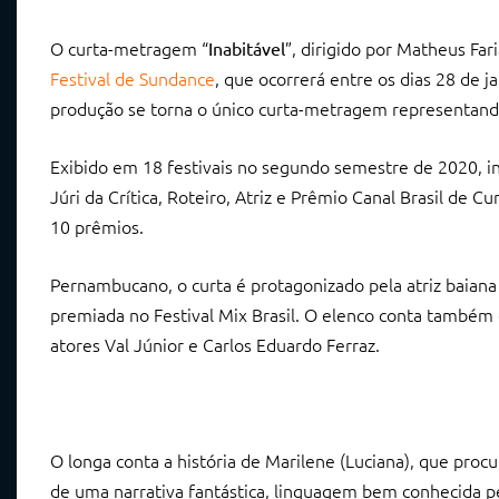
O curta-metragem “
”, dirigido por Matheus Far
Inabitável
Festival de Sundance
, que ocorrerá entre os dias 28 de j
produção se torna o único curta-metragem representand
Exibido em 18 festivais no segundo semestre de 2020, i
Júri da Crítica, Roteiro, Atriz e Prêmio Canal Brasil de Cur
10 prêmios.
Pernambucano, o curta é protagonizado pela atriz baiana 
premiada no Festival Mix Brasil. O elenco conta também c
atores Val Júnior e Carlos Eduardo Ferraz.
O longa conta a história de Marilene (Luciana), que proc
de uma narrativa fantástica, linguagem bem conhecida p