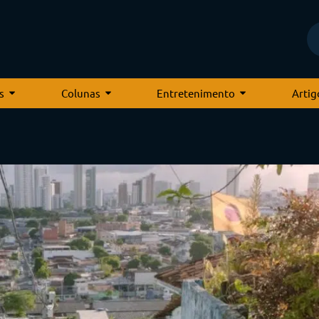
s
Colunas
Entretenimento
Artig