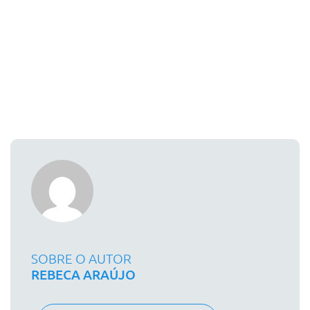
SOBRE O AUTOR
REBECA ARAÚJO