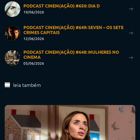
PODCAST CINEM(AÇÃO) #650: DIA D
19/06/2026
PODCAST CINEM(AÇÃO) #649: SEVEN – OS SETE
CRIMES CAPITAIS
12/06/2026
PODCAST CINEM(AÇÃO) #648: MULHERES NO
CINEMA
05/06/2026
leia também