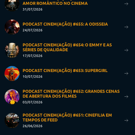
AMOR ROMÂNTICO NO CINEMA
31/07/2026
PODCAST CINEM(AÇÃO) #655: A ODISSEIA
24/07/2026
PODCAST CINEM(AÇÃO) #654: O EMMY E AS
SÉRIES DE QUALIDADE
17/07/2026
PODCAST CINEM(AÇÃO) #653: SUPERGIRL
10/07/2026
PODCAST CINEM(AÇÃO) #652: GRANDES CENAS
DE ABERTURA DOS FILMES
03/07/2026
PODCAST CINEM(AÇÃO) #651: CINEFILIA EM
TEMPOS DE FEED
26/06/2026