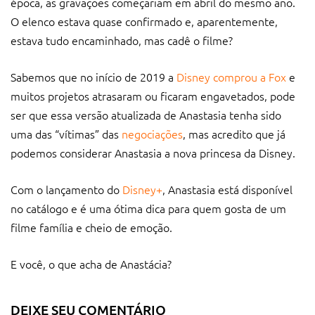
época, as gravações começariam em abril do mesmo ano.
O elenco estava quase confirmado e, aparentemente,
estava tudo encaminhado, mas cadê o filme?
Sabemos que no início de 2019 a
Disney comprou a Fox
e
muitos projetos atrasaram ou ficaram engavetados, pode
ser que essa versão atualizada de Anastasia tenha sido
uma das “vítimas” das
negociações
, mas acredito que já
podemos considerar Anastasia a nova princesa da Disney.
Com o lançamento do
Disney+
, Anastasia está disponível
no catálogo e é uma ótima dica para quem gosta de um
filme família e cheio de emoção.
E você, o que acha de Anastácia?
DEIXE SEU COMENTÁRIO