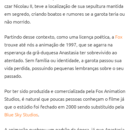
czar Nicolau II, teve a localização de sua sepultura mantida
em segredo, criando boatos e rumores se a garota teria ou
não morrido.
Partindo desse contexto, como uma licença poética, a
Fox
trouxe até nós a animação de 1997, que se agarra na
esperança da grã-duquesa Anastasia ter sobrevivido ao
atentado. Sem família ou identidade, a garota passou sua
vida perdida, possuindo pequenas lembranças sobre o seu
passado.
Por ter sido produzida e comercializada pela Fox Animation
Studios, é natural que poucas pessoas conheçam o filme já
que o estúdio foi fechado em 2000 sendo substituído pela
Blue Sky Studios
.
A animação quebrou um padrão da época, já que Anastasia