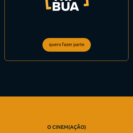
quero fazer parte
O CINEM(AÇÃO)