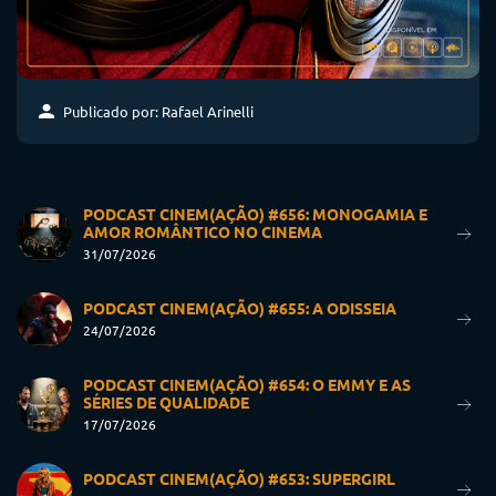
Publicado por: Rafael Arinelli
PODCAST CINEM(AÇÃO) #656: MONOGAMIA E
AMOR ROMÂNTICO NO CINEMA
31/07/2026
PODCAST CINEM(AÇÃO) #655: A ODISSEIA
24/07/2026
PODCAST CINEM(AÇÃO) #654: O EMMY E AS
SÉRIES DE QUALIDADE
17/07/2026
PODCAST CINEM(AÇÃO) #653: SUPERGIRL