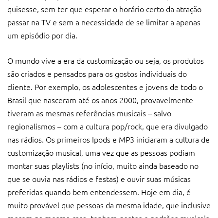
quisesse, sem ter que esperar o horário certo da atração
passar na TV e sem a necessidade de se limitar a apenas
um episódio por dia.
O mundo vive a era da customização ou seja, os produtos
são criados e pensados para os gostos individuais do
cliente. Por exemplo, os adolescentes e jovens de todo o
Brasil que nasceram até os anos 2000, provavelmente
tiveram as mesmas referências musicais – salvo
regionalismos – com a cultura pop/rock, que era divulgado
nas rádios. Os primeiros Ipods e MP3 iniciaram a cultura de
customização musical, uma vez que as pessoas podiam
montar suas playlists (no início, muito ainda baseado no
que se ouvia nas rádios e festas) e ouvir suas músicas
preferidas quando bem entendessem. Hoje em dia, é
muito provável que pessoas da mesma idade, que inclusive
morem na mesma casa, tenham gostos e padrões musicais