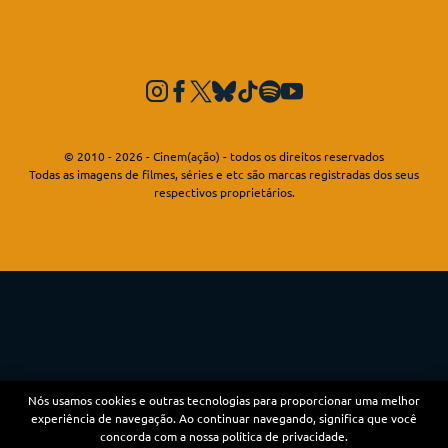
© 2010 - 2026 - Cinem(ação) - todos os direitos reservados
Todas as imagens de filmes, séries e etc são marcas registradas dos seus
respectivos proprietários.
Nós usamos cookies e outras tecnologias para proporcionar uma melhor
experiência de navegação. Ao continuar navegando, significa que você
concorda com a nossa política de privacidade.