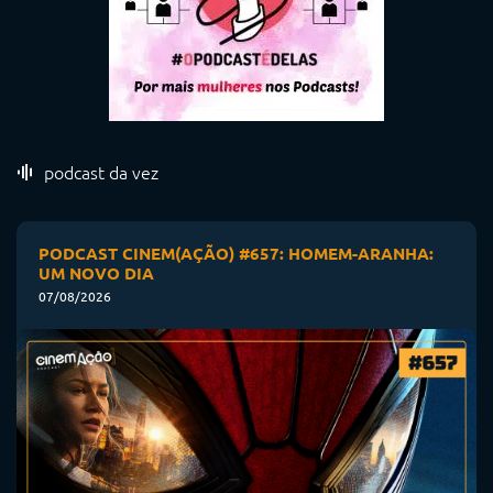
podcast da vez
PODCAST CINEM(AÇÃO) #657: HOMEM-ARANHA:
UM NOVO DIA
07/08/2026