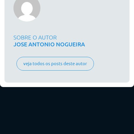
SOBRE O AUTOR
JOSE ANTONIO NOGUEIRA
veja todos os posts deste autor