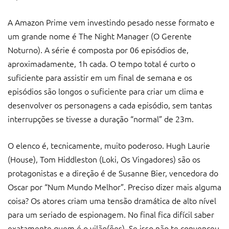
A Amazon Prime vem investindo pesado nesse formato e
um grande nome é The Night Manager (O Gerente
Noturno). A série é composta por 06 episódios de,
aproximadamente, 1h cada. O tempo total é curto o
suficiente para assistir em um final de semana e os
episódios são longos o suficiente para criar um clima e
desenvolver os personagens a cada episódio, sem tantas
interrupções se tivesse a duração “normal” de 23m.
O elenco é, tecnicamente, muito poderoso. Hugh Laurie
(House), Tom Hiddleston (Loki, Os Vingadores) são os
protagonistas e a direção é de Susanne Bier, vencedora do
Oscar por “Num Mundo Melhor”. Preciso dizer mais alguma
coisa? Os atores criam uma tensão dramática de alto nível
para um seriado de espionagem. No final fica difícil saber
exatamente quem é o vilão(ões). Se isso não te convenceu,