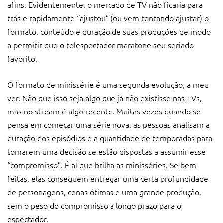
afins. Evidentemente, o mercado de TV não ficaria para
trás e rapidamente “ajustou” (ou vem tentando ajustar) o
formato, conteúdo e duração de suas produções de modo
a permitir que o telespectador maratone seu seriado
favorito.
O formato de minissérie é uma segunda evolução, a meu
ver. Não que isso seja algo que já não existisse nas TVs,
mas no stream é algo recente. Muitas vezes quando se
pensa em começar uma série nova, as pessoas analisam a
duração dos episódios e a quantidade de temporadas para
tomarem uma decisão se estão dispostas a assumir esse
“compromisso”. É aí que brilha as minisséries. Se bem-
feitas, elas conseguem entregar uma certa profundidade
de personagens, cenas ótimas e uma grande produção,
sem o peso do compromisso a longo prazo para o
espectador.