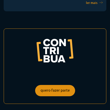
ler mais
quero fazer parte