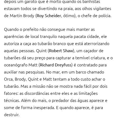
depois um garoto que é morto quando os banhistas
estavam todos se divertindo na praia, aos olhos vigilantes
de Martin Brody (
, ótimo), o chefe de polícia.
Roy Scheider
Quando o prefeito não consegue mais manter as
aparências de local tranquilo naquela pacata cidade, ele
autoriza a caça ao tubarão branco que está aterrorizando
aquelas pessoas. Quint (
), um caçador de
Robert Shaw
tubarões dá seu preço para capturar a temível criatura, e o
oceanógrafo Matt (
) é contratado para
Richard Dreyfuss
auxiliar nas pesquisas. No mar, em um barco chamado
Orca, Brody, Quint e Matt tentam a todo custo achar o
tubarão. Mas a missão não se mostra nada fácil por dois
fatores: as discordâncias entre eles e as limitações
técnicas. Além do mais, o predador das águas aparece e
some de forma inesperada. E quando aparece, é para
destruir.