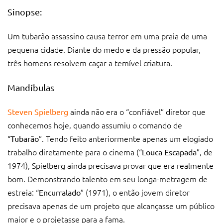
Sinopse:
Um tubarão assassino causa terror em uma praia de uma
pequena cidade. Diante do medo e da pressão popular,
três homens resolvem caçar a temível criatura.
Mandíbulas
ainda não era o “confiável” diretor que
Steven Spielberg
conhecemos hoje, quando assumiu o comando de
“
”. Tendo feito anteriormente apenas um elogiado
Tubarão
trabalho diretamente para o cinema (“
”, de
Louca Escapada
1974), Spielberg ainda precisava provar que era realmente
bom. Demonstrando talento em seu longa-metragem de
estreia: “
” (1971), o então jovem diretor
Encurralado
precisava apenas de um projeto que alcançasse um público
maior e o projetasse para a fama.