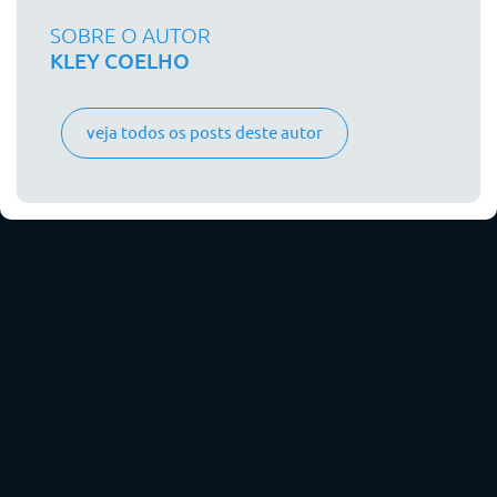
SOBRE O AUTOR
KLEY COELHO
veja todos os posts deste autor