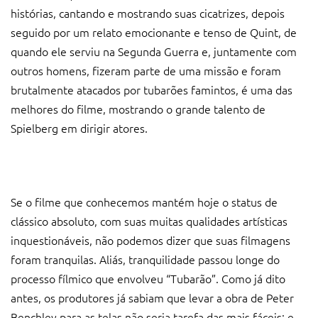
histórias, cantando e mostrando suas cicatrizes, depois
seguido por um relato emocionante e tenso de Quint, de
quando ele serviu na Segunda Guerra e, juntamente com
outros homens, fizeram parte de uma missão e foram
brutalmente atacados por tubarões famintos, é uma das
melhores do filme, mostrando o grande talento de
Spielberg em dirigir atores.
Se o filme que conhecemos mantém hoje o status de
clássico absoluto, com suas muitas qualidades artísticas
inquestionáveis, não podemos dizer que suas filmagens
foram tranquilas. Aliás, tranquilidade passou longe do
processo fílmico que envolveu “Tubarão”. Como já dito
antes, os produtores já sabiam que levar a obra de Peter
Benchley para as telas não seria tarefa das mais fáceis; e