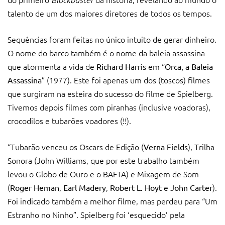
talento de um dos maiores diretores de todos os tempos.
Sequências foram feitas no único intuito de gerar dinheiro.
O nome do barco também é o nome da baleia assassina
que atormenta a vida de
em “
Richard Harris
Orca, a Baleia
” (1977). Este foi apenas um dos (toscos) filmes
Assassina
que surgiram na esteira do sucesso do filme de Spielberg.
Tivemos depois filmes com piranhas (inclusive voadoras),
crocodilos e tubarões voadores (!!).
“Tubarão venceu os Oscars de Edição (
), Trilha
Verna Fields
Sonora (John Williams, que por este trabalho também
levou o Globo de Ouro e o BAFTA) e Mixagem de Som
(
,
,
e
).
Roger Heman
Earl Madery
Robert L. Hoyt
John Carter
Foi indicado também a melhor filme, mas perdeu para “Um
Estranho no Ninho”. Spielberg foi ‘esquecido’ pela