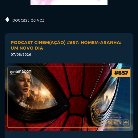
podcast da vez
PODCAST CINEM(AÇÃO) #657: HOMEM-ARANHA:
UM NOVO DIA
07/08/2026