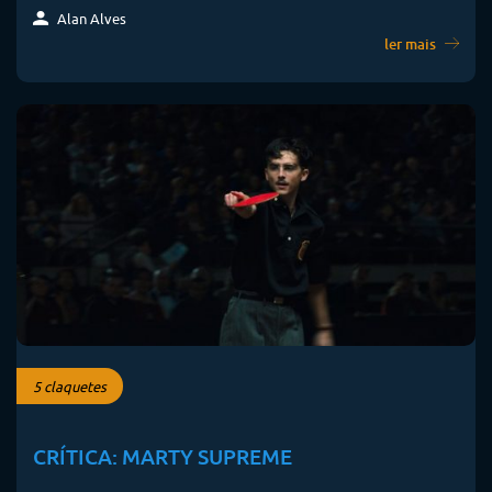
Alan Alves
ler mais
5 claquetes
CRÍTICA: MARTY SUPREME