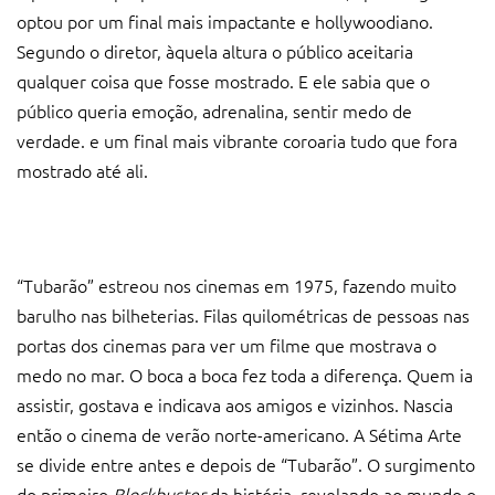
optou por um final mais impactante e hollywoodiano.
Segundo o diretor, àquela altura o público aceitaria
qualquer coisa que fosse mostrado. E ele sabia que o
público queria emoção, adrenalina, sentir medo de
verdade. e um final mais vibrante coroaria tudo que fora
mostrado até ali.
“Tubarão” estreou nos cinemas em 1975, fazendo muito
barulho nas bilheterias. Filas quilométricas de pessoas nas
portas dos cinemas para ver um filme que mostrava o
medo no mar. O boca a boca fez toda a diferença. Quem ia
assistir, gostava e indicava aos amigos e vizinhos. Nascia
então o cinema de verão norte-americano. A Sétima Arte
se divide entre antes e depois de “Tubarão”. O surgimento
do primeiro
Blockbuster
da história, revelando ao mundo o