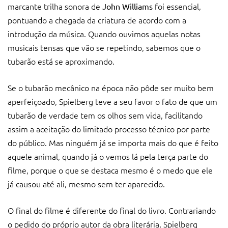
marcante trilha sonora de
foi essencial,
John Williams
pontuando a chegada da criatura de acordo com a
introdução da música. Quando ouvimos aquelas notas
musicais tensas que vão se repetindo, sabemos que o
tubarão está se aproximando.
Se o tubarão mecânico na época não pôde ser muito bem
aperfeiçoado, Spielberg teve a seu favor o fato de que um
tubarão de verdade tem os olhos sem vida, facilitando
assim a aceitação do limitado processo técnico por parte
do público. Mas ninguém já se importa mais do que é feito
aquele animal, quando já o vemos lá pela terça parte do
filme, porque o que se destaca mesmo é o medo que ele
já causou até ali, mesmo sem ter aparecido.
O final do filme é diferente do final do livro. Contrariando
o pedido do próprio autor da obra literária, Spielberg