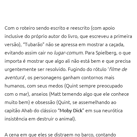
Com o roteiro sendo escrito e reescrito (com apoio
inclusive do próprio autor do livro, que escreveu a primeira
versão), “Tubarão” não se apressa em mostrar a caçada,
evitando assim cair no
lugar-comum
. Para Spielberg, o que
importa é mostrar que algo ali não está bem e que precisa
urgentemente ser resolvido. Fugindo do rótulo ‘
filme de
aventura
’, os personagens ganham contornos mais
humanos, com seus medos (Quint sempre preocupado
com o mar), anseios (Matt temendo algo que ele conhece
muito bem) e obsessão (Quint, se assemelhando ao
capitão Ahab do clássico “
” em sua neurótica
Moby Dick
insistência em destruir o animal).
A cena em que eles se distraem no barco, contando