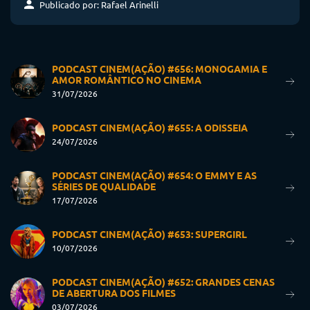
Publicado por: Rafael Arinelli
PODCAST CINEM(AÇÃO) #656: MONOGAMIA E
AMOR ROMÂNTICO NO CINEMA
31/07/2026
PODCAST CINEM(AÇÃO) #655: A ODISSEIA
24/07/2026
PODCAST CINEM(AÇÃO) #654: O EMMY E AS
SÉRIES DE QUALIDADE
17/07/2026
PODCAST CINEM(AÇÃO) #653: SUPERGIRL
10/07/2026
PODCAST CINEM(AÇÃO) #652: GRANDES CENAS
DE ABERTURA DOS FILMES
03/07/2026