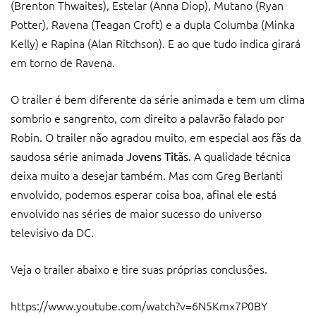
(Brenton Thwaites), Estelar (Anna Diop), Mutano (Ryan
Potter), Ravena (Teagan Croft) e a dupla Columba (Minka
Kelly) e Rapina (Alan Ritchson). E ao que tudo indica girará
em torno de Ravena.
O trailer é bem diferente da série animada e tem um clima
sombrio e sangrento, com direito a palavrão falado por
Robin. O trailer não agradou muito, em especial aos fãs da
saudosa série animada
. A qualidade técnica
Jovens Titãs
deixa muito a desejar também. Mas com Greg Berlanti
envolvido, podemos esperar coisa boa, afinal ele está
envolvido nas séries de maior sucesso do universo
televisivo da DC.
Veja o trailer abaixo e tire suas próprias conclusões.
https://www.youtube.com/watch?v=6N5Kmx7P0BY