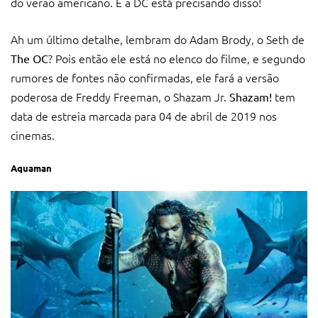
do verão americano. E a DC está precisando disso!
Ah um último detalhe, lembram do Adam Brody, o Seth de
? Pois então ele está no elenco do filme, e segundo
The OC
rumores de fontes não confirmadas, ele fará a versão
poderosa de Freddy Freeman, o Shazam Jr.
tem
Shazam!
data de estreia marcada para 04 de abril de 2019 nos
cinemas.
Aquaman