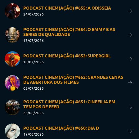
PODCAST CINEM(AÇÃO) #655: A ODISSEIA
24/07/2026
PODCAST CINEM(AÇÃO) #654: O EMMY E AS
SÉRIES DE QUALIDADE
17/07/2026
PODCAST CINEM(AÇÃO) #653: SUPERGIRL
10/07/2026
PODCAST CINEM(AÇÃO) #652: GRANDES CENAS
DE ABERTURA DOS FILMES
03/07/2026
PODCAST CINEM(AÇÃO) #651: CINEFILIA EM
TEMPOS DE FEED
26/06/2026
PODCAST CINEM(AÇÃO) #650: DIA D
19/06/2026