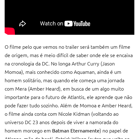
O filme pelo que vemos no trailer será também um filme
de origem, mas é meio difícil de saber onde ele se encaixa
na cronologia da DC. No longa Arthur Curry (Jason
Momoa), mais conhecido como Aquaman, ainda é um
homem solitário, mas quando ele começa uma jornada
com Mera (Amber Heard), em busca de um algo muito
importante para o futuro de Atlantis, ele aprende que não
pode fazer tudo sozinho. Além de Momoa e Amber Heard,
o filme ainda conta com Nicole Kidman (voltando ao
universo DC 23 anos depois de viver a namorada do
homem morcego em
) no papel de
Batman Eternamente
Atlanna, mãe do herói, Patrick Wilson (outro que volta ao