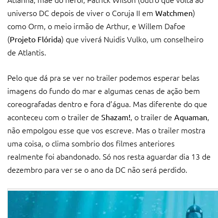
universo DC depois de viver o Coruja II em
)
Watchmen
como Orm, o meio irmão de Arthur, e Willem Dafoe
(
) que viverá Nuidis Vulko, um conselheiro
Projeto Flórida
de Atlantis.
Pelo que dá pra se ver no trailer podemos esperar belas
imagens do fundo do mar e algumas cenas de ação bem
coreografadas dentro e fora d’água. Mas diferente do que
aconteceu com o trailer de
, o trailer de
,
Shazam
!
Aquaman
não empolgou esse que vos escreve. Mas o trailer mostra
uma coisa, o clima sombrio dos filmes anteriores
realmente foi abandonado. Só nos resta aguardar dia 13 de
dezembro para ver se o ano da DC não será perdido.