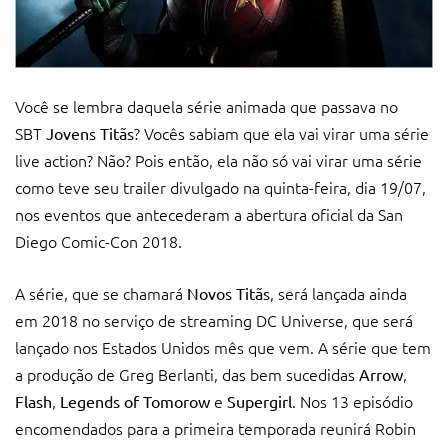
Você se lembra daquela série animada que passava no
SBT
? Vocês sabiam que ela vai virar uma série
Jovens Titãs
live action? Não? Pois então, ela não só vai virar uma série
como teve seu trailer divulgado na quinta-feira, dia 19/07,
nos eventos que antecederam a abertura oficial da San
Diego Comic-Con 2018.
A série, que se chamará
, será lançada ainda
Novos Titãs
em 2018 no serviço de streaming DC Universe, que será
lançado nos Estados Unidos mês que vem. A série que tem
a produção de Greg Berlanti, das bem sucedidas
,
Arrow
,
e
. Nos 13 episódio
Flash
Legends of Tomorow
Supergirl
encomendados para a primeira temporada reunirá Robin