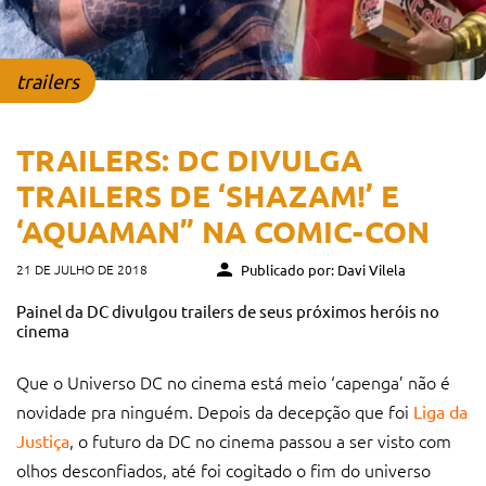
trailers
TRAILERS: DC DIVULGA
TRAILERS DE ‘SHAZAM!’ E
‘AQUAMAN” NA COMIC-CON
21 DE JULHO DE 2018
Publicado por: Davi Vilela
Painel da DC divulgou trailers de seus próximos heróis no
cinema
Que o Universo DC no cinema está meio ‘capenga’ não é
novidade pra ninguém. Depois da decepção que foi
Liga da
, o futuro da DC no cinema passou a ser visto com
Justiça
olhos desconfiados, até foi cogitado o fim do universo