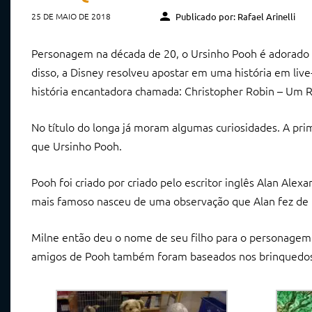
25 DE MAIO DE 2018
Publicado por: Rafael Arinelli
Personagem na década de 20, o Ursinho Pooh é adorado 
disso, a Disney resolveu apostar em uma história em liv
história encantadora chamada: Christopher Robin – Um R
No título do longa já moram algumas curiosidades. A pri
que Ursinho Pooh.
Pooh foi criado por criado pelo escritor inglês Alan Al
mais famoso nasceu de uma observação que Alan fez de u
Milne então deu o nome de seu filho para o personagem 
amigos de Pooh também foram baseados nos brinquedos 