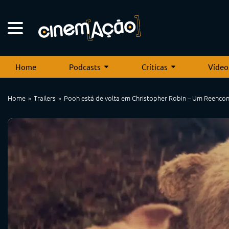
Home
Podcasts
Críticas
Vídeo
Home
Trailers
Pooh está de volta em Christopher Robin – Um Reencon