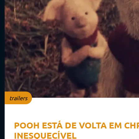
trailers
POOH ESTÁ DE VOLTA EM CH
INESQUECÍVEL