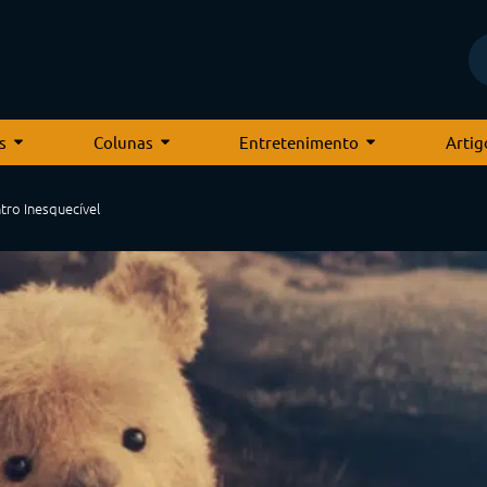
s
Colunas
Entretenimento
Artig
tro Inesquecível