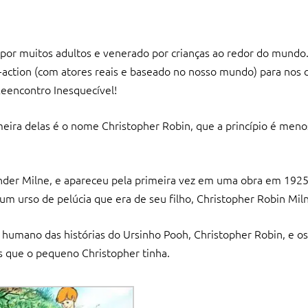
por muitos adultos e venerado por crianças ao redor do mundo
e-action (com atores reais e baseado no nosso mundo) para nos
eencontro Inesquecível!
meira delas é o nome Christopher Robin, que a princípio é men
exander Milne, e apareceu pela primeira vez em uma obra em 192
m urso de pelúcia que era de seu filho, Christopher Robin Mil
humano das histórias do Ursinho Pooh, Christopher Robin, e o
que o pequeno Christopher tinha.