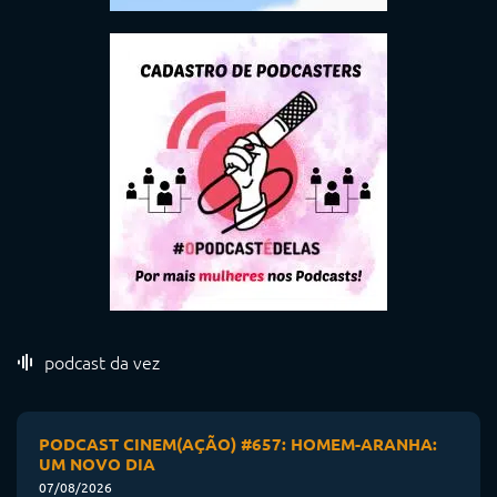
podcast da vez
PODCAST CINEM(AÇÃO) #657: HOMEM-ARANHA:
UM NOVO DIA
07/08/2026