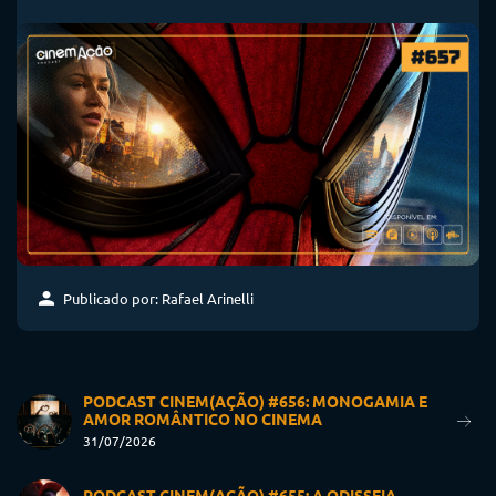
Publicado por: Rafael Arinelli
PODCAST CINEM(AÇÃO) #656: MONOGAMIA E
AMOR ROMÂNTICO NO CINEMA
31/07/2026
PODCAST CINEM(AÇÃO) #655: A ODISSEIA