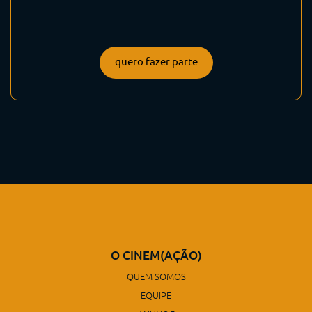
quero fazer parte
O CINEM(AÇÃO)
QUEM SOMOS
EQUIPE