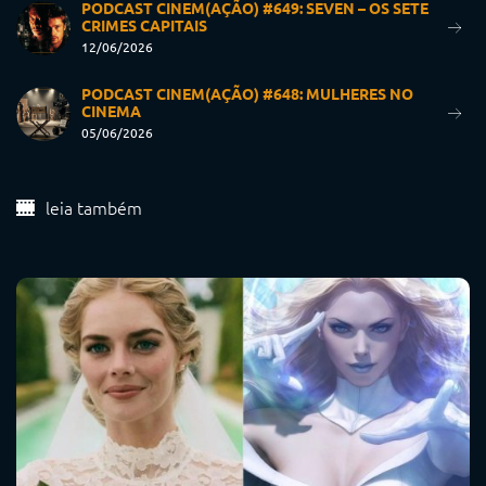
PODCAST CINEM(AÇÃO) #649: SEVEN – OS SETE
CRIMES CAPITAIS
12/06/2026
PODCAST CINEM(AÇÃO) #648: MULHERES NO
CINEMA
05/06/2026
leia também