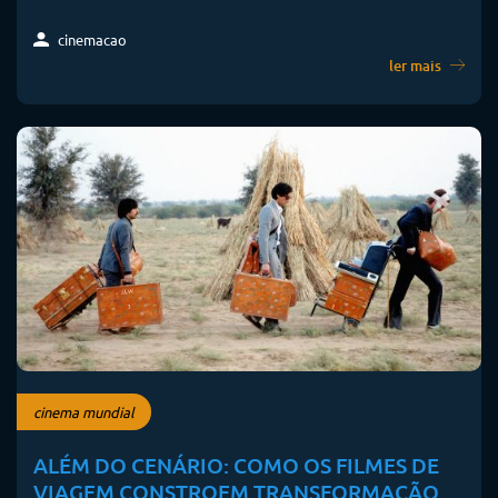
cinemacao
ler mais
cinema mundial
ALÉM DO CENÁRIO: COMO OS FILMES DE
VIAGEM CONSTROEM TRANSFORMAÇÃO