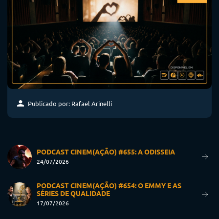
Publicado por: Rafael Arinelli
PODCAST CINEM(AÇÃO) #655: A ODISSEIA
24/07/2026
PODCAST CINEM(AÇÃO) #654: O EMMY E AS
SÉRIES DE QUALIDADE
17/07/2026