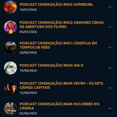
PODCAST CINEM(AÇÃO) #653: SUPERGIRL
10/07/2026
PODCAST CINEM(AÇÃO) #652: GRANDES CENAS
DE ABERTURA DOS FILMES
03/07/2026
PODCAST CINEM(AÇÃO) #651: CINEFILIA EM
TEMPOS DE FEED
26/06/2026
PODCAST CINEM(AÇÃO) #650: DIA D
19/06/2026
PODCAST CINEM(AÇÃO) #649: SEVEN – OS SETE
CRIMES CAPITAIS
12/06/2026
PODCAST CINEM(AÇÃO) #648: MULHERES NO
CINEMA
05/06/2026