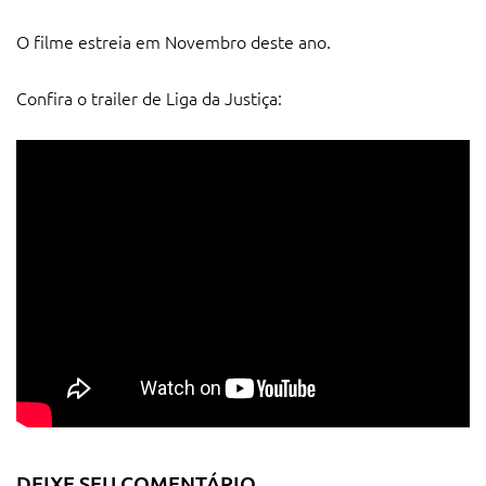
O filme estreia em Novembro deste ano.
Confira o trailer de Liga da Justiça:
DEIXE SEU COMENTÁRIO