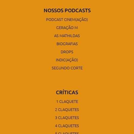
NOSSOS PODCASTS
PODCAST CINEM(AÇÃO)
GERAÇÃO M
AS MATHILDAS
BIOGRAFIAS
DROPS
INDIC(AÇÃO)
SEGUNDO CORTE
CRÍTICAS
1 CLAQUETE
2 CLAQUETES
3 CLAQUETES
4 CLAQUETES
5 CLAQUETES