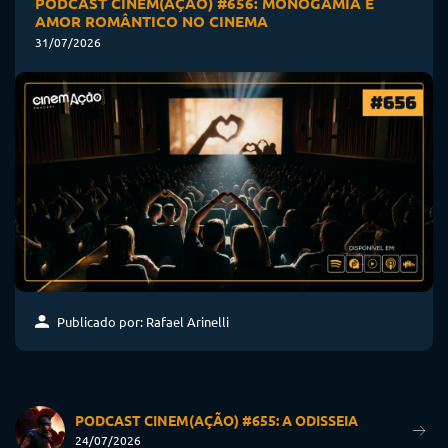
PODCAST CINEM(AÇÃO) #656: MONOGAMIA E
AMOR ROMÂNTICO NO CINEMA
31/07/2026
Publicado por: Rafael Arinelli
PODCAST CINEM(AÇÃO) #655: A ODISSEIA
24/07/2026