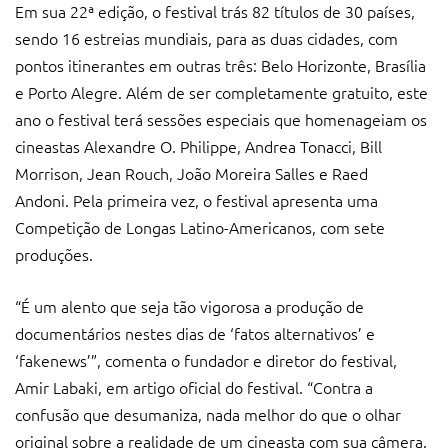
Em sua 22ª edição, o festival trás 82 títulos de 30 países,
sendo 16 estreias mundiais, para as duas cidades, com
pontos itinerantes em outras três: Belo Horizonte, Brasília
e Porto Alegre. Além de ser completamente gratuito, este
ano o festival terá sessões especiais que homenageiam os
cineastas Alexandre O. Philippe, Andrea Tonacci, Bill
Morrison, Jean Rouch, João Moreira Salles e Raed
Andoni. Pela primeira vez, o festival apresenta uma
Competição de Longas Latino-Americanos, com sete
produções.
“É um alento que seja tão vigorosa a produção de
documentários nestes dias de ‘fatos alternativos’ e
‘fakenews’”, comenta o fundador e diretor do festival,
Amir Labaki, em artigo oficial do festival. “Contra a
confusão que desumaniza, nada melhor do que o olhar
original sobre a realidade de um cineasta com sua câmera.