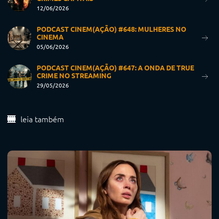
12/06/2026
PODCAST CINEM(AÇÃO) #648: MULHERES NO
CINEMA
05/06/2026
PODCAST CINEM(AÇÃO) #647: A ONDA DE TRUE
CRIME NO STREAMING
29/05/2026
leia também