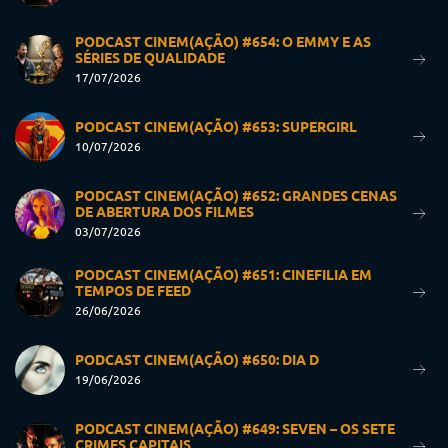
PODCAST CINEM(AÇÃO) #654: O EMMY E AS
SÉRIES DE QUALIDADE
17/07/2026
PODCAST CINEM(AÇÃO) #653: SUPERGIRL
10/07/2026
PODCAST CINEM(AÇÃO) #652: GRANDES CENAS
DE ABERTURA DOS FILMES
03/07/2026
PODCAST CINEM(AÇÃO) #651: CINEFILIA EM
TEMPOS DE FEED
26/06/2026
PODCAST CINEM(AÇÃO) #650: DIA D
19/06/2026
PODCAST CINEM(AÇÃO) #649: SEVEN – OS SETE
CRIMES CAPITAIS