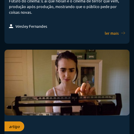
Futuro do cinema: É aí que Nolan e o cinema de terror que vêm,
produção após produção, mostrando que o público pede por
coisas novas.
Wesley Fernandes
ler mais
artigo