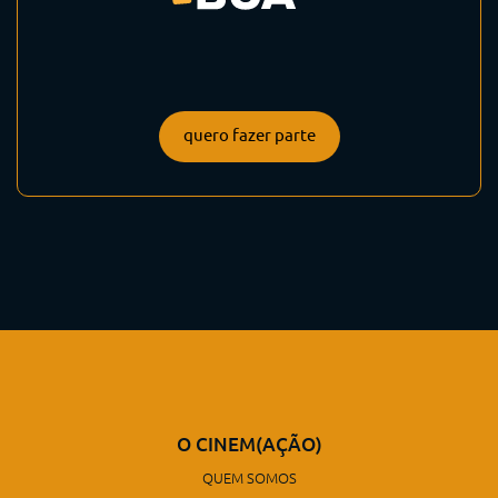
quero fazer parte
O CINEM(AÇÃO)
QUEM SOMOS