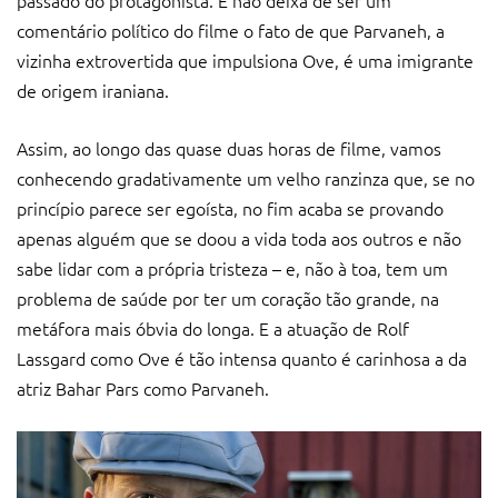
passado do protagonista. E não deixa de ser um
comentário político do filme o fato de que Parvaneh, a
vizinha extrovertida que impulsiona Ove, é uma imigrante
de origem iraniana.
Assim, ao longo das quase duas horas de filme, vamos
conhecendo gradativamente um velho ranzinza que, se no
princípio parece ser egoísta, no fim acaba se provando
apenas alguém que se doou a vida toda aos outros e não
sabe lidar com a própria tristeza – e, não à toa, tem um
problema de saúde por ter um coração tão grande, na
metáfora mais óbvia do longa. E a atuação de Rolf
Lassgard como Ove é tão intensa quanto é carinhosa a da
atriz Bahar Pars como Parvaneh.