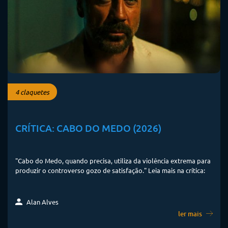
4 claquetes
CRÍTICA: CABO DO MEDO (2026)
"Cabo do Medo, quando precisa, utiliza da violência extrema para
produzir o controverso gozo de satisfação." Leia mais na crítica:
Alan Alves
ler mais