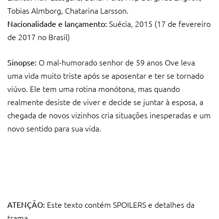
Tobias Almborg, Chatarina Larsson.
Suécia, 2015 (17 de fevereiro
Nacionalidade e lançamento:
de 2017 no Brasil)
O mal-humorado senhor de 59 anos Ove leva
Sinopse:
uma vida muito triste após se aposentar e ter se tornado
viúvo. Ele tem uma rotina monótona, mas quando
realmente desiste de viver e decide se juntar à esposa, a
chegada de novos vizinhos cria situações inesperadas e um
novo sentido para sua vida.
Este texto contém SPOILERS e detalhes da
ATENÇÃO:
trama