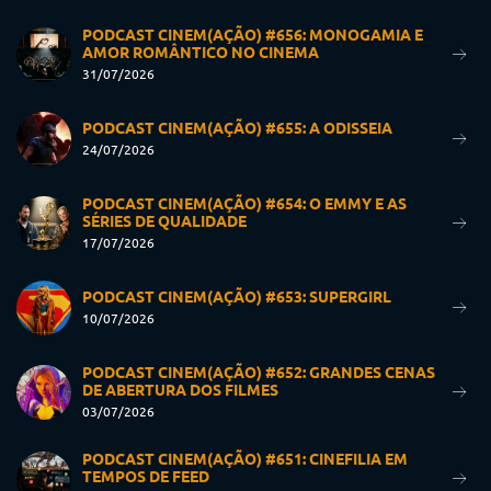
PODCAST CINEM(AÇÃO) #656: MONOGAMIA E
AMOR ROMÂNTICO NO CINEMA
31/07/2026
PODCAST CINEM(AÇÃO) #655: A ODISSEIA
24/07/2026
PODCAST CINEM(AÇÃO) #654: O EMMY E AS
SÉRIES DE QUALIDADE
17/07/2026
PODCAST CINEM(AÇÃO) #653: SUPERGIRL
10/07/2026
PODCAST CINEM(AÇÃO) #652: GRANDES CENAS
DE ABERTURA DOS FILMES
03/07/2026
PODCAST CINEM(AÇÃO) #651: CINEFILIA EM
TEMPOS DE FEED