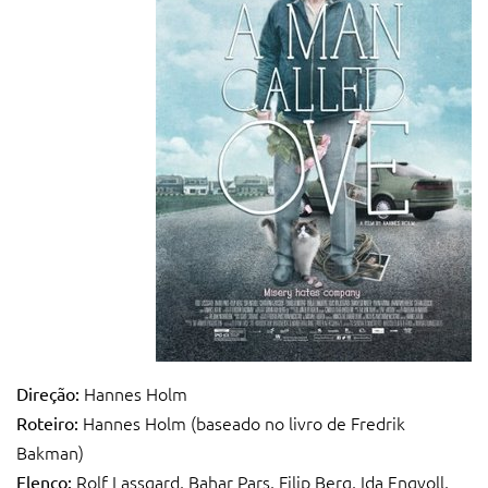
Hannes Holm
Direção:
Hannes Holm (baseado no livro de Fredrik
Roteiro:
Bakman)
Rolf Lassgard, Bahar Pars, Filip Berg, Ida Engvoll,
Elenco: