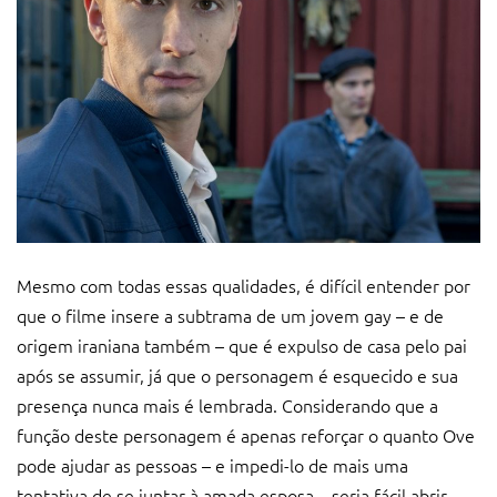
Mesmo com todas essas qualidades, é difícil entender por
que o filme insere a subtrama de um jovem gay – e de
origem iraniana também – que é expulso de casa pelo pai
após se assumir, já que o personagem é esquecido e sua
presença nunca mais é lembrada. Considerando que a
função deste personagem é apenas reforçar o quanto Ove
pode ajudar as pessoas – e impedi-lo de mais uma
tentativa de se juntar à amada esposa – seria fácil abrir