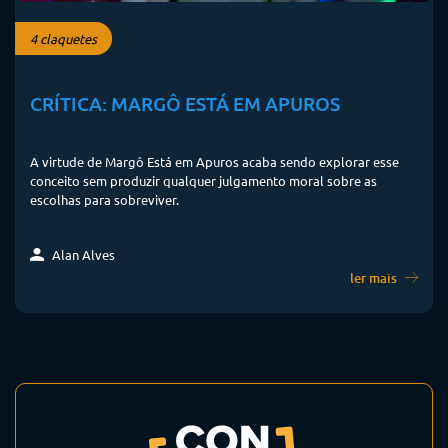
4 claquetes
CRÍTICA: MARGÔ ESTÁ EM APUROS
A virtude de Margô Está em Apuros acaba sendo explorar esse
conceito sem produzir qualquer julgamento moral sobre as
escolhas para sobreviver.
Alan Alves
ler mais