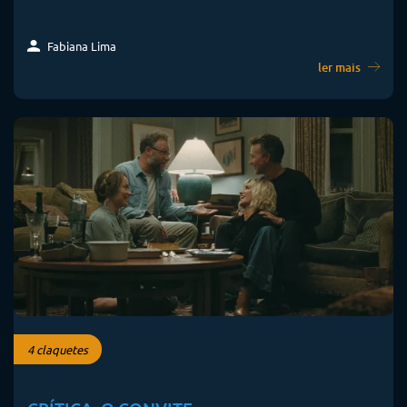
Fabiana Lima
ler mais
4 claquetes