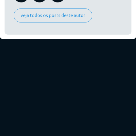
veja todos os posts deste autor