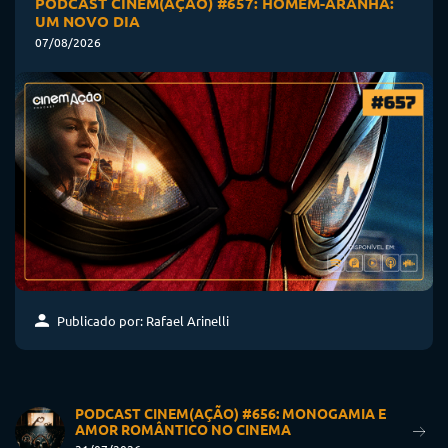
PODCAST CINEM(AÇÃO) #657: HOMEM-ARANHA:
UM NOVO DIA
07/08/2026
Publicado por: Rafael Arinelli
PODCAST CINEM(AÇÃO) #656: MONOGAMIA E
AMOR ROMÂNTICO NO CINEMA