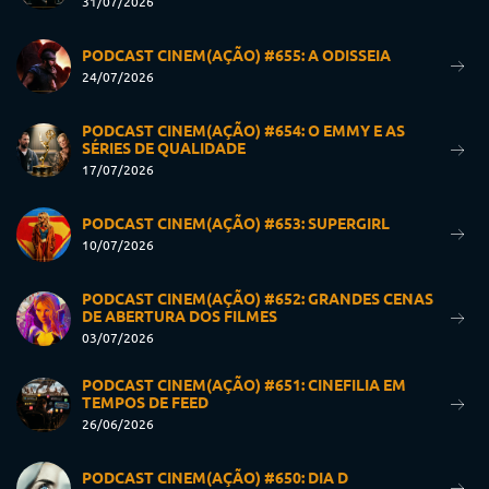
31/07/2026
PODCAST CINEM(AÇÃO) #655: A ODISSEIA
24/07/2026
PODCAST CINEM(AÇÃO) #654: O EMMY E AS
SÉRIES DE QUALIDADE
17/07/2026
PODCAST CINEM(AÇÃO) #653: SUPERGIRL
10/07/2026
PODCAST CINEM(AÇÃO) #652: GRANDES CENAS
DE ABERTURA DOS FILMES
03/07/2026
PODCAST CINEM(AÇÃO) #651: CINEFILIA EM
TEMPOS DE FEED
26/06/2026
PODCAST CINEM(AÇÃO) #650: DIA D