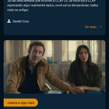
Já faz uma semana que ocorreu a CCXP 25. Se você vai à CCXP
esperando algo realmente épico, você vai se decepcionar. Saiba
mais no artigo:
Daniel Cury
ler mais
cinema e algo mais