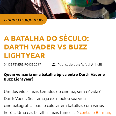
cinema e algo mais
A BATALHA DO SÉCULO:
DARTH VADER VS BUZZ
LIGHTYEAR
04 DE FEVEREIRO DE 2017
Publicado por: Rafael Arinelli
Quem venceria uma batalha épica entre Darth Vader e
Buzz Lightyear?
Um dos vilões mais temidos do cinema, sem dúvida é
Darth Vader. Sua fama já extrapolou sua vida
cinematográfica para o colocar em batalhas com vários
heróis. Uma das batalhas mais famosas é
contra o Batman,