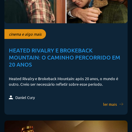
cinema e algo mais
HEATED RIVALRY E BROKEBACK
MOUNTAIN: O CAMINHO PERCORRIDO EM
20 ANOS
Heated Rivalry e Brokeback Mountain: após 20 anos, o mundo é
outro. Creio ser necessário refletir sobre esse período.
Daniel Cury
ler mais