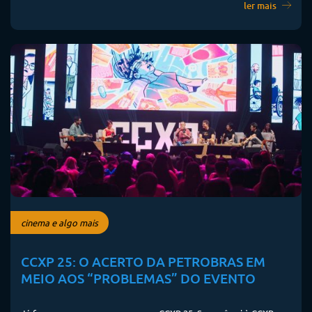
ler mais
cinema e algo mais
CCXP 25: O ACERTO DA PETROBRAS EM
MEIO AOS “PROBLEMAS” DO EVENTO