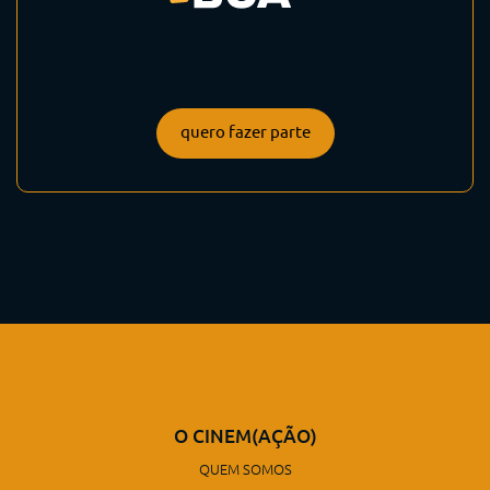
quero fazer parte
O CINEM(AÇÃO)
QUEM SOMOS