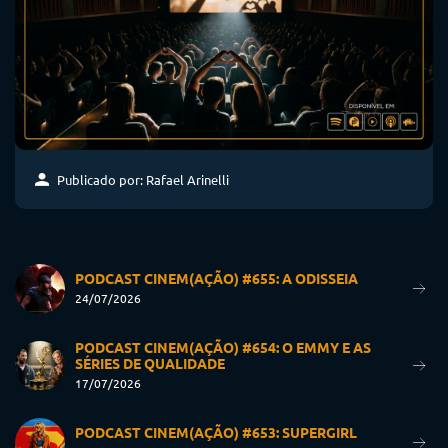
Publicado por: Rafael Arinelli
PODCAST CINEM(AÇÃO) #655: A ODISSEIA
24/07/2026
PODCAST CINEM(AÇÃO) #654: O EMMY E AS
SÉRIES DE QUALIDADE
17/07/2026
PODCAST CINEM(AÇÃO) #653: SUPERGIRL