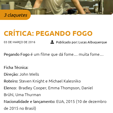
3 claquetes
CRÍTICA: PEGANDO FOGO
03 DE MARÇO DE 2016
Publicado por: Lucas Albuquerque
é um filme que dá fome… muita fome…
Pegando Fogo
Ficha Técnica:
John Wells
Direção:
Steven Knight e Michael Kalesniko
Roteiro:
Bradley Cooper, Emma Thompson, Daniel
Elenco:
Brühl, Uma Thurman
EUA, 2015 (10 de dezembro
Nacionalidade e lançamento:
de 2015 no Brasil)