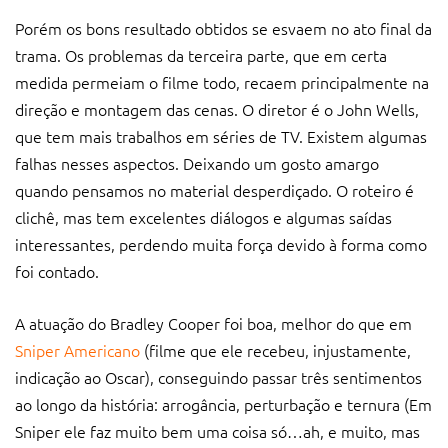
Porém os bons resultado obtidos se esvaem no ato final da
trama. Os problemas da terceira parte, que em certa
medida permeiam o filme todo, recaem principalmente na
direção e montagem das cenas. O diretor é o John Wells,
que tem mais trabalhos em séries de TV. Existem algumas
falhas nesses aspectos. Deixando um gosto amargo
quando pensamos no material desperdiçado. O roteiro é
clichê, mas tem excelentes diálogos e algumas saídas
interessantes, perdendo muita força devido à forma como
foi contado.
A atuação do Bradley Cooper foi boa, melhor do que em
Sniper Americano
(filme que ele recebeu, injustamente,
indicação ao Oscar), conseguindo passar três sentimentos
ao longo da história: arrogância, perturbação e ternura (Em
Sniper ele faz muito bem uma coisa só…ah, e muito, mas