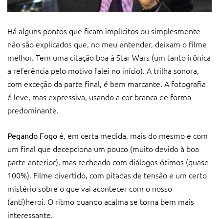
Há alguns pontos que ficam implícitos ou simplesmente
não são explicados que, no meu entender, deixam o filme
melhor. Tem uma citação boa à Star Wars (um tanto irônica
a referência pelo motivo falei no início). A trilha sonora,
com exceção da parte final, é bem marcante. A fotografia
é leve, mas expressiva, usando a cor branca de forma
predominante.
é, em certa medida, mais do mesmo e com
Pegando Fogo
um final que decepciona um pouco (muito devido à boa
parte anterior), mas recheado com diálogos ótimos (quase
100%). Filme divertido, com pitadas de tensão e um certo
mistério sobre o que vai acontecer com o nosso
(anti)heroi. O ritmo quando acalma se torna bem mais
interessante.