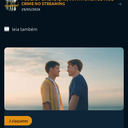
CRIME NO STREAMING
29/05/2026
leia também
3 claquetes