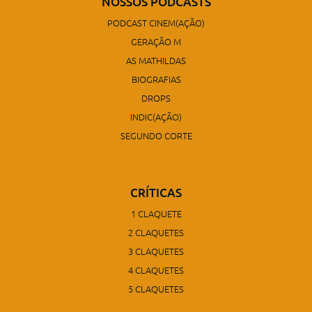
NOSSOS PODCASTS
PODCAST CINEM(AÇÃO)
GERAÇÃO M
AS MATHILDAS
BIOGRAFIAS
DROPS
INDIC(AÇÃO)
SEGUNDO CORTE
CRÍTICAS
1 CLAQUETE
2 CLAQUETES
3 CLAQUETES
4 CLAQUETES
5 CLAQUETES