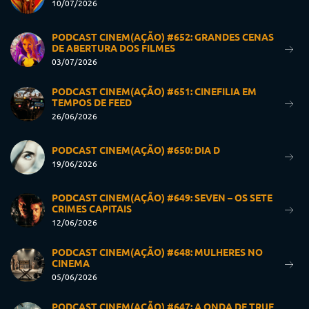
10/07/2026
PODCAST CINEM(AÇÃO) #652: GRANDES CENAS
DE ABERTURA DOS FILMES
03/07/2026
PODCAST CINEM(AÇÃO) #651: CINEFILIA EM
TEMPOS DE FEED
26/06/2026
PODCAST CINEM(AÇÃO) #650: DIA D
19/06/2026
PODCAST CINEM(AÇÃO) #649: SEVEN – OS SETE
CRIMES CAPITAIS
12/06/2026
PODCAST CINEM(AÇÃO) #648: MULHERES NO
CINEMA
05/06/2026
PODCAST CINEM(AÇÃO) #647: A ONDA DE TRUE