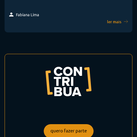
Fabiana Lima
ler mais
quero fazer parte