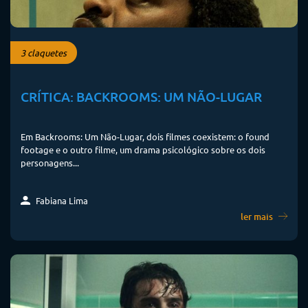
3 claquetes
CRÍTICA: BACKROOMS: UM NÃO-LUGAR
Em Backrooms: Um Não-Lugar, dois filmes coexistem: o found
footage e o outro filme, um drama psicológico sobre os dois
personagens...
Fabiana Lima
ler mais