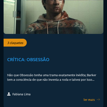
3 claquetes
CRÍTICA: OBSESSÃO
Não que Obsessão tenha uma trama exatamente inédita; Barker
tem a consciência de que não inventa a roda e talvez por isso...
Fabiana Lima
ler mais