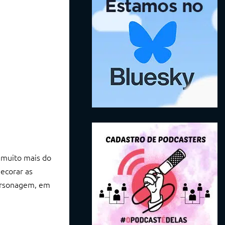
a muito mais do
ecorar as
personagem, em