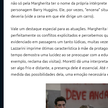
não só pela Margherita ter o nome da própria intérprete
personagem Barry Huggins. Ele, por vezes, “encena” sit
deveria (vide a cena em que ele dirige um carro).
Vale um destaque especial para as atuações. Margherita
perfeitamente os conflitos explicitados e percebemos q
evidenciado em passagens um tanto lúdicas, muitas veze
Lazzarini imprime ótimas característica à mãe da prot
tempo demostra uma lucidez ao se preocupar com a educa
exemplo, reclama das visitas). Moretti dá uma interpret
ser algo frio e distante, a presença dele é essencial. Até
medida das possibilidades dela, uma emoção necessária