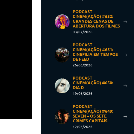
PODCAST
CINEM(AÇÃO) #652:
GRANDES CENAS DE
ABERTURA DOS FILMES
03/07/2026
PODCAST
CINEM(AÇÃO) #651:
CINEFILIA EM TEMPOS
DE FEED
26/06/2026
PODCAST
CINEM(AÇÃO) #650:
DIA D
19/06/2026
PODCAST
CINEM(AÇÃO) #649:
SEVEN – OS SETE
CRIMES CAPITAIS
12/06/2026