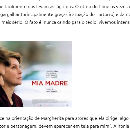
 facilmente nos levam às lágrimas. O ritmo do filme às vezes 
gargalhar (principalmente graças à atuação do Turturro) e dam
ais sério. O fato é: nunca caindo para o tédio, vivemos inten
ce na orientação de Margherita para atores que ela dirige, algo 
tor e personagem, devem aparecer em tela para mim”. A ironia 