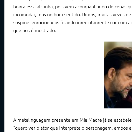
honra essa alcunha, pois vem acompanhando de cenas que
incomodar, mas no bom sentido. Rimos, muitas vezes de 
suspiros emocionados ficando imediatamente com um ar m
que nos é mostrado.
A metalinguagem presente em
já se estabele
Mia Madre
“quero ver o ator que interpreta o personagem, ambos a