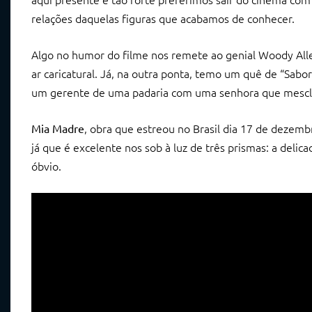
relações daquelas figuras que acabamos de conhecer.
Algo no humor do filme nos remete ao genial Woody Allen
ar caricatural. Já, na outra ponta, temo um quê de “Sabo
um gerente de uma padaria com uma senhora que mescla
, obra que estreou no Brasil dia 17 de dezemb
Mia Madre
já que é excelente nos sob à luz de três prismas: a del
óbvio.