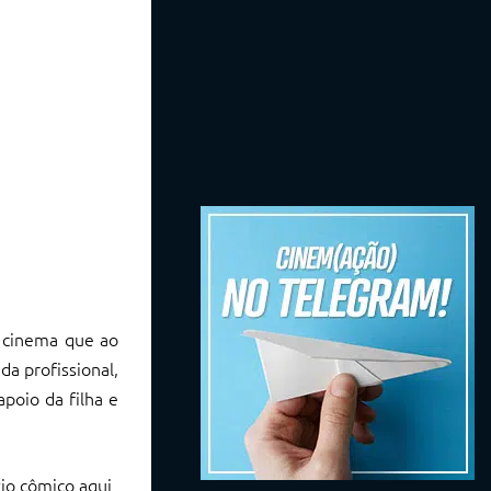
e cinema que ao
da profissional,
poio da filha e
vio cômico aqui