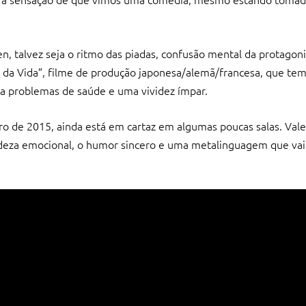
, talvez seja o ritmo das piadas, confusão mental da protagon
r da Vida”, filme de produção japonesa/alemã/francesa, que tem
 problemas de saúde e uma vividez ímpar.
ro de 2015, ainda está em cartaz em algumas poucas salas. Vale
icadeza emocional, o humor sincero e uma metalinguagem que va