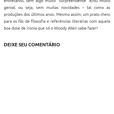
entretanto, sem algo muito “surpreendente” e/ou muito
genial, ou seja, sem muitas novidades – tal como as
produções dos últimos anos. Mesmo assim, um prato cheio
para os fãs de filosofia e referências literárias com aquela
boa dose de ironia que só o Woody Allen sabe fazer!
DEIXE SEU COMENTÁRIO