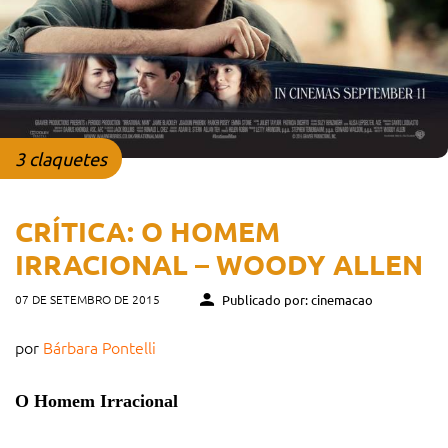
3 claquetes
CRÍTICA: O HOMEM
IRRACIONAL – WOODY ALLEN
07 DE SETEMBRO DE 2015
Publicado por: cinemacao
por
Bárbara Pontelli
O Homem Irracional