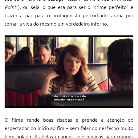
Point
), ou seja, o que era para ser o “crime perfeito” e
trazer a paz para o protagonista perturbado, acaba por
tornar a vida do mesmo um verdadeiro inferno.
O filme rende boas risadas e prende a atenção do
espectador do início ao fim – sem falar do desfecho muito
bem bolado. As belas imagens selecionadas para compor