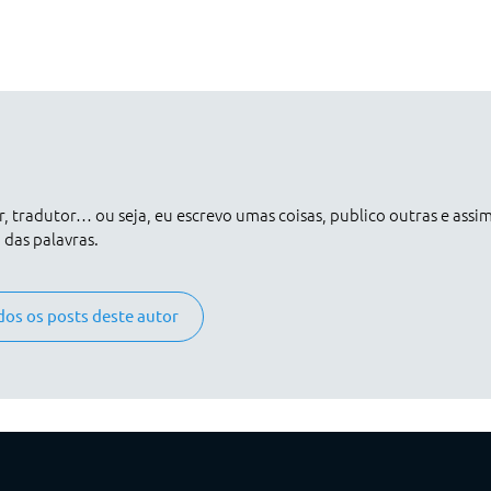
er, tradutor… ou seja, eu escrevo umas coisas, publico outras e assi
das palavras.
dos os posts deste autor