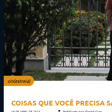
cin(estreia)
COISAS QUE VOCÊ PRECISA 
18 DE ABRIL DE 2015
Publicado por: Daniel Cury