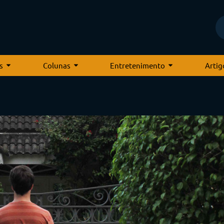
s
Colunas
Entretenimento
Artig