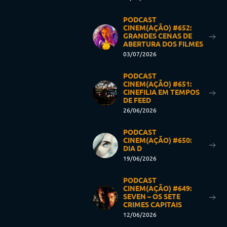
PODCAST
CINEM(AÇÃO) #652:
GRANDES CENAS DE
ABERTURA DOS FILMES
03/07/2026
PODCAST
CINEM(AÇÃO) #651:
CINEFILIA EM TEMPOS
DE FEED
26/06/2026
PODCAST
CINEM(AÇÃO) #650:
DIA D
19/06/2026
PODCAST
CINEM(AÇÃO) #649:
SEVEN – OS SETE
CRIMES CAPITAIS
12/06/2026