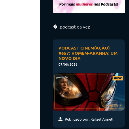
podcast da vez
PODCAST CINEM(AÇÃO)
#657: HOMEM-ARANHA: UM
NOVO DIA
07/08/2026
Publicado por: Rafael Arinelli