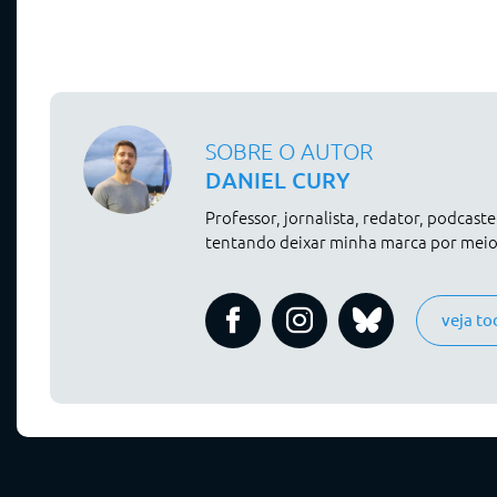
SOBRE O AUTOR
DANIEL CURY
Professor, jornalista, redator, podcast
tentando deixar minha marca por meio 
veja to