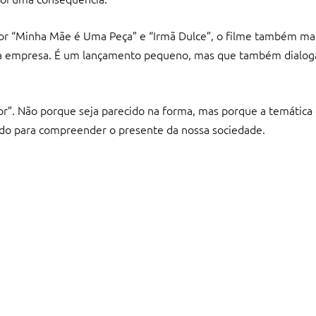
 por “Minha Mãe é Uma Peça” e “Irmã Dulce”, o filme também m
 da empresa. É um lançamento pequeno, mas que também dialog
r”. Não porque seja parecido na forma, mas porque a temática
do para compreender o presente da nossa sociedade.