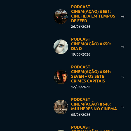
PODCAST
CINEM(AÇÃO) #651:
CINEFILIA EM TEMPOS
DE FEED
26/06/2026
PODCAST
CINEM(AÇÃO) #650:
DIA D
19/06/2026
PODCAST
CINEM(AÇÃO) #649:
SEVEN – OS SETE
CRIMES CAPITAIS
12/06/2026
PODCAST
CINEM(AÇÃO) #648:
MULHERES NO CINEMA
05/06/2026
PODCAST