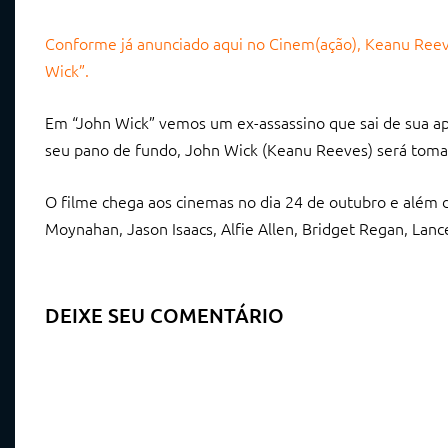
Conforme já anunciado aqui no Cinem(ação), Keanu Reeve
Wick”.
Em “John Wick” vemos um ex-assassino que sai de sua ap
seu pano de fundo, John Wick (Keanu Reeves) será tomado
O filme chega aos cinemas no dia 24 de outubro e além d
Moynahan, Jason Isaacs, Alfie Allen, Bridget Regan, Lanc
DEIXE SEU COMENTÁRIO