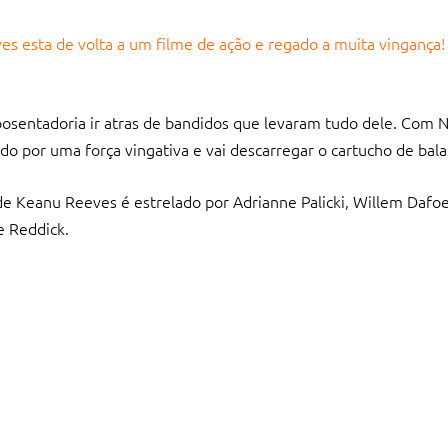
s esta de volta a um filme de ação e regado a muita vingança! 
osentadoria ir atras de bandidos que levaram tudo dele. Com 
 por uma força vingativa e vai descarregar o cartucho de balas
e Keanu Reeves é estrelado por Adrianne Palicki, Willem Dafoe
e Reddick.