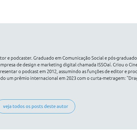
dutor e podcaster. Graduado em Comunicação Social e pós-graduad
empresa de design e marketing digital chamada ISSOaí. Criou o Ci
esentar o podcast em 2012, assumindo as funções de editor e pro
ado um prêmio internacional em 2023 com o curta-metragem: “Dr
veja todos os posts deste autor