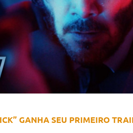
ICK” GANHA SEU PRIMEIRO TRAI