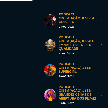
PODCAST
CINEM(AÇÃO) #655: A
ODISSEIA
24/07/2026
PODCAST
CINEM(AÇÃO) #654: O
EMMY E AS SÉRIES DE
QUALIDADE
17/07/2026
PODCAST
CINEM(AÇÃO) #653:
SUPERGIRL
10/07/2026
PODCAST
CINEM(AÇÃO) #652:
GRANDES CENAS DE
ABERTURA DOS FILMES
03/07/2026