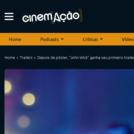
Home
Podcasts
Críticas
Vídeo
Home
Trailers
Depois de pôster, “John Wick” ganha seu primeiro traile