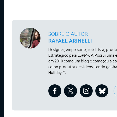
SOBRE O AUTOR
RAFAEL ARINELLI
Designer, empresário, roteirista, pro
Estratégico pela ESPM-SP. Possui uma 
em 2010 como um blog e começou a apr
como produtor de vídeos, tendo ganh
Holidays“.