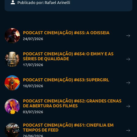
Publicado por: Rafael Arinelli
PODCAST CINEM(AÇÃO) #655: A ODISSEIA
24/07/2026
PODCAST CINEM(AÇÃO) #654: O EMMY E AS
SÉRIES DE QUALIDADE
17/07/2026
PODCAST CINEM(AÇÃO) #653: SUPERGIRL
10/07/2026
PODCAST CINEM(AÇÃO) #652: GRANDES CENAS
DE ABERTURA DOS FILMES
03/07/2026
PODCAST CINEM(AÇÃO) #651: CINEFILIA EM
TEMPOS DE FEED
26/06/2026