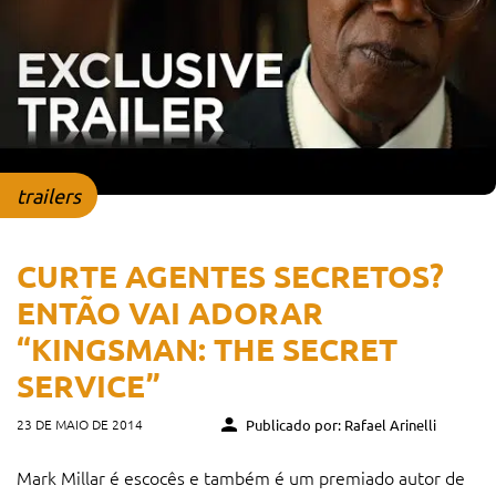
trailers
CURTE AGENTES SECRETOS?
ENTÃO VAI ADORAR
“KINGSMAN: THE SECRET
SERVICE”
23 DE MAIO DE 2014
Publicado por: Rafael Arinelli
Mark Millar é escocês e também é um premiado autor de