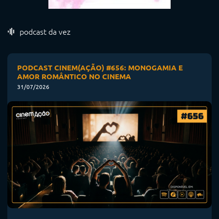
podcast da vez
PODCAST CINEM(AÇÃO) #656: MONOGAMIA E
AMOR ROMÂNTICO NO CINEMA
31/07/2026