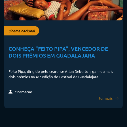
cinema nacional
CONHEÇA “FEITO PIPA”, VENCEDOR DE
DOIS PRÊMIOS EM GUADALAJARA
Feito Pipa, dirigido pelo cearense Allan Deberton, ganhou mais
dois prêmios na 41ª edição do Festival de Guadalajara.
cinemacao
ler mais