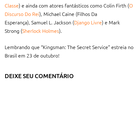
Classe
) e ainda com atores fantásticos como Colin Firth (
O
Discurso Do Rei
), Michael Caine (Filhos Da
Esperança), Samuel L. Jackson (
Django Livre
) e Mark
Strong (
Sherlock Holmes
).
Lembrando que “Kingsman: The Secret Service” estreia no
Brasil em 23 de outubro!
DEIXE SEU COMENTÁRIO