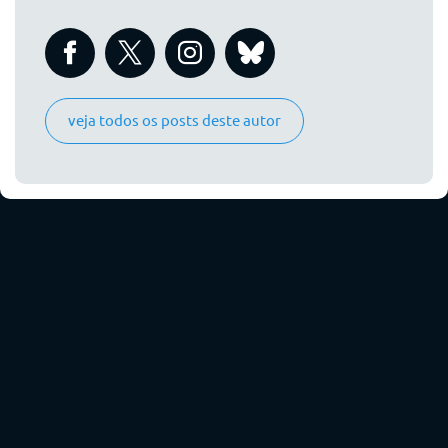
veja todos os posts deste autor