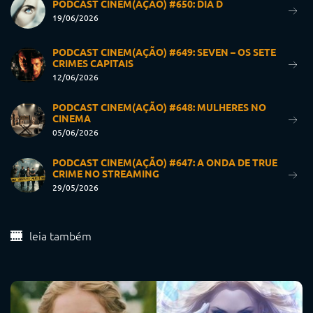
PODCAST CINEM(AÇÃO) #650: DIA D
19/06/2026
PODCAST CINEM(AÇÃO) #649: SEVEN – OS SETE
CRIMES CAPITAIS
12/06/2026
PODCAST CINEM(AÇÃO) #648: MULHERES NO
CINEMA
05/06/2026
PODCAST CINEM(AÇÃO) #647: A ONDA DE TRUE
CRIME NO STREAMING
29/05/2026
leia também