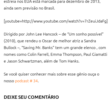
estreia nos EUA está marcada para dezembro de 2013,
ainda sem previsão no Brasil.
[youtube=http://www.youtube.com/watch?v=7rZeuiJdaFg]
Dirigido por John Lee Hancock – de “Um sonho possível”
(2010), que rendeu o Oscar de melhor atriz a Sandra
Bullock –, “Saving Mr. Banks” tem um grande elenco , com
nomes como Colin Farrell, Emma Thompson, Paul Giamatti
e Jason Schwartzman, além de Tom Hanks.
Se você quiser conhecer mais sobre esse gênio ouça o
nosso
podcast # 34
.
DEIXE SEU COMENTÁRIO