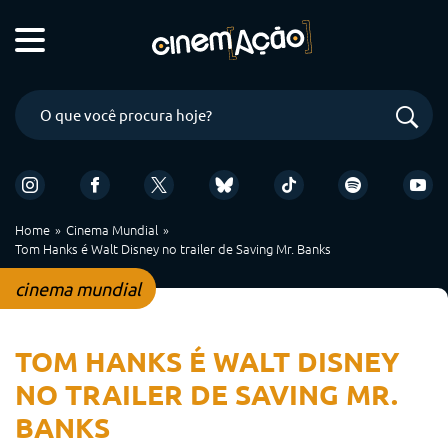
Home
Cinema Mundial
Tom Hanks é Walt Disney no trailer de Saving Mr. Banks
cinema mundial
TOM HANKS É WALT DISNEY
NO TRAILER DE SAVING MR.
BANKS