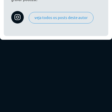
veja todos os posts deste autor