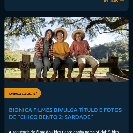
ler mais
cinema nacional
BIÔNICA FILMES DIVULGA TÍTULO E FOTOS
DE “CHICO BENTO 2: SARDADE”
A sequência do filme do Chico Bento ganha nome oficial: “Chico