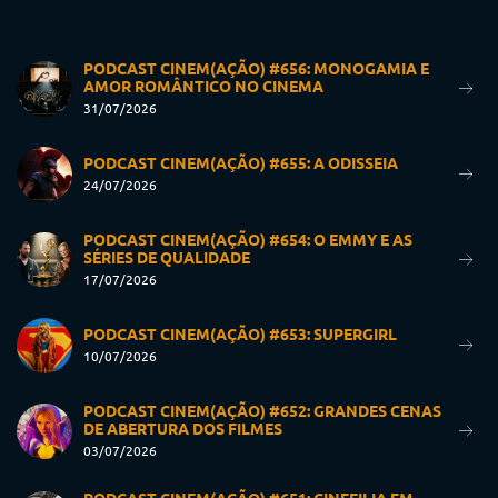
PODCAST CINEM(AÇÃO) #656: MONOGAMIA E
AMOR ROMÂNTICO NO CINEMA
31/07/2026
PODCAST CINEM(AÇÃO) #655: A ODISSEIA
24/07/2026
PODCAST CINEM(AÇÃO) #654: O EMMY E AS
SÉRIES DE QUALIDADE
17/07/2026
PODCAST CINEM(AÇÃO) #653: SUPERGIRL
10/07/2026
PODCAST CINEM(AÇÃO) #652: GRANDES CENAS
DE ABERTURA DOS FILMES
03/07/2026
PODCAST CINEM(AÇÃO) #651: CINEFILIA EM