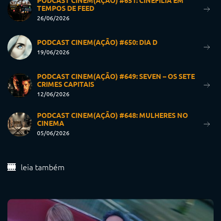
TEMPOS DE FEED
26/06/2026
PODCAST CINEM(AÇÃO) #650: DIA D
19/06/2026
PODCAST CINEM(AÇÃO) #649: SEVEN – OS SETE
CRIMES CAPITAIS
12/06/2026
PODCAST CINEM(AÇÃO) #648: MULHERES NO
CINEMA
05/06/2026
leia também