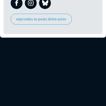
veja todos os posts deste autor