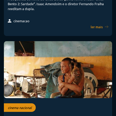
Bento 2: Sardade”. Isaac Amendoim e o diretor Fernando Fraiha
reeditam a dupla.
cinemacao
ler mais
cinema nacional