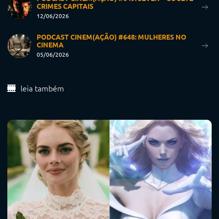
CRIMES CAPITAIS
12/06/2026
PODCAST CINEM(AÇÃO) #648: MULHERES NO
CINEMA
05/06/2026
leia também