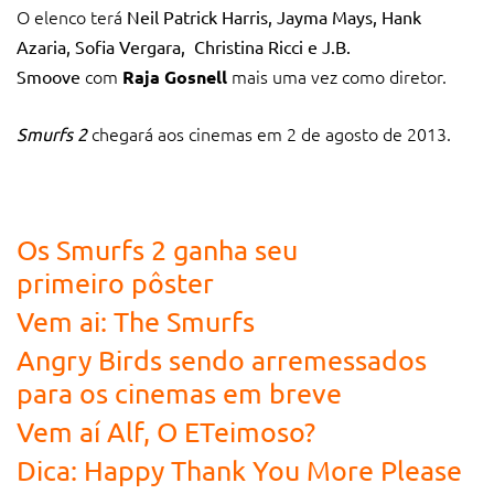
O elenco terá
Neil Patrick Harris, Jayma Mays, Hank
Azaria, Sofia Vergara, Christina Ricci e J.B.
com
mais uma vez como diretor.
Smoove
Raja Gosnell
chegará aos cinemas em 2 de agosto de 2013.
Smurfs 2
Veja também:
Os Smurfs 2 ganha seu
primeiro pôster
Vem ai: The Smurfs
Angry Birds sendo arremessados
para os cinemas em breve
Vem aí Alf, O ETeimoso?
Dica: Happy Thank You More Please