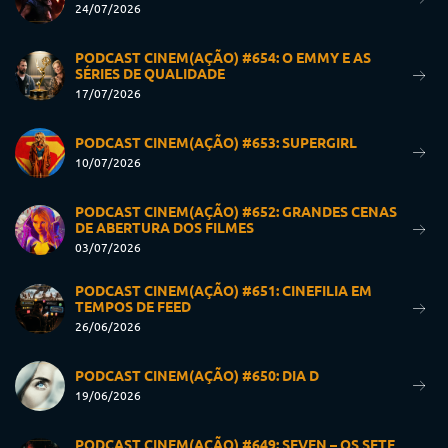
24/07/2026
PODCAST CINEM(AÇÃO) #654: O EMMY E AS
SÉRIES DE QUALIDADE
17/07/2026
PODCAST CINEM(AÇÃO) #653: SUPERGIRL
10/07/2026
PODCAST CINEM(AÇÃO) #652: GRANDES CENAS
DE ABERTURA DOS FILMES
03/07/2026
PODCAST CINEM(AÇÃO) #651: CINEFILIA EM
TEMPOS DE FEED
26/06/2026
PODCAST CINEM(AÇÃO) #650: DIA D
19/06/2026
PODCAST CINEM(AÇÃO) #649: SEVEN – OS SETE