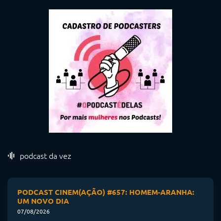
podcast da vez
PODCAST CINEM(AÇÃO) #657: HOMEM-ARANHA:
UM NOVO DIA
07/08/2026