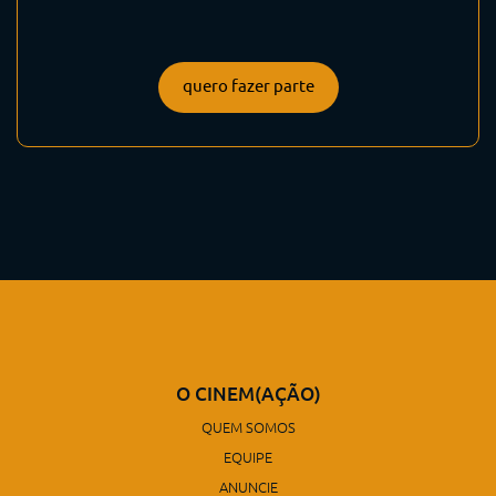
quero fazer parte
O CINEM(AÇÃO)
QUEM SOMOS
EQUIPE
ANUNCIE