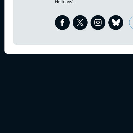
Holidays“.