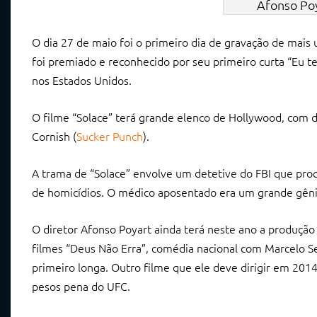
Afonso Poy
O dia 27 de maio foi o primeiro dia de gravação de mais u
foi premiado e reconhecido por seu primeiro curta “Eu te
nos Estados Unidos.
O filme “Solace” terá grande elenco de Hollywood, com dir
Cornish (
Sucker Punch
).
A trama de “Solace” envolve um detetive do FBI que proc
de homicídios. O médico aposentado era um grande gênio 
O diretor Afonso Poyart ainda terá neste ano a produçã
filmes “Deus Não Erra”, comédia nacional com Marcelo Se
primeiro longa. Outro filme que ele deve dirigir em 2014
pesos pena do UFC.