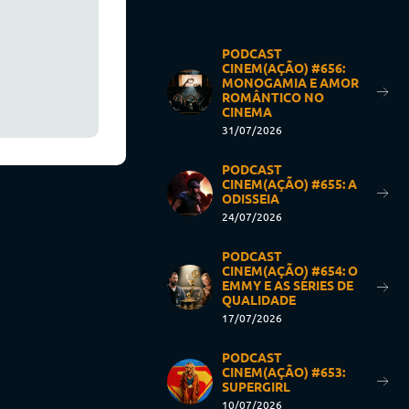
PODCAST
CINEM(AÇÃO) #656:
MONOGAMIA E AMOR
ROMÂNTICO NO
CINEMA
31/07/2026
PODCAST
CINEM(AÇÃO) #655: A
ODISSEIA
24/07/2026
PODCAST
CINEM(AÇÃO) #654: O
EMMY E AS SÉRIES DE
QUALIDADE
17/07/2026
PODCAST
CINEM(AÇÃO) #653:
SUPERGIRL
10/07/2026