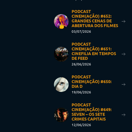
PODCAST
CINEM(AÇÃO) #652:
GRANDES CENAS DE
ABERTURA DOS FILMES
03/07/2026
PODCAST
CINEM(AÇÃO) #651:
CINEFILIA EM TEMPOS
DE FEED
26/06/2026
PODCAST
CINEM(AÇÃO) #650:
DIA D
19/06/2026
PODCAST
CINEM(AÇÃO) #649:
SEVEN – OS SETE
CRIMES CAPITAIS
12/06/2026