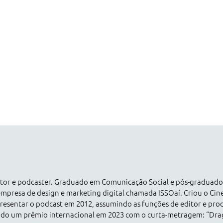
dutor e podcaster. Graduado em Comunicação Social e pós-graduad
empresa de design e marketing digital chamada ISSOaí. Criou o Ci
esentar o podcast em 2012, assumindo as funções de editor e pro
ado um prêmio internacional em 2023 com o curta-metragem: “Dr