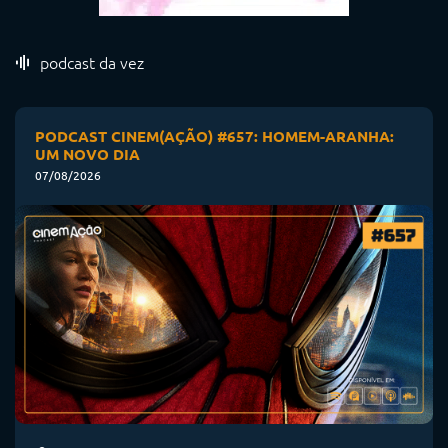
podcast da vez
PODCAST CINEM(AÇÃO) #657: HOMEM-ARANHA:
UM NOVO DIA
07/08/2026