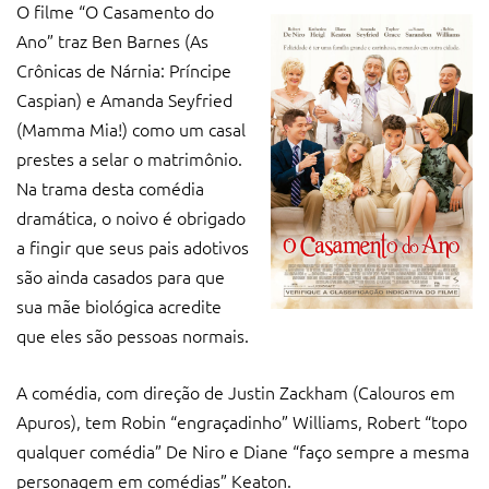
O filme “O Casamento do
Ano” traz Ben Barnes (As
Crônicas de Nárnia: Príncipe
Caspian) e Amanda Seyfried
(Mamma Mia!) como um casal
prestes a selar o matrimônio.
Na trama desta comédia
dramática, o noivo é obrigado
a fingir que seus pais adotivos
são ainda casados para que
sua mãe biológica acredite
que eles são pessoas normais.
A comédia, com direção de Justin Zackham (Calouros em
Apuros), tem Robin “engraçadinho” Williams, Robert “topo
qualquer comédia” De Niro e Diane “faço sempre a mesma
personagem em comédias” Keaton.