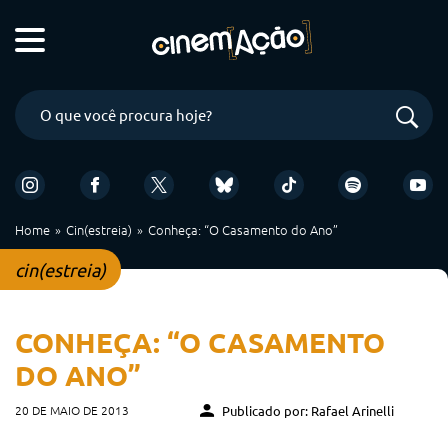
Home
Cin(estreia)
Conheça: “O Casamento do Ano”
cin(estreia)
CONHEÇA: “O CASAMENTO
DO ANO”
20 DE MAIO DE 2013
Publicado por: Rafael Arinelli