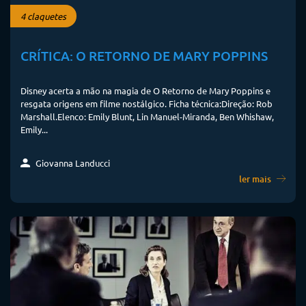
4 claquetes
CRÍTICA: O RETORNO DE MARY POPPINS
Disney acerta a mão na magia de O Retorno de Mary Poppins e
resgata origens em filme nostálgico. Ficha técnica:Direção: Rob
Marshall.Elenco: Emily Blunt, Lin Manuel-Miranda, Ben Whishaw,
Emily...
Giovanna Landucci
ler mais