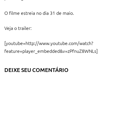
O filme estreia no dia 31 de maio.
Veja o trailer:
[youtube=http://www.youtube.com/watch?
feature=player_embedded&v=zPfnuZ8WNLs]
DEIXE SEU COMENTÁRIO