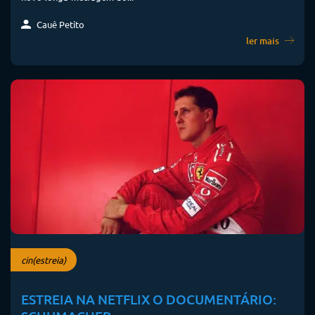
Cauê Petito
ler mais
cin(estreia)
ESTREIA NA NETFLIX O DOCUMENTÁRIO: