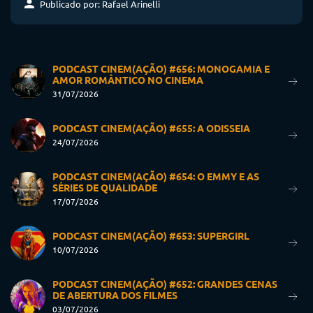
Publicado por: Rafael Arinelli
PODCAST CINEM(AÇÃO) #656: MONOGAMIA E
AMOR ROMÂNTICO NO CINEMA
31/07/2026
PODCAST CINEM(AÇÃO) #655: A ODISSEIA
24/07/2026
PODCAST CINEM(AÇÃO) #654: O EMMY E AS
SÉRIES DE QUALIDADE
17/07/2026
PODCAST CINEM(AÇÃO) #653: SUPERGIRL
10/07/2026
PODCAST CINEM(AÇÃO) #652: GRANDES CENAS
DE ABERTURA DOS FILMES
03/07/2026