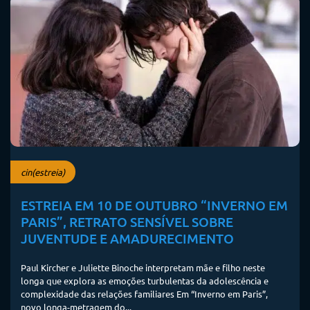
cin(estreia)
ESTREIA EM 10 DE OUTUBRO “INVERNO EM
PARIS”, RETRATO SENSÍVEL SOBRE
JUVENTUDE E AMADURECIMENTO
Paul Kircher e Juliette Binoche interpretam mãe e filho neste
longa que explora as emoções turbulentas da adolescência e
complexidade das relações familiares Em “Inverno em Paris”,
novo longa-metragem do...