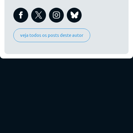
veja todos os posts deste autor