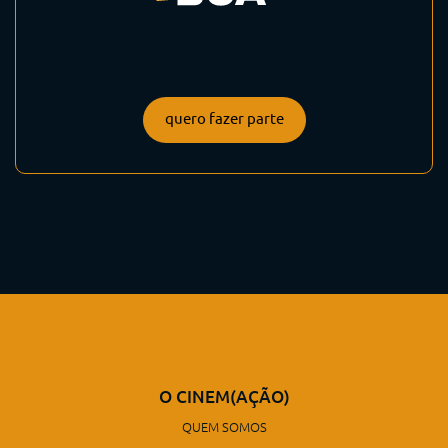
quero fazer parte
O CINEM(AÇÃO)
QUEM SOMOS