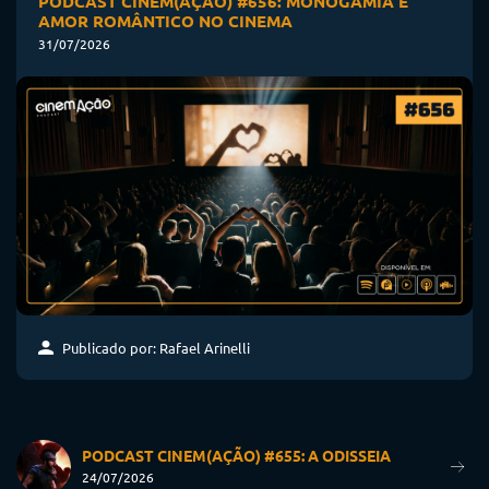
PODCAST CINEM(AÇÃO) #656: MONOGAMIA E
AMOR ROMÂNTICO NO CINEMA
31/07/2026
Publicado por: Rafael Arinelli
PODCAST CINEM(AÇÃO) #655: A ODISSEIA
24/07/2026