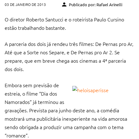
03 DE JANEIRO DE 2013
Publicado por: Rafael Arinelli
O diretor Roberto Santucci e o roteirista Paulo Cursino
estão trabalhando bastante.
A parceria dos dois já rendeu três filmes: De Pernas pro Ar,
Até que a Sorte nos Separe, e De Pernas pro Ar 2. Se
prepare, que em breve chega aos cinemas a 4ª parceria
dos dois.
Embora sem previsão de
estreia, o filme “Dia dos
Namorados” já terminou as
gravações. Prevista para junho deste ano, a comédia
mostrará uma publicitária inexperiente na vida amorosa
sendo obrigada a produzir uma campanha com o tema
“romance”.