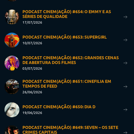
PODCAST CINEM(AÇÃO) #654: O EMMY E AS
SÉRIES DE QUALIDADE
17/07/2026
PODCAST CINEM(AÇÃO) #653: SUPERGIRL
10/07/2026
PODCAST CINEM(AÇÃO) #652: GRANDES CENAS
DE ABERTURA DOS FILMES
03/07/2026
PODCAST CINEM(AÇÃO) #651: CINEFILIA EM
TEMPOS DE FEED
26/06/2026
PODCAST CINEM(AÇÃO) #650: DIA D
19/06/2026
PODCAST CINEM(AÇÃO) #649: SEVEN – OS SETE
CRIMES CAPITAIS