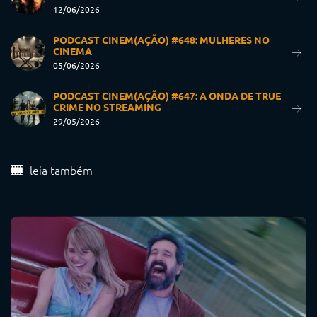
12/06/2026
PODCAST CINEM(AÇÃO) #648: MULHERES NO
CINEMA
05/06/2026
PODCAST CINEM(AÇÃO) #647: A ONDA DE TRUE
CRIME NO STREAMING
29/05/2026
leia também