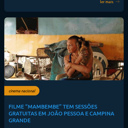
ler mais
cinema nacional
FILME “MAMBEMBE” TEM SESSÕES
GRATUITAS EM JOÃO PESSOA E CAMPINA
GRANDE