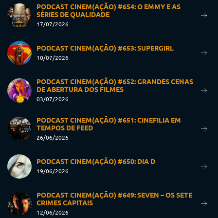
PODCAST CINEM(AÇÃO) #654: O EMMY E AS
SÉRIES DE QUALIDADE
17/07/2026
PODCAST CINEM(AÇÃO) #653: SUPERGIRL
10/07/2026
PODCAST CINEM(AÇÃO) #652: GRANDES CENAS
DE ABERTURA DOS FILMES
03/07/2026
PODCAST CINEM(AÇÃO) #651: CINEFILIA EM
TEMPOS DE FEED
26/06/2026
PODCAST CINEM(AÇÃO) #650: DIA D
19/06/2026
PODCAST CINEM(AÇÃO) #649: SEVEN – OS SETE
CRIMES CAPITAIS
12/06/2026