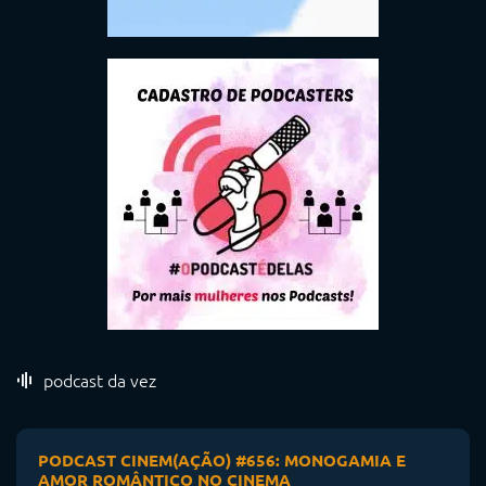
podcast da vez
PODCAST CINEM(AÇÃO) #656: MONOGAMIA E
AMOR ROMÂNTICO NO CINEMA