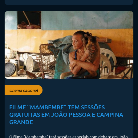
cinema nacional
FILME “MAMBEMBE” TEM SESSÕES
GRATUITAS EM JOÃO PESSOA E CAMPINA
GRANDE
O filme "Mambembe" terá sessões especiais com debate em João