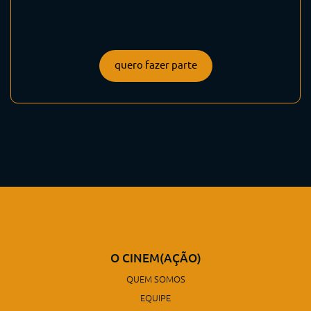
quero fazer parte
O CINEM(AÇÃO)
QUEM SOMOS
EQUIPE