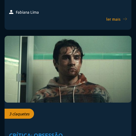
Fabiana Lima
ler mais
3 claquetes
CRÍTICA: OBSESSÃO