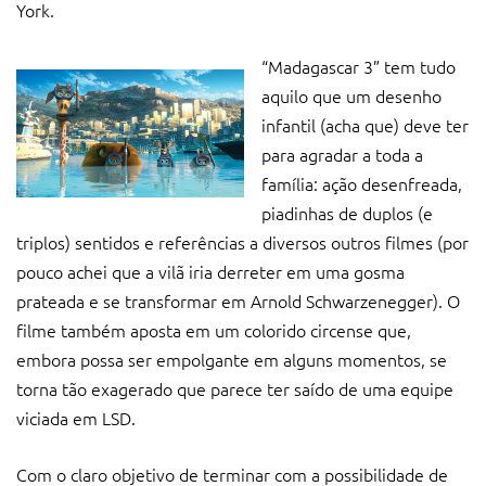
York.
“Madagascar 3” tem tudo
aquilo que um desenho
infantil (acha que) deve ter
para agradar a toda a
família: ação desenfreada,
piadinhas de duplos (e
triplos) sentidos e referências a diversos outros filmes (por
pouco achei que a vilã iria derreter em uma gosma
prateada e se transformar em Arnold Schwarzenegger). O
filme também aposta em um colorido circense que,
embora possa ser empolgante em alguns momentos, se
torna tão exagerado que parece ter saído de uma equipe
viciada em LSD.
Com o claro objetivo de terminar com a possibilidade de