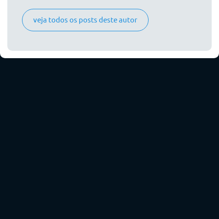
veja todos os posts deste autor