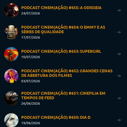
PODCAST CINEM(AÇÃO) #655: A ODISSEIA
24/07/2026
PODCAST CINEM(AÇÃO) #654: O EMMY E AS
SÉRIES DE QUALIDADE
17/07/2026
PODCAST CINEM(AÇÃO) #653: SUPERGIRL
10/07/2026
PODCAST CINEM(AÇÃO) #652: GRANDES CENAS
DE ABERTURA DOS FILMES
03/07/2026
PODCAST CINEM(AÇÃO) #651: CINEFILIA EM
TEMPOS DE FEED
26/06/2026
PODCAST CINEM(AÇÃO) #650: DIA D
19/06/2026