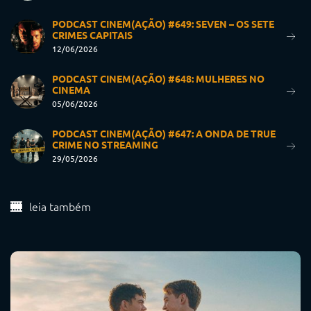
PODCAST CINEM(AÇÃO) #649: SEVEN – OS SETE
CRIMES CAPITAIS
12/06/2026
PODCAST CINEM(AÇÃO) #648: MULHERES NO
CINEMA
05/06/2026
PODCAST CINEM(AÇÃO) #647: A ONDA DE TRUE
CRIME NO STREAMING
29/05/2026
leia também