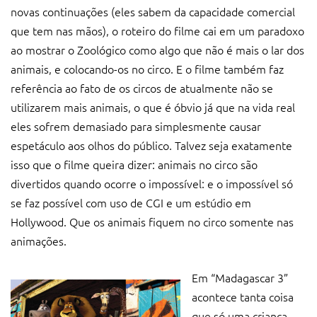
novas continuações (eles sabem da capacidade comercial
que tem nas mãos), o roteiro do filme cai em um paradoxo
ao mostrar o Zoológico como algo que não é mais o lar dos
animais, e colocando-os no circo. E o filme também faz
referência ao fato de os circos de atualmente não se
utilizarem mais animais, o que é óbvio já que na vida real
eles sofrem demasiado para simplesmente causar
espetáculo aos olhos do público. Talvez seja exatamente
isso que o filme queira dizer: animais no circo são
divertidos quando ocorre o impossível: e o impossível só
se faz possível com uso de CGI e um estúdio em
Hollywood. Que os animais fiquem no circo somente nas
animações.
Em “Madagascar 3”
acontece tanta coisa
que só uma criança