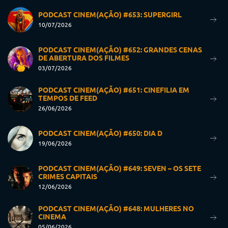
PODCAST CINEM(AÇÃO) #653: SUPERGIRL
10/07/2026
PODCAST CINEM(AÇÃO) #652: GRANDES CENAS
DE ABERTURA DOS FILMES
03/07/2026
PODCAST CINEM(AÇÃO) #651: CINEFILIA EM
TEMPOS DE FEED
26/06/2026
PODCAST CINEM(AÇÃO) #650: DIA D
19/06/2026
PODCAST CINEM(AÇÃO) #649: SEVEN – OS SETE
CRIMES CAPITAIS
12/06/2026
PODCAST CINEM(AÇÃO) #648: MULHERES NO
CINEMA
05/06/2026