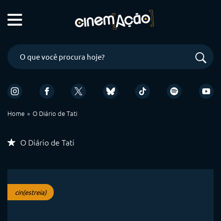
Home
O Diário de Tati
O Diário de Tati
cin(estreia)