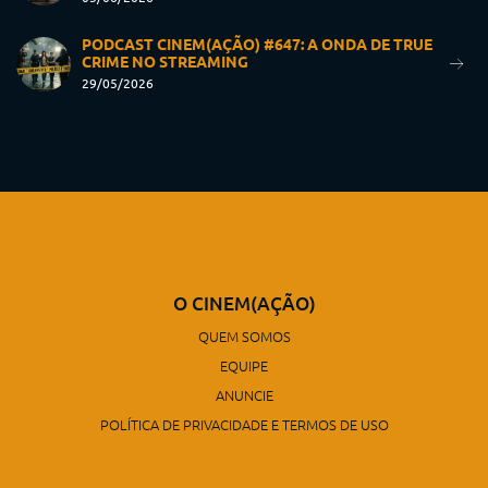
PODCAST CINEM(AÇÃO) #647: A ONDA DE TRUE
CRIME NO STREAMING
29/05/2026
O CINEM(AÇÃO)
QUEM SOMOS
EQUIPE
ANUNCIE
POLÍTICA DE PRIVACIDADE E TERMOS DE USO