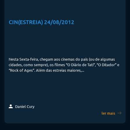
CIN(ESTREIA) 24/08/2012
Nesta Sexta-feira, chegam aos cinemas do país (ou de algumas
cidades, como sempre), os filmes “O Diário de Tati”, “O Ditador” e
“Rock of Ages”. Além das estreias maiores,...
Daniel Cury
ler mais