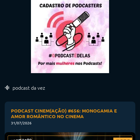
podcast da vez
PODCAST CINEM(AÇÃO) #656: MONOGAMIA E
AMOR ROMÂNTICO NO CINEMA
31/07/2026