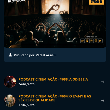
Publicado por: Rafael Arinelli
PODCAST CINEM(AÇÃO) #655: A ODISSEIA
24/07/2026
PODCAST CINEM(AÇÃO) #654: O EMMY E AS
SÉRIES DE QUALIDADE
17/07/2026