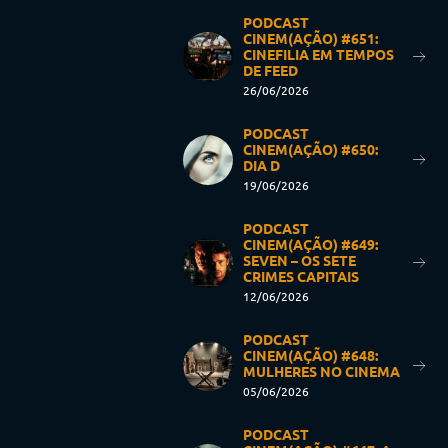
PODCAST
CINEM(AÇÃO) #651:
CINEFILIA EM TEMPOS
DE FEED
26/06/2026
PODCAST
CINEM(AÇÃO) #650:
DIA D
19/06/2026
PODCAST
CINEM(AÇÃO) #649:
SEVEN – OS SETE
CRIMES CAPITAIS
12/06/2026
PODCAST
CINEM(AÇÃO) #648:
MULHERES NO CINEMA
05/06/2026
PODCAST