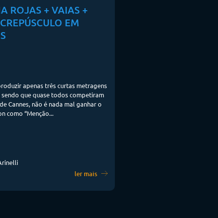
A ROJAS + VAIAS +
 CREPÚSCULO EM
S
roduzir apenas três curtas metragens
, sendo que quase todos competiram
 de Cannes, não é nada mal ganhar o
on como “Menção...
rinelli
ler mais