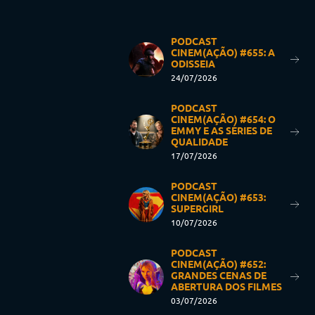
PODCAST
CINEM(AÇÃO) #655: A
ODISSEIA
24/07/2026
PODCAST
CINEM(AÇÃO) #654: O
EMMY E AS SÉRIES DE
QUALIDADE
17/07/2026
PODCAST
CINEM(AÇÃO) #653:
SUPERGIRL
10/07/2026
PODCAST
CINEM(AÇÃO) #652:
GRANDES CENAS DE
ABERTURA DOS FILMES
03/07/2026