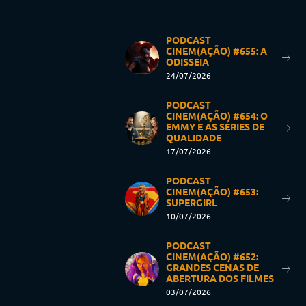
PODCAST
CINEM(AÇÃO) #655: A
ODISSEIA
24/07/2026
PODCAST
CINEM(AÇÃO) #654: O
EMMY E AS SÉRIES DE
QUALIDADE
17/07/2026
PODCAST
CINEM(AÇÃO) #653:
SUPERGIRL
10/07/2026
PODCAST
CINEM(AÇÃO) #652:
GRANDES CENAS DE
ABERTURA DOS FILMES
03/07/2026