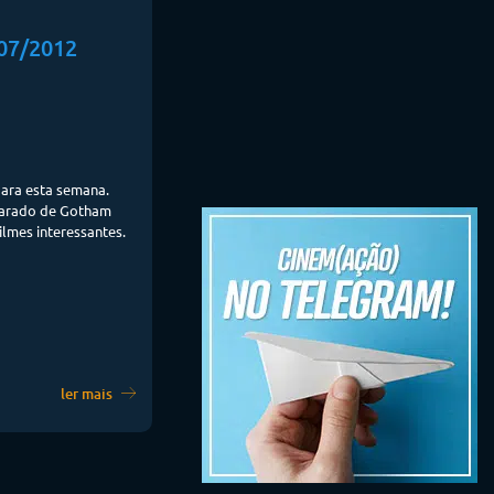
07/2012
para esta semana.
carado de Gotham
ilmes interessantes.
ler mais