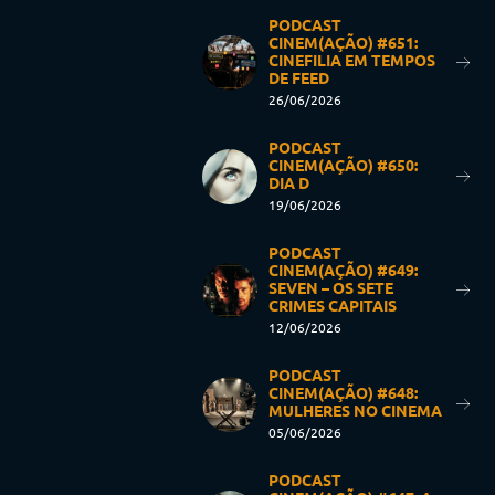
PODCAST
CINEM(AÇÃO) #651:
CINEFILIA EM TEMPOS
DE FEED
26/06/2026
PODCAST
CINEM(AÇÃO) #650:
DIA D
19/06/2026
PODCAST
CINEM(AÇÃO) #649:
SEVEN – OS SETE
CRIMES CAPITAIS
12/06/2026
PODCAST
CINEM(AÇÃO) #648:
MULHERES NO CINEMA
05/06/2026
PODCAST