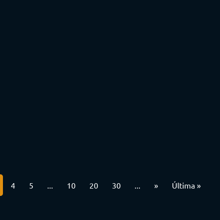
4
5
...
10
20
30
...
»
Última »