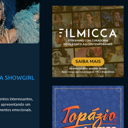
MA SHOWGIRL
ntos interessantes,
 apresentando um
mentos emocionais.