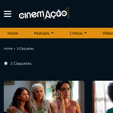
Home
Podcasts
Críticas
Vídeo
Home
3 Claquetes
3 Claquetes