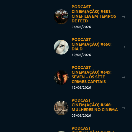
PODCAST
CINEM(AÇÃO) #651:
CINEFILIA EM TEMPOS
DE FEED
26/06/2026
PODCAST
CINEM(AÇÃO) #650:
DIA D
19/06/2026
PODCAST
CINEM(AÇÃO) #649:
SEVEN – OS SETE
CRIMES CAPITAIS
12/06/2026
PODCAST
CINEM(AÇÃO) #648:
MULHERES NO CINEMA
05/06/2026
PODCAST