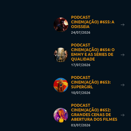
PODCAST
CINEM(AÇÃO) #655: A
ODISSEIA
24/07/2026
PODCAST
CINEM(AÇÃO) #654: O
EMMY E AS SÉRIES DE
QUALIDADE
17/07/2026
PODCAST
CINEM(AÇÃO) #653:
SUPERGIRL
10/07/2026
PODCAST
CINEM(AÇÃO) #652:
GRANDES CENAS DE
ABERTURA DOS FILMES
03/07/2026