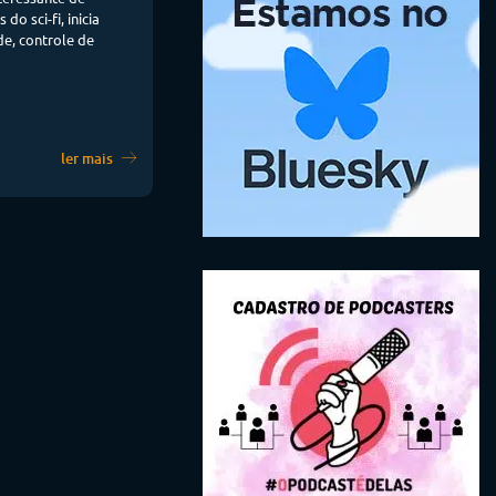
 do sci-fi, inicia
e, controle de
ler mais