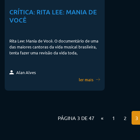
CRÍTICA: RITA LEE: MANIA DE
VOCÊ
Rita Lee: Mania de Você. O documentário de uma
das maiores cantoras da vida musical brasileira,
tenta fazer uma revisão da vida toda,
Alan Alves
ler mais
PÁGINA 3 DE 47
«
1
2
3