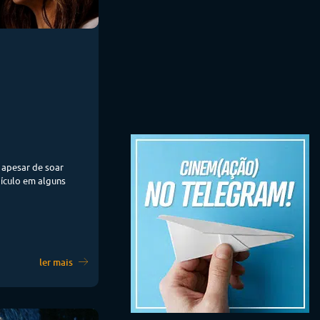
, apesar de soar
ículo em alguns
ler mais