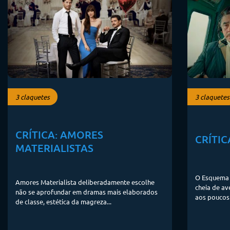
3 claquetes
3 claquetes
CRÍTICA: AMORES
CRÍTIC
MATERIALISTAS
O Esquema F
Amores Materialista deliberadamente escolhe
cheia de av
não se aprofundar em dramas mais elaborados
aos poucos
de classe, estética da magreza...