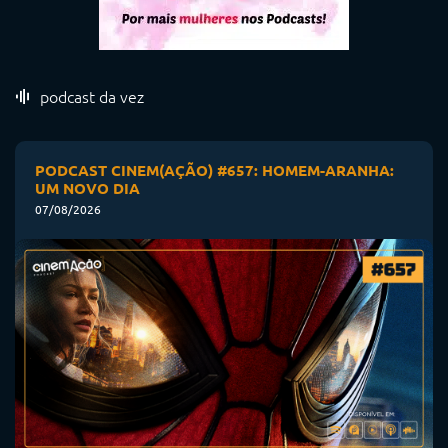
podcast da vez
PODCAST CINEM(AÇÃO) #657: HOMEM-ARANHA:
UM NOVO DIA
07/08/2026