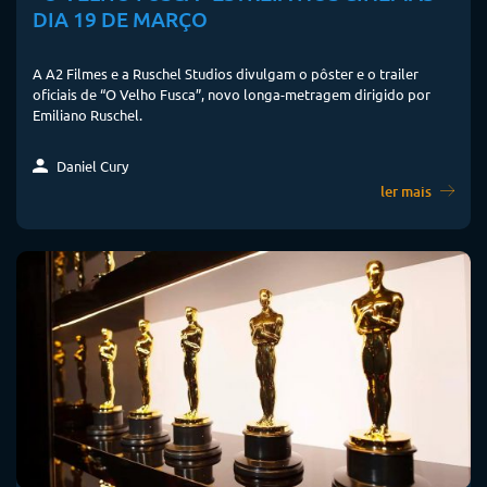
DIA 19 DE MARÇO
A A2 Filmes e a Ruschel Studios divulgam o pôster e o trailer
oficiais de “O Velho Fusca”, novo longa-metragem dirigido por
Emiliano Ruschel.
Daniel Cury
ler mais