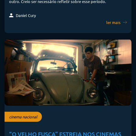
outro. Creio ser necessário refletir sobre esse período.
Daniel Cury
ler mais
cinema nacional
“O VELHO FUSCA” ESTREIA NOS CINEMAS