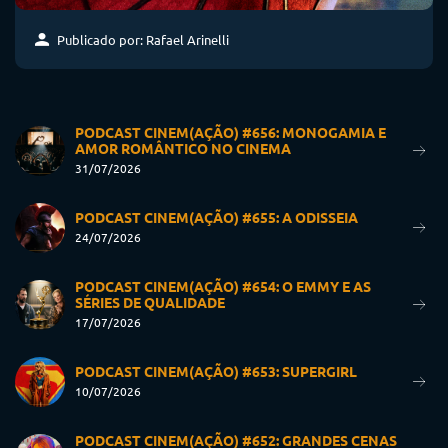
Publicado por: Rafael Arinelli
PODCAST CINEM(AÇÃO) #656: MONOGAMIA E
AMOR ROMÂNTICO NO CINEMA
31/07/2026
PODCAST CINEM(AÇÃO) #655: A ODISSEIA
24/07/2026
PODCAST CINEM(AÇÃO) #654: O EMMY E AS
SÉRIES DE QUALIDADE
17/07/2026
PODCAST CINEM(AÇÃO) #653: SUPERGIRL
10/07/2026
PODCAST CINEM(AÇÃO) #652: GRANDES CENAS