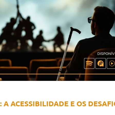
 A ACESSIBILIDADE E OS DESAF