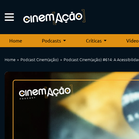
Home
Podcasts
Críticas
Vídeo
Home
Podcast Cinem(ação)
Podcast Cinem(ação) #614: A Acessibilida