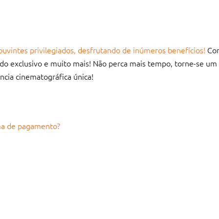
ouvintes privilegiados, desfrutando de inúmeros benefícios!
Co
eúdo exclusivo e muito mais! Não perca mais tempo,
torne-se um
ncia cinematográfica única!
rma de pagamento?