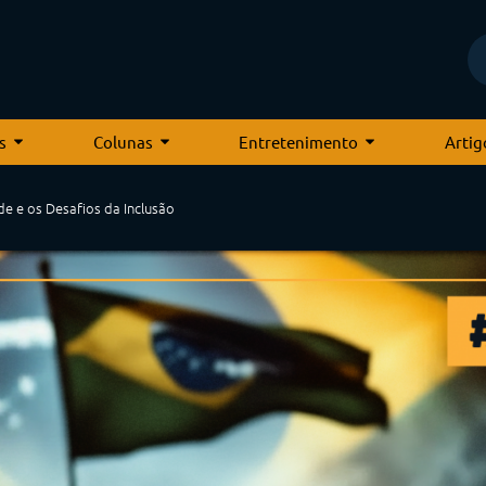
s
Colunas
Entretenimento
Artig
de e os Desafios da Inclusão