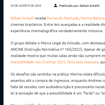
29 DE AGOSTO DE 2025
Publicado por: Rafael Arinelli
Rafael Arinelli
recebe
Fernando Machado
,
Marina Batista
cinemas brasileiros. Entre leis avançadas e a realidade d
experiência cinematográfica verdadeiramente inclusiva.
O grupo debate o Marco Legal da Inclusão, com destaque p
ANCINE (Instrução Normativa nº 165/2022). Apesar de gar
realidade mostra que muitas salas ainda não cumprem e
Acessibilidade nos Cinemas 2025, feita pela Acessara
, q
Os desafios são sentidos na prática: Marina relata dific
assentos até a compra de ingressos, enquanto Andreas co
falta de sessões com audiodescrição e preconceito soci
lei à sensação de que a acessibilidade é um “fardo” ou “e