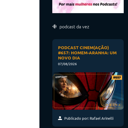
podcast da vez
PODCAST CINEM(AÇÃO)
#657: HOMEM-ARANHA: UM
NOVO DIA
07/08/2026
Publicado por: Rafael Arinelli