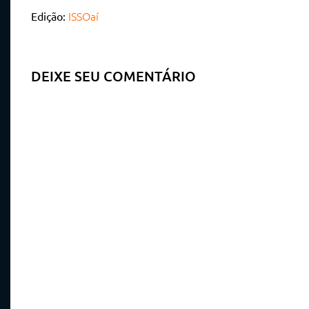
ISSOaí
Edição:
DEIXE SEU COMENTÁRIO