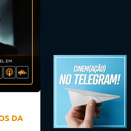
IOS DA