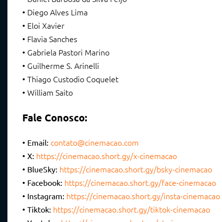
Diego Alves Lima
•
Eloi Xavier
•
Flavia Sanches
•
Gabriela Pastori Marino
•
Guilherme S. Arinelli
•
Thiago Custodio Coquelet
•
William Saito
•
Fale Conosco:
contato@cinemacao.com
• Email:
https://cinemacao.short.gy/x-cinemacao
• X:
https://cinemacao.short.gy/bsky-cinemacao
• BlueSky:
https://cinemacao.short.gy/face-cinemacao
• Facebook:
https://cinemacao.short.gy/insta-cinemacao
• Instagram:
https://cinemacao.short.gy/tiktok-cinemacao
• Tiktok: