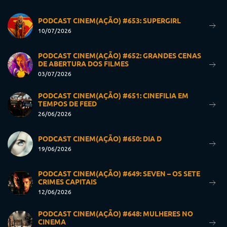
PODCAST CINEM(AÇÃO) #653: SUPERGIRL
10/07/2026
PODCAST CINEM(AÇÃO) #652: GRANDES CENAS
DE ABERTURA DOS FILMES
03/07/2026
PODCAST CINEM(AÇÃO) #651: CINEFILIA EM
TEMPOS DE FEED
26/06/2026
PODCAST CINEM(AÇÃO) #650: DIA D
19/06/2026
PODCAST CINEM(AÇÃO) #649: SEVEN – OS SETE
CRIMES CAPITAIS
12/06/2026
PODCAST CINEM(AÇÃO) #648: MULHERES NO
CINEMA