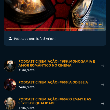
Publicado por: Rafael Arinelli
PODCAST CINEM(AÇÃO) #656: MONOGAMIA E
AMOR ROMÂNTICO NO CINEMA
31/07/2026
PODCAST CINEM(AÇÃO) #655: A ODISSEIA
24/07/2026
PODCAST CINEM(AÇÃO) #654: O EMMY E AS
SÉRIES DE QUALIDADE
17/07/2026