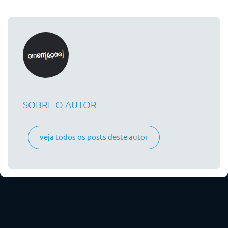
SOBRE O AUTOR
veja todos os posts deste autor