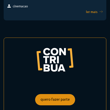
cinemacao
ler mais
quero fazer parte