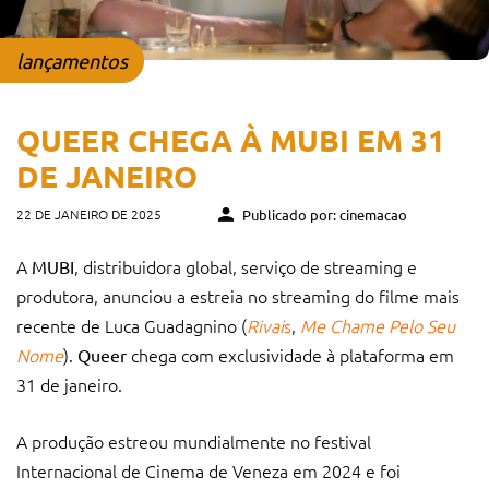
lançamentos
QUEER CHEGA À MUBI EM 31
DE JANEIRO
22 DE JANEIRO DE 2025
Publicado por: cinemacao
A
, distribuidora global, serviço de streaming e
MUBI
produtora, anunciou a estreia no streaming do filme mais
recente de Luca Guadagnino (
Rivai
s
,
Me Chame Pelo Seu
Nome
).
chega com exclusividade à plataforma em
Queer
31 de janeiro.
A produção estreou mundialmente no festival
Internacional de Cinema de Veneza em 2024 e foi