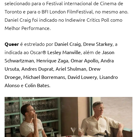
selecionado para o Festival internacional de Cinema de
Toronto e para o BFI London FilmFestival, no mesmo ano.
Daniel Craig foi indicado no Indiewire Critics Poll como
Melhor Performance.
é estrelado por
,
, a
Queer
Daniel Craig
Drew Starkey
indicada ao Oscar®
, além de
Lesley Manville
Jason
,
,
Schwartzman
Henrique Zaga
Omar Apollo,
Andra
,
,
,
Ursuta
Andres Duprat
Ariel Shulman
Drew
,
,
Droege,
Michael Borremans
David Lowery
Lisandro
e
.
Alonso
Colin Bates