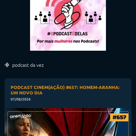
podcast da vez
PODCAST CINEM(AÇÃO) #657: HOMEM-ARANHA:
UM NOVO DIA
07/08/2026