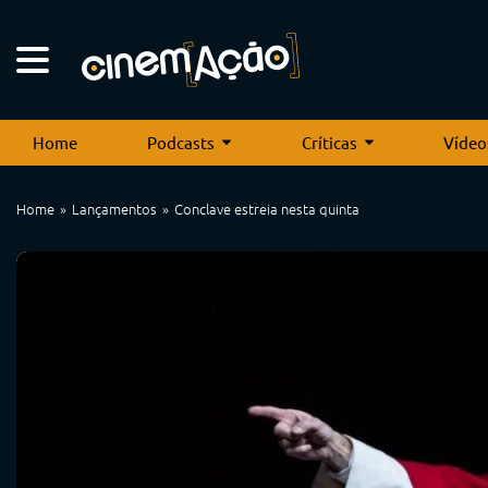
Home
Podcasts
Críticas
Vídeo
Home
Lançamentos
Conclave estreia nesta quinta