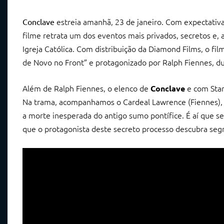
estreia amanhã, 23 de janeiro. Com expectativa
Conclave
filme retrata um dos eventos mais privados, secretos e
Igreja Católica. Com distribuição da Diamond Films, o f
de Novo no Front” e protagonizado por Ralph Fiennes, d
Além de Ralph Fiennes, o elenco de
e com Stanl
Conclave
Na trama,
acompanhamos o Cardeal Lawrence (Fiennes), 
a morte inesperada do antigo sumo pontífice. É aí que s
que o protagonista deste secreto processo descubra seg