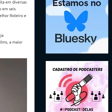
ita em diversas
o em seis
elhor Roteiro e
ja
ilms, a maior