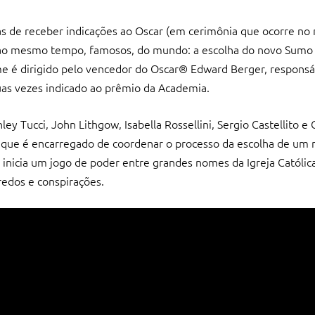
s de receber indicações ao Oscar (em cerimônia que ocorre no 
, ao mesmo tempo, famosos, do mundo: a escolha do novo Sumo 
ilme é dirigido pelo vencedor do Oscar® Edward Berger, respons
uas vezes indicado ao prêmio da Academia.
ey Tucci, John Lithgow, Isabella Rossellini, Sergio Castellito e 
que é encarregado de coordenar o processo da escolha de um 
e inicia um jogo de poder entre grandes nomes da Igreja Católi
redos e conspirações.