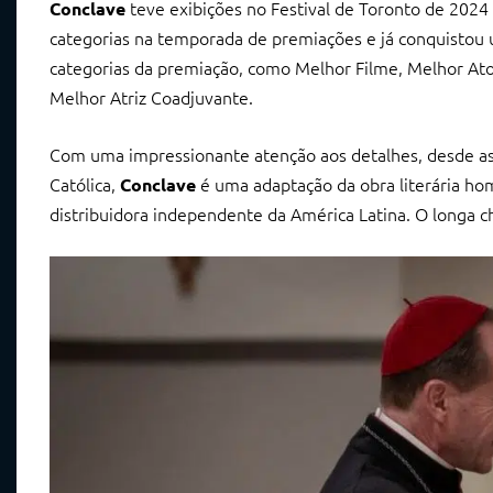
teve exibições no Festival de Toronto de 2024 
Conclave
categorias na temporada de premiações e já conquistou 
categorias da premiação, como Melhor Filme, Melhor Ato
Melhor Atriz Coadjuvante.
Com uma impressionante atenção aos detalhes, desde as v
Católica,
é uma adaptação da obra literária ho
Conclave
distribuidora independente da América Latina. O longa c