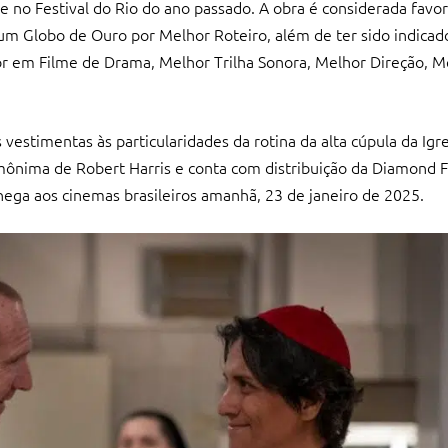
e no Festival do Rio do ano passado. A obra é considerada favor
um Globo de Ouro por Melhor Roteiro, além de ter sido indicad
r em Filme de Drama, Melhor Trilha Sonora, Melhor Direção, M
estimentas às particularidades da rotina da alta cúpula da Igre
mônima de Robert Harris e conta com distribuição da Diamond F
hega aos cinemas brasileiros amanhã, 23 de janeiro de 2025.