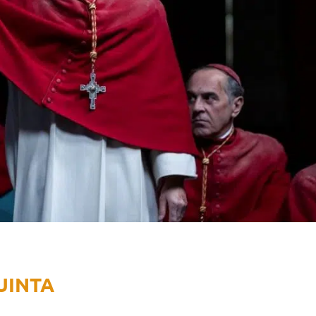
UINTA