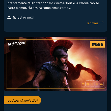
praticamente “autorizado” pelo cinema? Pois é. A telona não só
narra o amor, ela ensina como amar, como...
Rafael Arinelli
ler mais
podcast cinem(ação)