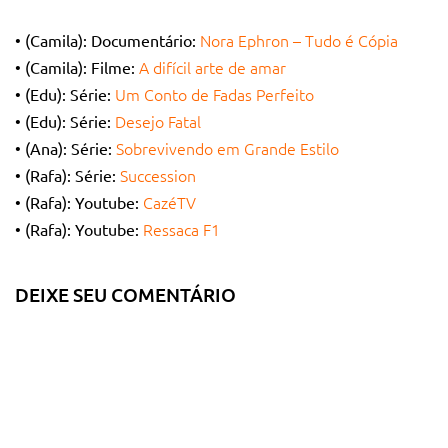
Nora Ephron – Tudo é Cópia
• (Camila): Documentário:
A difícil arte de amar
• (Camila): Filme:
Um Conto de Fadas Perfeito
• (Edu): Série:
Desejo Fatal
• (Edu): Série:
Sobrevivendo em Grande Estilo
• (Ana): Série:
Succession
• (Rafa): Série:
CazéTV
• (Rafa): Youtube:
Ressaca F1
• (Rafa): Youtube:
DEIXE SEU COMENTÁRIO