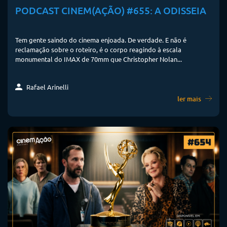
PODCAST CINEM(AÇÃO) #655: A ODISSEIA
Tem gente saindo do cinema enjoada. De verdade. E não é
reclamação sobre o roteiro, é o corpo reagindo à escala
monumental do IMAX de 70mm que Christopher Nolan...
Rafael Arinelli
ler mais