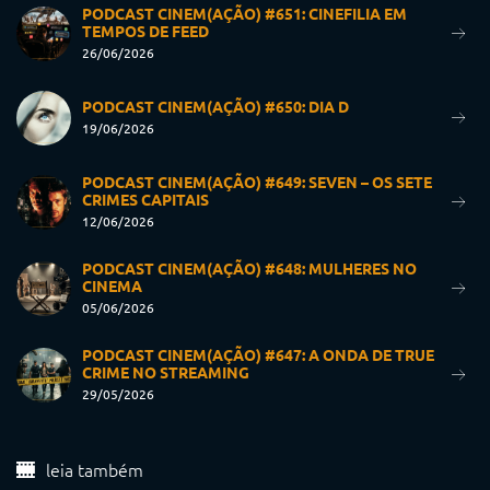
PODCAST CINEM(AÇÃO) #651: CINEFILIA EM
TEMPOS DE FEED
26/06/2026
PODCAST CINEM(AÇÃO) #650: DIA D
19/06/2026
PODCAST CINEM(AÇÃO) #649: SEVEN – OS SETE
CRIMES CAPITAIS
12/06/2026
PODCAST CINEM(AÇÃO) #648: MULHERES NO
CINEMA
05/06/2026
PODCAST CINEM(AÇÃO) #647: A ONDA DE TRUE
CRIME NO STREAMING
29/05/2026
leia também