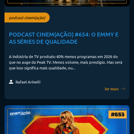
podcast cinem(ação)
PODCAST CINEM(AÇÃO) #654: O EMMY E
AS SÉRIES DE QUALIDADE
A indústria de TV produziu 40% menos programas em 2026 do
que no auge da Peak TV. Menos volume, mais prestígio. Mas será
que isso significa mais qualidade, ou...
Rafael Arinelli
ler mais