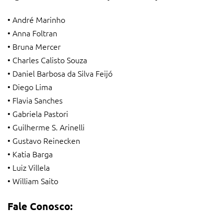
André Marinho
•
Anna Foltran
•
Bruna Mercer
•
Charles Calisto Souza
•
Daniel Barbosa da Silva Feijó
•
Diego Lima
•
Flavia Sanches
•
Gabriela Pastori
•
Guilherme S. Arinelli
•
Gustavo Reinecken
•
Katia Barga
•
Luiz Villela
•
William Saito
•
Fale Conosco: