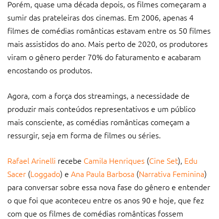
Porém, quase uma década depois, os filmes começaram a
sumir das prateleiras dos cinemas. Em 2006, apenas 4
filmes de comédias românticas estavam entre os 50 filmes
mais assistidos do ano. Mais perto de 2020, os produtores
viram o gênero perder 70% do faturamento e acabaram
encostando os produtos.
Agora, com a força dos streamings, a necessidade de
produzir mais conteúdos representativos e um público
mais consciente, as comédias românticas começam a
ressurgir, seja em forma de filmes ou séries.
Rafael Arinelli
recebe
Camila Henriques
(
Cine Set
),
Edu
Sacer
(
Loggado
) e
Ana Paula Barbosa
(
Narrativa Feminina
)
para conversar sobre essa nova fase do gênero e entender
o que foi que aconteceu entre os anos 90 e hoje, que fez
com que os filmes de comédias românticas fossem