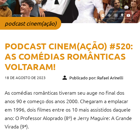
podcast cinem(ação)
PODCAST CINEM(AÇÃO) #520:
AS COMÉDIAS ROMÂNTICAS
VOLTARAM!
18 DE AGOSTO DE 2023
Publicado por: Rafael Arinelli
As comédias românticas tiveram seu auge no final dos
anos 90 e começo dos anos 2000. Chegaram a emplacar
em 1996, dois filmes entre os 10 mais assistidos daquele
ano: O Professor Aloprado (8º) e Jerry Maguire: A Grande
Virada (9ª).