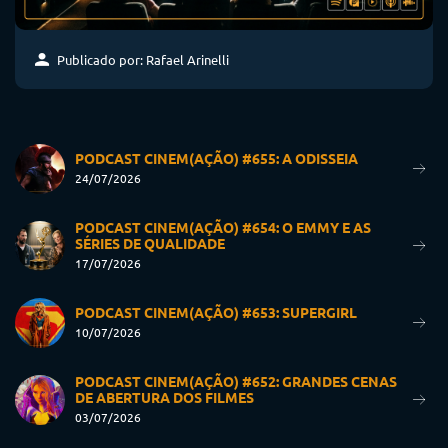
Publicado por: Rafael Arinelli
PODCAST CINEM(AÇÃO) #655: A ODISSEIA
24/07/2026
PODCAST CINEM(AÇÃO) #654: O EMMY E AS
SÉRIES DE QUALIDADE
17/07/2026
PODCAST CINEM(AÇÃO) #653: SUPERGIRL
10/07/2026
PODCAST CINEM(AÇÃO) #652: GRANDES CENAS
DE ABERTURA DOS FILMES
03/07/2026