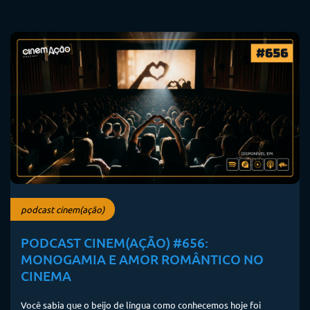
podcast cinem(ação)
PODCAST CINEM(AÇÃO) #656:
MONOGAMIA E AMOR ROMÂNTICO NO
CINEMA
Você sabia que o beijo de língua como conhecemos hoje foi