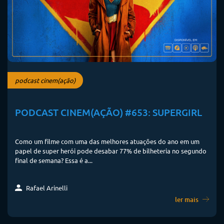
podcast cinem(ação)
PODCAST CINEM(AÇÃO) #653: SUPERGIRL
Como um filme com uma das melhores atuações do ano em um
papel de super herói pode desabar 77% de bilheteria no segundo
final de semana? Essa é a...
Rafael Arinelli
ler mais