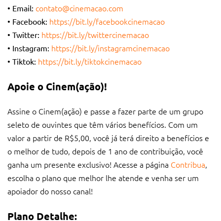
contato@cinemacao.com
• Email:
https://bit.ly/facebookcinemacao
• Facebook:
https://bit.ly/twittercinemacao
• Twitter:
https://bit.ly/instagramcinemacao
• Instagram:
https://bit.ly/tiktokcinemacao
• Tiktok:
Apoie o Cinem(ação)!
Assine o Cinem(ação) e passe a fazer parte de um grupo
seleto de ouvintes que têm vários benefícios. Com um
valor a partir de R$5,00, você já terá direito a benefícios e
o melhor de tudo, depois de 1 ano de contribuição, você
ganha um presente exclusivo! Acesse a página
Contribua
,
escolha o plano que melhor lhe atende e venha ser um
apoiador do nosso canal!
Plano Detalhe: