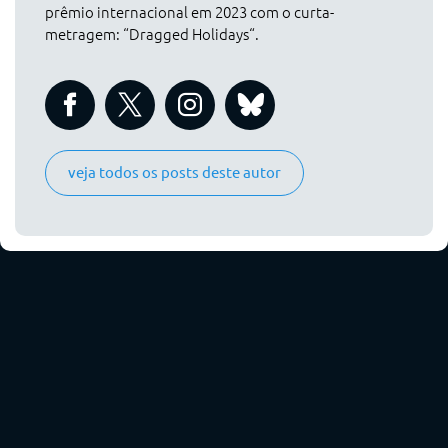
prêmio internacional em 2023 com o curta-
metragem: “Dragged Holidays“.
veja todos os posts deste autor