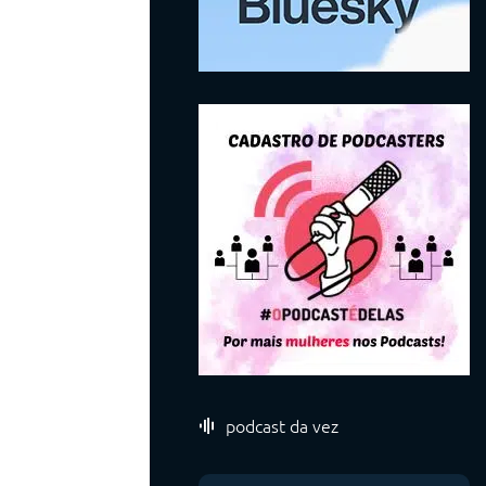
podcast da vez