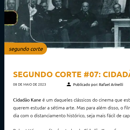
segundo corte
SEGUNDO CORTE #07: CIDA
08 DE MAIO DE 2023
Publicado por: Rafael Arinelli
é um daqueles clássicos do cinema que estã
Cidadão Kane
querem estudar a sétima arte. Mas para além disso, o fi
dia com o distanciamento histórico, seja mais fácil de cap