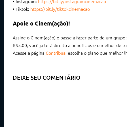
https://bit.ly/instagramcinemacao
• Instagram:
https://bit.ly/tiktokcinemacao
• Tiktok:
Apoie o Cinem(ação)!
Assine o Cinem(ação) e passe a fazer parte de um grupo 
R$5,00, você já terá direito a benefícios e o melhor de 
Acesse a página
, escolha o plano que melhor 
Contribua
DEIXE SEU COMENTÁRIO