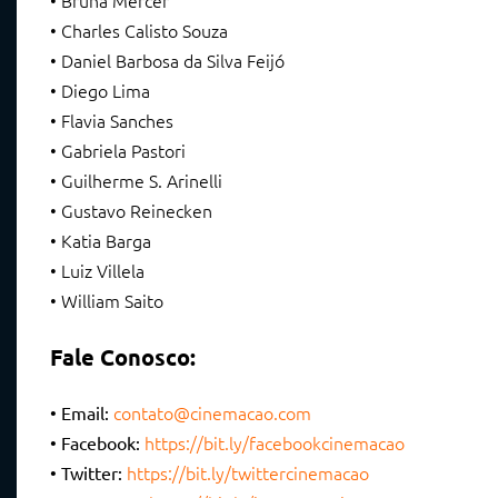
• Bruna Mercer
• Charles Calisto Souza
• Daniel Barbosa da Silva Feijó
• Diego Lima
• Flavia Sanches
• Gabriela Pastori
• Guilherme S. Arinelli
• Gustavo Reinecken
• Katia Barga
• Luiz Villela
• William Saito
Fale Conosco:
contato@cinemacao.com
• Email:
https://bit.ly/facebookcinemacao
• Facebook:
https://bit.ly/twittercinemacao
• Twitter: