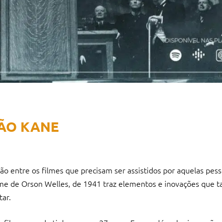
DÃO KANE
o entre os filmes que precisam ser assistidos por aquelas pes
lme de Orson Welles, de 1941 traz elementos e inovações que t
tar.