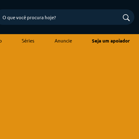
o
Séries
Anuncie
Seja um apoiador