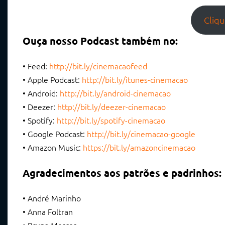
Cliqu
Ouça nosso Podcast também no:
• Feed:
http://bit.ly/cinemacaofeed
• Apple Podcast:
http://bit.ly/itunes-cinemacao
• Android:
http://bit.ly/android-cinemacao
• Deezer:
http://bit.ly/deezer-cinemacao
• Spotify:
http://bit.ly/spotify-cinemacao
• Google Podcast:
http://bit.ly/cinemacao-google
• Amazon Music:
https://bit.ly/amazoncinemacao
Agradecimentos aos patrões e padrinhos:
• André Marinho
• Anna Foltran