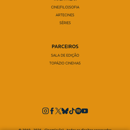
CINE(FILO)SOFIA
ARTECINES
SÉRIES
PARCEIROS
SALA DE EDIÇÃO
TOPÁZIO CINEMAS
© 2010 - 2026 - Cinem(ação) - todos os direitos reservados