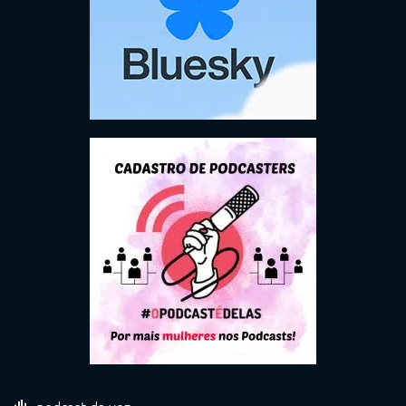
podcast da vez