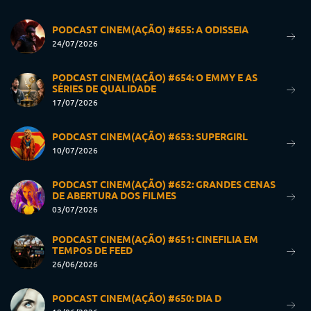
PODCAST CINEM(AÇÃO) #655: A ODISSEIA
24/07/2026
PODCAST CINEM(AÇÃO) #654: O EMMY E AS
SÉRIES DE QUALIDADE
17/07/2026
PODCAST CINEM(AÇÃO) #653: SUPERGIRL
10/07/2026
PODCAST CINEM(AÇÃO) #652: GRANDES CENAS
DE ABERTURA DOS FILMES
03/07/2026
PODCAST CINEM(AÇÃO) #651: CINEFILIA EM
TEMPOS DE FEED
26/06/2026
PODCAST CINEM(AÇÃO) #650: DIA D