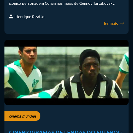
icônico personagem Conan nas mãos de Genndy Tartakovsky.
Henrique Rizatto
ler mais
cinema mundial
CINEBIOGRAFIAS DE LENDAS DO FUTEBOL: