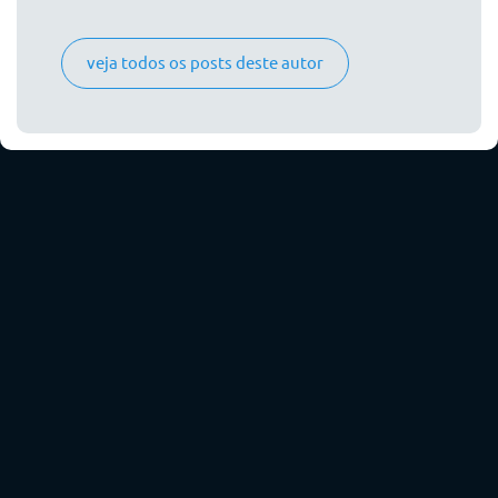
veja todos os posts deste autor