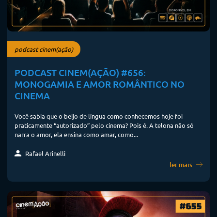
podcast cinem(ação)
PODCAST CINEM(AÇÃO) #656:
MONOGAMIA E AMOR ROMÂNTICO NO
CINEMA
Você sabia que o beijo de língua como conhecemos hoje foi
praticamente “autorizado” pelo cinema? Pois é. A telona não só
narra o amor, ela ensina como amar, como...
Rafael Arinelli
ler mais