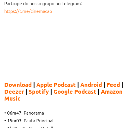
Participe do nosso grupo no Telegram:
https://t.me/cinemacao
Download
|
Apple Podcast
|
Android
|
Feed
|
Deezer
|
Spotify
|
Google Podcast
|
Amazon
Music
Panorama
• 06m47:
Pauta Principal
• 15m03:
Plano Detalhe
• 1h32m35: