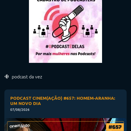
podcast da vez
PODCAST CINEM(AÇÃO) #657: HOMEM-ARANHA:
UM NOVO DIA
07/08/2026