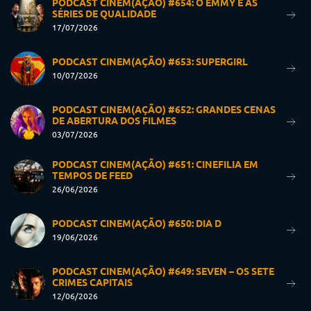
PODCAST CINEM(AÇÃO) #654: O EMMY E AS
SÉRIES DE QUALIDADE
17/07/2026
PODCAST CINEM(AÇÃO) #653: SUPERGIRL
10/07/2026
PODCAST CINEM(AÇÃO) #652: GRANDES CENAS
DE ABERTURA DOS FILMES
03/07/2026
PODCAST CINEM(AÇÃO) #651: CINEFILIA EM
TEMPOS DE FEED
26/06/2026
PODCAST CINEM(AÇÃO) #650: DIA D
19/06/2026
PODCAST CINEM(AÇÃO) #649: SEVEN – OS SETE
CRIMES CAPITAIS
12/06/2026