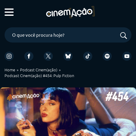
Home
Podcast Cinem(ação)
Podcast Cinem(ação) #454: Pulp Fiction