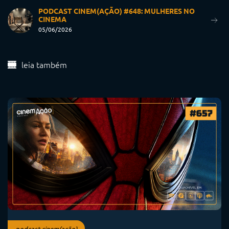
PODCAST CINEM(AÇÃO) #648: MULHERES NO
CINEMA
05/06/2026
leia também
podcast cinem(ação)