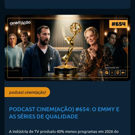
podcast cinem(ação)
PODCAST CINEM(AÇÃO) #654: O EMMY E
AS SÉRIES DE QUALIDADE
A indústria de TV produziu 40% menos programas em 2026 do