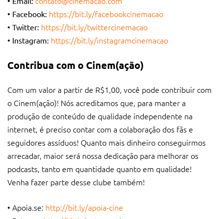
contato@cinemacao.com
• Email:
https://bit.ly/facebookcinemacao
• Facebook:
https://bit.ly/twittercinemacao
• Twitter:
https://bit.ly/instagramcinemacao
• Instagram:
Contribua com o Cinem(ação)
Com um valor a partir de R$1,00, você pode contribuir com
o Cinem(ação)! Nós acreditamos que, para manter a
produção de conteúdo de qualidade independente na
internet, é preciso contar com a colaboração dos fãs e
seguidores assíduos! Quanto mais dinheiro conseguirmos
arrecadar, maior será nossa dedicação para melhorar os
podcasts, tanto em quantidade quanto em qualidade!
Venha fazer parte desse clube também!
• Apoia.se:
http://bit.ly/apoia-cine