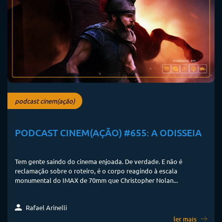
podcast cinem(ação)
PODCAST CINEM(AÇÃO) #655: A ODISSEIA
Tem gente saindo do cinema enjoada. De verdade. E não é
reclamação sobre o roteiro, é o corpo reagindo à escala
monumental do IMAX de 70mm que Christopher Nolan...
Rafael Arinelli
ler mais