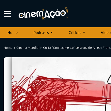
Home
Podcasts
Críticas
Vídeo
Home
Cinema Mundial
Curta “Conhecimento” terá voz de Anielle Fran