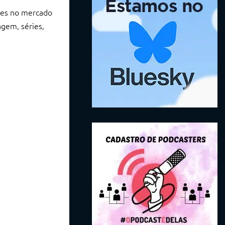
tes no mercado
gem, séries,