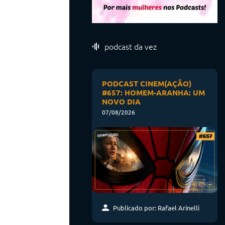
podcast da vez
PODCAST CINEM(AÇÃO)
#657: HOMEM-ARANHA: UM
NOVO DIA
07/08/2026
Publicado por: Rafael Arinelli