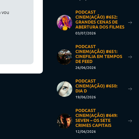
m vou
PODCAST
CINEM(AÇÃO) #652:
GRANDES CENAS DE
ABERTURA DOS FILMES
03/07/2026
PODCAST
CINEM(AÇÃO) #651:
CINEFILIA EM TEMPOS
DE FEED
26/06/2026
PODCAST
CINEM(AÇÃO) #650:
DIA D
19/06/2026
PODCAST
CINEM(AÇÃO) #649:
SEVEN – OS SETE
CRIMES CAPITAIS
12/06/2026