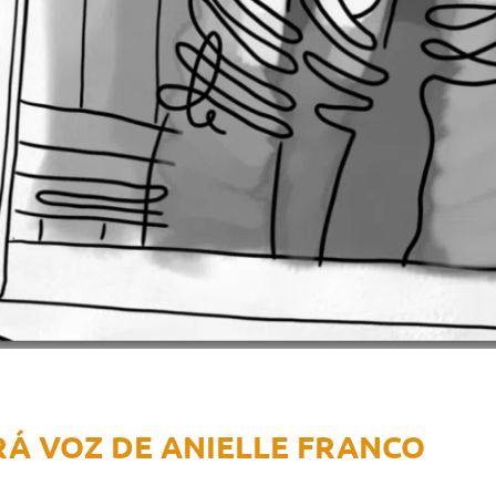
Á VOZ DE ANIELLE FRANCO