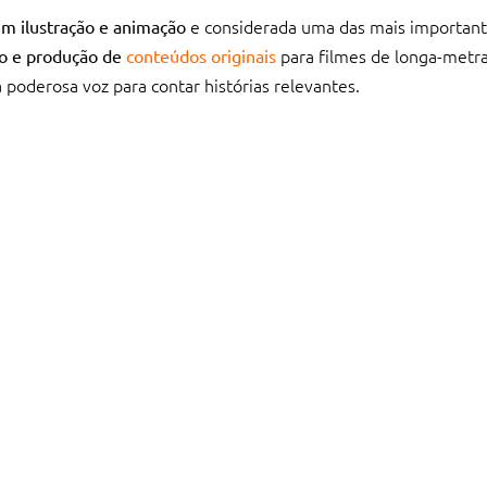
e considerada uma das mais importan
em ilustração e animação
para filmes de longa-metra
to e produção de
conteúdos originais
 poderosa voz para contar histórias relevantes.