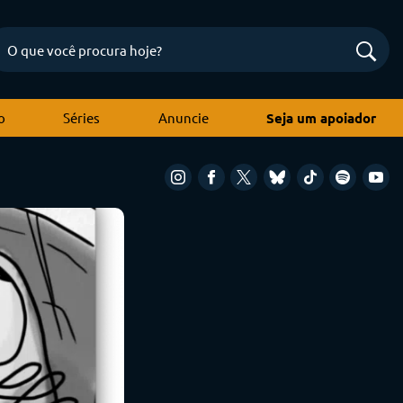
o
Séries
Anuncie
Seja um apoiador