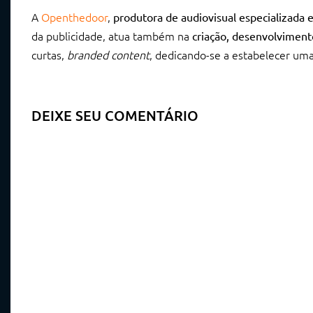
A
Openthedoor
,
produtora de audiovisual especializada 
da publicidade, atua também na
criação, desenvolvimen
curtas,
branded content
, dedicando-se a estabelecer uma
DEIXE SEU COMENTÁRIO