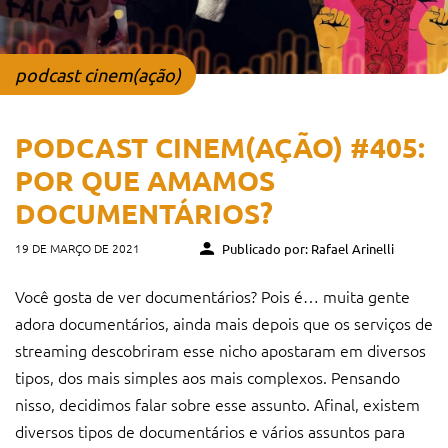
podcast cinem(ação)
PODCAST CINEM(AÇÃO) #405:
POR QUE AMAMOS
DOCUMENTÁRIOS?
19 DE MARÇO DE 2021
Publicado por: Rafael Arinelli
Você gosta de ver documentários? Pois é… muita gente
adora documentários, ainda mais depois que os serviços de
streaming descobriram esse nicho apostaram em diversos
tipos, dos mais simples aos mais complexos. Pensando
nisso, decidimos falar sobre esse assunto. Afinal, existem
diversos tipos de documentários e vários assuntos para