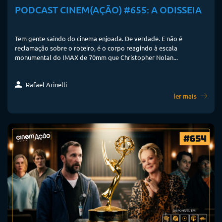
PODCAST CINEM(AÇÃO) #655: A ODISSEIA
Tem gente saindo do cinema enjoada. De verdade. E não é
reclamação sobre o roteiro, é o corpo reagindo à escala
monumental do IMAX de 70mm que Christopher Nolan...
Rafael Arinelli
ler mais