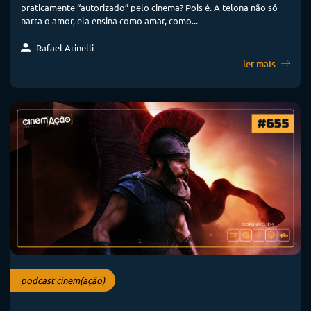
praticamente “autorizado” pelo cinema? Pois é. A telona não só
narra o amor, ela ensina como amar, como...
Rafael Arinelli
ler mais
podcast cinem(ação)