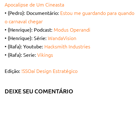
Apocalipse de Um Cineasta
Estou me guardando para quando
• (Pedro): Documentário:
o carnaval chegar
Modus Operandi
• (Henrique): Podcast:
WandaVision
• (Henrique): Série:
Hacksmith Industries
• (Rafa): Youtube:
Vikings
• (Rafa): Serie:
!SSOaí Design Estratégico
Edição:
DEIXE SEU COMENTÁRIO