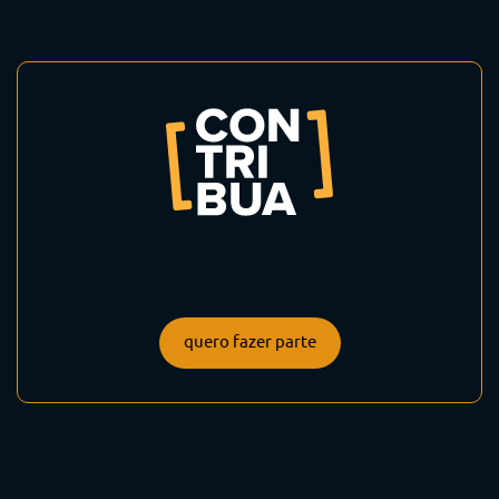
quero fazer parte