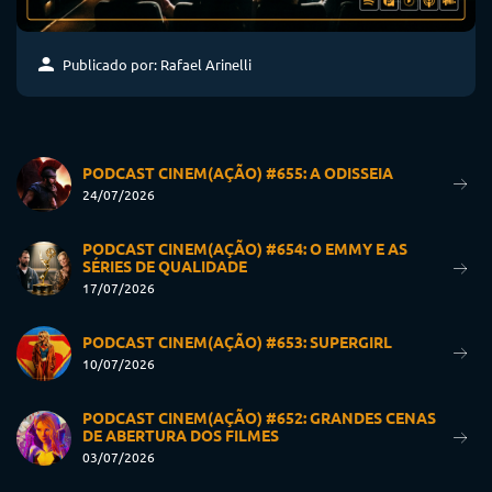
Publicado por: Rafael Arinelli
PODCAST CINEM(AÇÃO) #655: A ODISSEIA
24/07/2026
PODCAST CINEM(AÇÃO) #654: O EMMY E AS
SÉRIES DE QUALIDADE
17/07/2026
PODCAST CINEM(AÇÃO) #653: SUPERGIRL
10/07/2026
PODCAST CINEM(AÇÃO) #652: GRANDES CENAS
DE ABERTURA DOS FILMES
03/07/2026