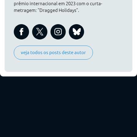
prêmio internacional em 2023 com o curta-
metragem: “Dragged Holidays“.
veja todos os posts deste autor