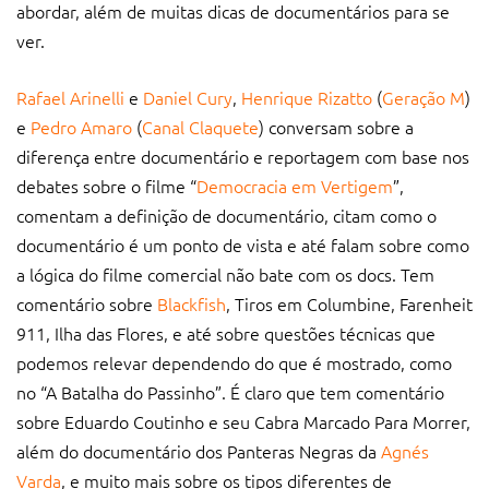
abordar, além de muitas dicas de documentários para se
ver.
Rafael Arinelli
e
Daniel Cury
,
Henrique Rizatto
(
Geração M
)
e
Pedro Amaro
(
Canal Claquete
) conversam sobre a
diferença entre documentário e reportagem com base nos
debates sobre o filme “
Democracia em Vertigem
”,
comentam a definição de documentário, citam como o
documentário é um ponto de vista e até falam sobre como
a lógica do filme comercial não bate com os docs. Tem
comentário sobre
Blackfish
, Tiros em Columbine, Farenheit
911, Ilha das Flores, e até sobre questões técnicas que
podemos relevar dependendo do que é mostrado, como
no “A Batalha do Passinho”. É claro que tem comentário
sobre Eduardo Coutinho e seu Cabra Marcado Para Morrer,
além do documentário dos Panteras Negras da
Agnés
Varda
, e muito mais sobre os tipos diferentes de