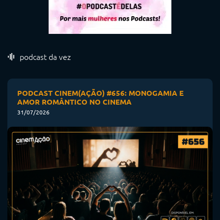
podcast da vez
PODCAST CINEM(AÇÃO) #656: MONOGAMIA E
AMOR ROMÂNTICO NO CINEMA
31/07/2026