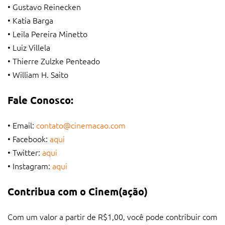
• Gustavo Reinecken
• Katia Barga
• Leila Pereira Minetto
• Luiz Villela
• Thierre Zulzke Penteado
• William H. Saito
Fale Conosco:
• Email:
contato@cinemacao.com
• Facebook:
aqui
• Twitter:
aqui
• Instagram:
aqui
Contribua com o Cinem(ação)
Com um valor a partir de R$1,00, você pode contribuir com