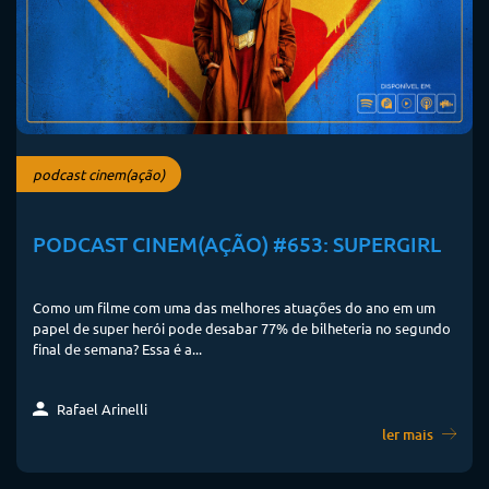
podcast cinem(ação)
PODCAST CINEM(AÇÃO) #653: SUPERGIRL
Como um filme com uma das melhores atuações do ano em um
papel de super herói pode desabar 77% de bilheteria no segundo
final de semana? Essa é a...
Rafael Arinelli
ler mais