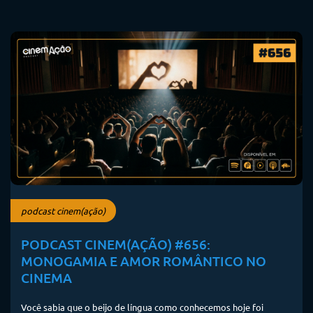
podcast cinem(ação)
PODCAST CINEM(AÇÃO) #656:
MONOGAMIA E AMOR ROMÂNTICO NO
CINEMA
Você sabia que o beijo de língua como conhecemos hoje foi