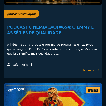
podcast cinem(ação)
PODCAST CINEM(AÇÃO) #654: O EMMY E
AS SÉRIES DE QUALIDADE
A indústria de TV produziu 40% menos programas em 2026 do
que no auge da Peak TV. Menos volume, mais prestígio. Mas será
que isso significa mais qualidade, ou...
Rafael Arinelli
ler mais