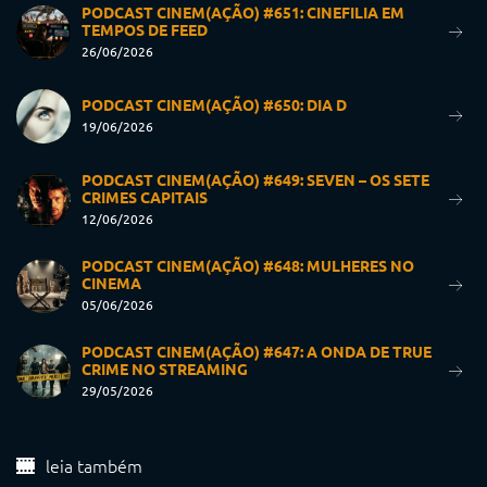
PODCAST CINEM(AÇÃO) #651: CINEFILIA EM
TEMPOS DE FEED
26/06/2026
PODCAST CINEM(AÇÃO) #650: DIA D
19/06/2026
PODCAST CINEM(AÇÃO) #649: SEVEN – OS SETE
CRIMES CAPITAIS
12/06/2026
PODCAST CINEM(AÇÃO) #648: MULHERES NO
CINEMA
05/06/2026
PODCAST CINEM(AÇÃO) #647: A ONDA DE TRUE
CRIME NO STREAMING
29/05/2026
leia também