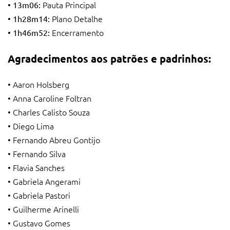
Pauta Principal
• 13m06:
Plano Detalhe
• 1h28m14:
Encerramento
• 1h46m52:
Agradecimentos aos patrões e padrinhos:
• Aaron Holsberg
• Anna Caroline Foltran
• Charles Calisto Souza
• Diego Lima
• Fernando Abreu Gontijo
• Fernando Silva
• Flavia Sanches
• Gabriela Angerami
• Gabriela Pastori
• Guilherme Arinelli
• Gustavo Gomes