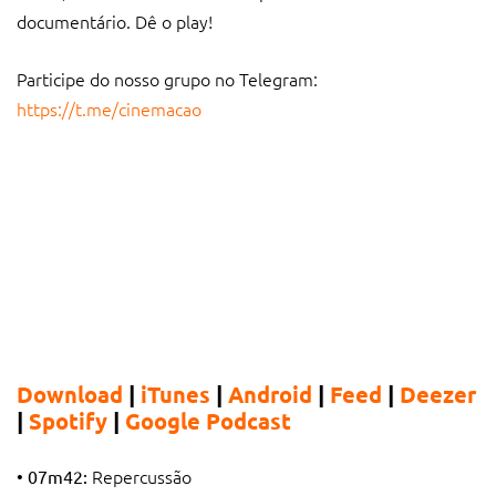
documentário. Dê o play!
Participe do nosso grupo no Telegram:
https://t.me/cinemacao
Download
|
iTunes
|
Android
|
Feed
|
Deezer
|
Spotify
|
Google Podcast
Repercussão
• 07m42: