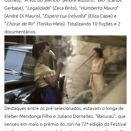
Gerbase), “
Legalidade
” (Zeca Brito), “
Humberto Mauro
”
(André Di Mauro), “
Espero tua (re)volta
” (Eliza Capai) e
“
Chorar de Rir
” (Toniko Melo). Totalizando 10 ficções e 2
documentários.
Destaques entre os pré-selecionados, estavam o longa de
Kleber Mendonça Filho e Juliano Dornelles, “Bacurau”, que
venceu em maio o prêmio do Júri na 72ª edição do Festival