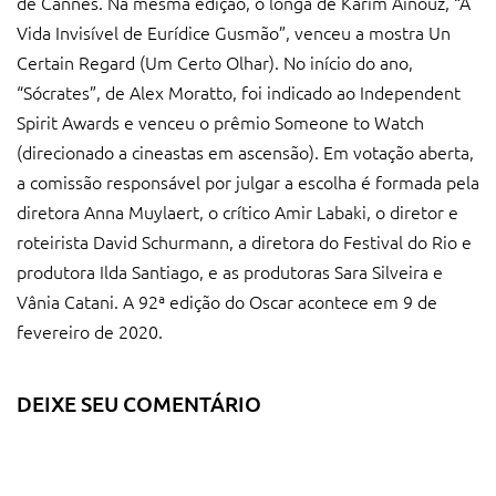
de Cannes. Na mesma edição, o longa de Karim Aïnouz, “A
Vida Invisível de Eurídice Gusmão”, venceu a mostra Un
Certain Regard (Um Certo Olhar). No início do ano,
“Sócrates”, de Alex Moratto, foi indicado ao Independent
Spirit Awards e venceu o prêmio Someone to Watch
(direcionado a cineastas em ascensão). Em votação aberta,
a comissão responsável por julgar a escolha é formada pela
diretora Anna Muylaert, o crítico Amir Labaki, o diretor e
roteirista David Schurmann, a diretora do Festival do Rio e
produtora Ilda Santiago, e as produtoras Sara Silveira e
Vânia Catani. A 92ª edição do Oscar acontece em 9 de
fevereiro de 2020.
DEIXE SEU COMENTÁRIO