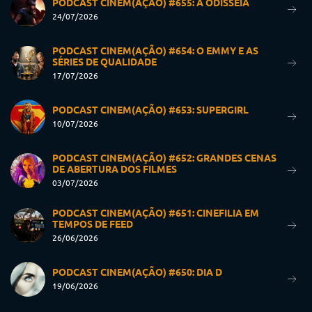
PODCAST CINEM(AÇÃO) #655: A ODISSEIA
24/07/2026
PODCAST CINEM(AÇÃO) #654: O EMMY E AS
SÉRIES DE QUALIDADE
17/07/2026
PODCAST CINEM(AÇÃO) #653: SUPERGIRL
10/07/2026
PODCAST CINEM(AÇÃO) #652: GRANDES CENAS
DE ABERTURA DOS FILMES
03/07/2026
PODCAST CINEM(AÇÃO) #651: CINEFILIA EM
TEMPOS DE FEED
26/06/2026
PODCAST CINEM(AÇÃO) #650: DIA D
19/06/2026