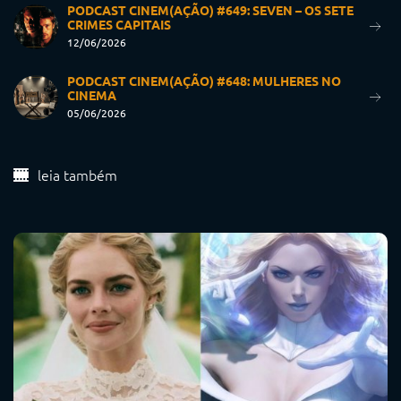
PODCAST CINEM(AÇÃO) #649: SEVEN – OS SETE
CRIMES CAPITAIS
12/06/2026
PODCAST CINEM(AÇÃO) #648: MULHERES NO
CINEMA
05/06/2026
leia também