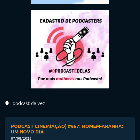
podcast da vez
PODCAST CINEM(AÇÃO) #657: HOMEM-ARANHA:
UM NOVO DIA
07/08/2026