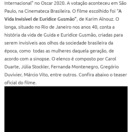
Internacional” no Oscar 2020. A votação aconteceu em São
Paulo, na Cinemateca Brasileira. O filme escolhido foi “
A
, de Karim Aïnouz. O
Vida Invisível de Eurídice Gusmão”
longa, situado no Rio de Janeiro nos anos 40, conta a
história da vida de Guida e Euridice Gusmão, criadas para
serem invisíveis aos olhos da sociedade brasileira da
época, como todas as mulheres daquela geração, de
acordo com a sinopse. O elenco é composto por Carol
Duarte, Júlia Stockler, Fernanda Montenegro, Gregório
Duvivier, Márcio Vito, entre outros. Confira abaixo o teaser
oficial do filme.