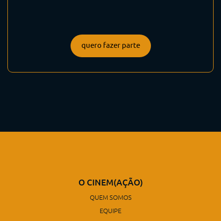
quero fazer parte
O CINEM(AÇÃO)
QUEM SOMOS
EQUIPE