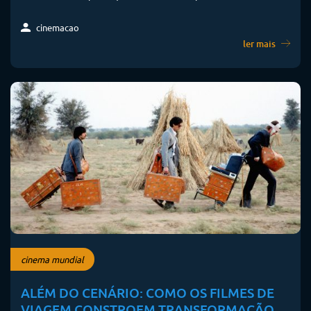
cinemacao
ler mais
cinema mundial
ALÉM DO CENÁRIO: COMO OS FILMES DE
VIAGEM CONSTROEM TRANSFORMAÇÃO