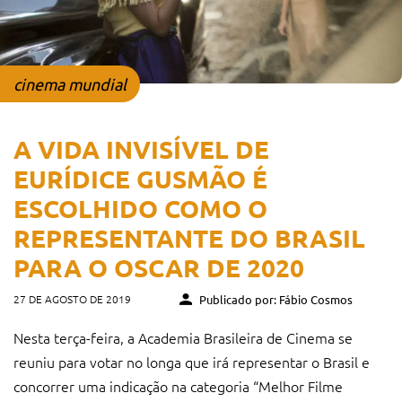
cinema mundial
A VIDA INVISÍVEL DE
EURÍDICE GUSMÃO É
ESCOLHIDO COMO O
REPRESENTANTE DO BRASIL
PARA O OSCAR DE 2020
27 DE AGOSTO DE 2019
Publicado por: Fábio Cosmos
Nesta terça-feira, a Academia Brasileira de Cinema se
reuniu para votar no longa que irá representar o Brasil e
concorrer uma indicação na categoria “Melhor Filme